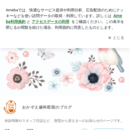
おかぞえ歯科医院のブログ
アプリをダウンロードして
ブログの更新通知
を受け取りまし
開く
ょう。
おかぞえ歯科医院のブログ
休診情報やスタッフ日誌など、 医院から皆さまへのお知らせのページです。