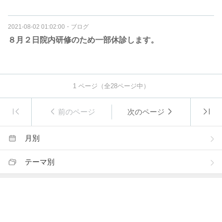
2021-08-02 01:02:00
・
ブログ
８月２日院内研修のため一部休診します。
1
ページ（全
28
ページ中）
前のページ
次のページ
月別
テーマ別