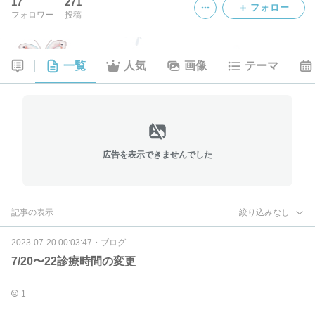
17
271
フォロー
フォロワー
投稿
一覧
人気
画像
テーマ
広告を表示できませんでした
記事の表示
絞り込みなし
2023-07-20 00:03:47
・
ブログ
7/20〜22診療時間の変更
1