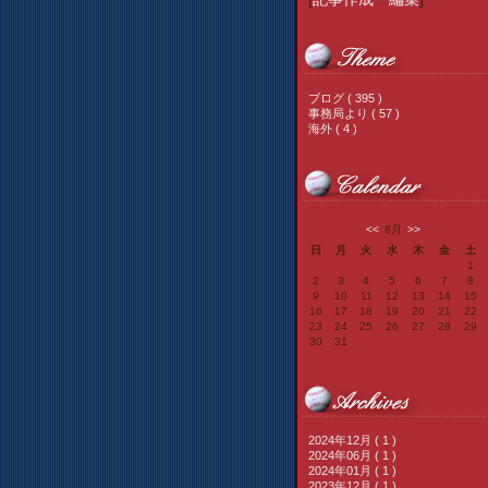
ブログ ( 395 )
事務局より ( 57 )
海外 ( 4 )
<<
8月
>>
日
月
火
水
木
金
土
1
2
3
4
5
6
7
8
9
10
11
12
13
14
15
16
17
18
19
20
21
22
23
24
25
26
27
28
29
30
31
2024年12月 ( 1 )
2024年06月 ( 1 )
2024年01月 ( 1 )
2023年12月 ( 1 )