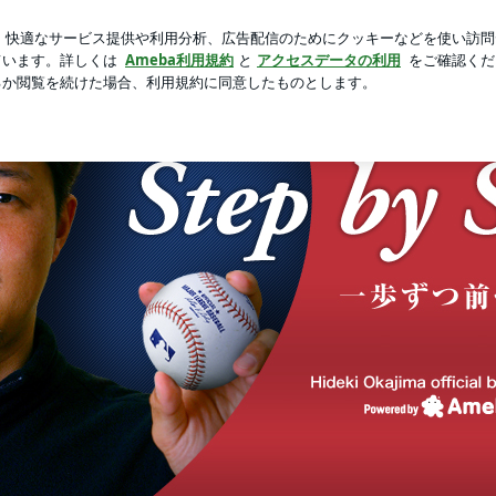
った光景
新規登録
ログイ
芸能人ブログ
人気ブログ
eba