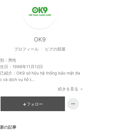
OK9
プロフィール
ピグの部屋
別：
男性
生日：
1998年11月12日
己紹介：
OK9 sở hữu hệ thống bảo mật đa
p và dịch vụ hỗ t...
続きを見る ＞
フォロー
新の記事