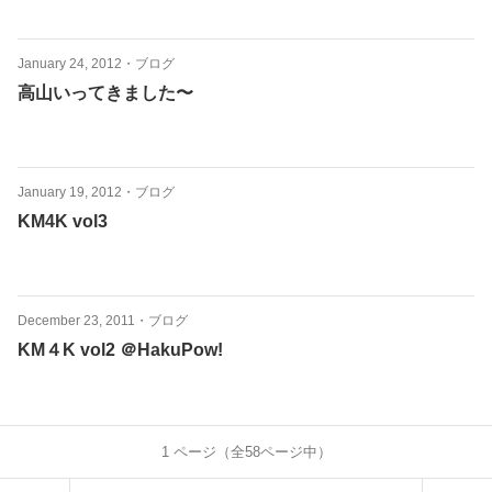
January 24, 2012
・
ブログ
高山いってきました〜
January 19, 2012
・
ブログ
KM4K vol3
December 23, 2011
・
ブログ
KM４K vol2 ＠HakuPow!
1
ページ（全
58
ページ中）