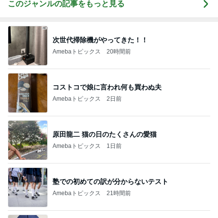
このジャンルの記事をもっと見る
次世代掃除機がやってきた！！
Amebaトピックス
20時間前
コストコで娘に言われ何も買わぬ夫
Amebaトピックス
2日前
原田龍二 猫の日のたくさんの愛猫
Amebaトピックス
1日前
塾での初めての訳が分からないテスト
Amebaトピックス
21時間前