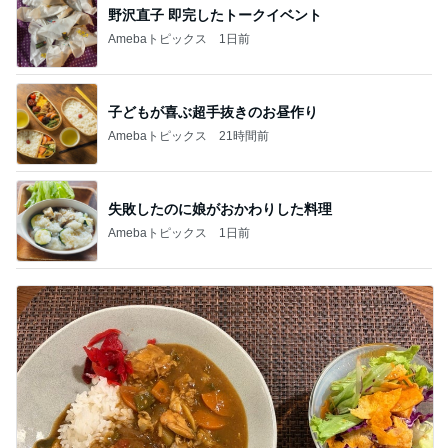
野沢直子 即完したトークイベント
Amebaトピックス
1日前
子どもが喜ぶ超手抜きのお昼作り
Amebaトピックス
21時間前
失敗したのに娘がおかわりした料理
Amebaトピックス
1日前