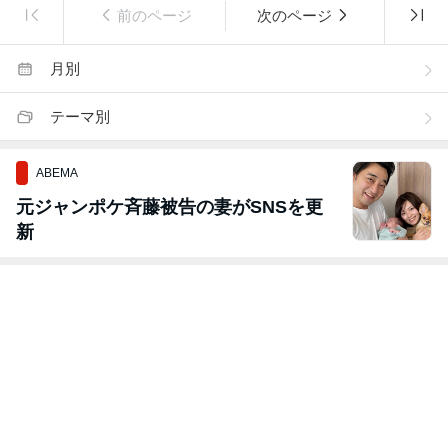
前のページ
次のページ
月別
テーマ別
ABEMA
元ジャンポケ斉藤被告の妻がSNSを更
新