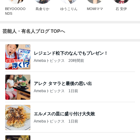
BEYOOOOO
島倉りか
ゆうこりん
MOMIママ
石 安伊
NDS
芸能人・有名人ブログ TOPへ
レジェンド松下のなんでもプレゼン！
Amebaトピックス
20時間前
アレク タマラと最後の思い出
Amebaトピックス
1日前
エルメスの皿に盛り付け大失敗
Amebaトピックス
1日前