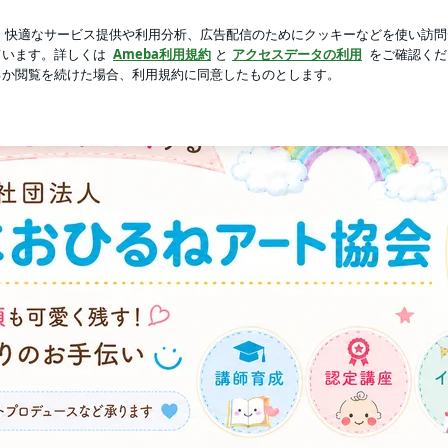
ったヘアマスク
芸能人ブログ
人気ブログ
新規登録
協会公式ブログ）