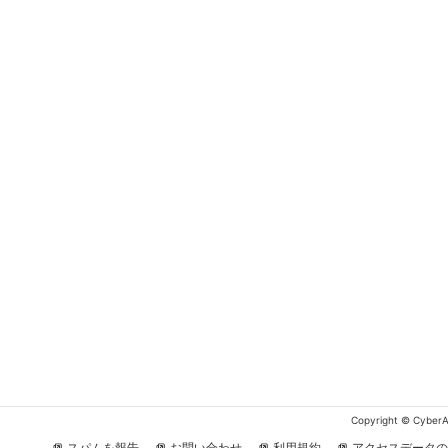
Copyright © CyberAg
スパムを報告
お問い合わせ
利用規約
アクセスデータの