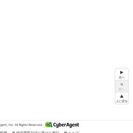
次へ
前へ
上に戻る
ent, Inc. All Rights Reserved.
利用
特定商取引法に基づく表記
ヘルプ