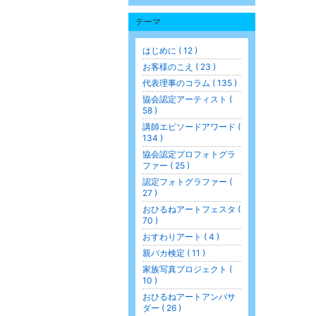
テーマ
はじめに ( 12 )
お客様のこえ ( 23 )
代表理事のコラム ( 135 )
協会認定アーティスト (
58 )
講師エピソードアワード (
134 )
協会認定プロフォトグラ
ファー ( 25 )
認定フォトグラファー (
27 )
おひるねアートフェスタ (
70 )
おすわりアート ( 4 )
親バカ検定 ( 11 )
家族写真プロジェクト (
10 )
おひるねアートアンバサ
ダー ( 26 )