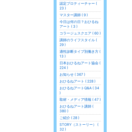
認定プロティーチャー (
23 )
マスター講師 ( 9 )
今日は何の日？おひるね
アート ( 3 )
コラージュスクエア ( 60 )
講師のライフスタイル (
29 )
適性診断タイプ別働き方 (
13 )
日本おひるねアート協会 (
224 )
お知らせ ( 367 )
おひるねアート ( 228 )
おひるねアートQ&A ( 34
)
取材・メディア情報 ( 47 )
おひるねアート講師 (
380 )
ご紹介 ( 28 )
STORY（ストーリー） (
32 )