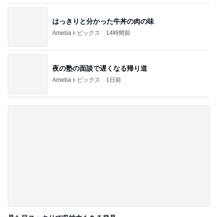
夜の塾の面談で遅くなる帰り道
Amebaトピックス
1日前
見た目スッキリで収納力もある発見
Amebaトピックス
1日前
記事を読む