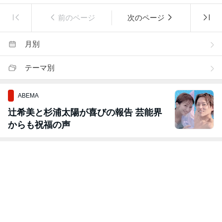
前のページ
次のページ
月別
テーマ別
ABEMA
辻希美と杉浦太陽が喜びの報告 芸能界
からも祝福の声