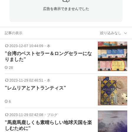
広告を表示できませんでした
記事の表示
絞り込みなし
2023-12-07 10:44:09
・
本
”台湾のベストセラー＆ロングセラーにな
りました”
28
2023-11-29 02:46:51
・
本
”レムリアとアトランティス”
6
2023-11-29 02:42:08
・
ブログ
”馬鹿馬鹿しくも素晴らしい地球天国を楽
しむために”