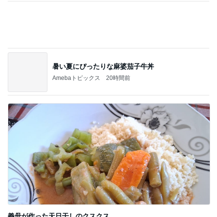
暑い夏にぴったりな麻婆茄子牛丼
Amebaトピックス
20時間前
義母が作った天日干しのクスクス
Amebaトピックス
1日前
記事を読む