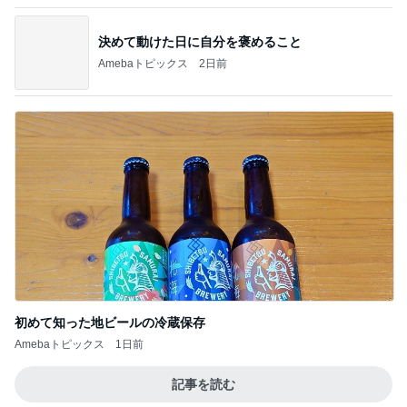
初めて知った地ビールの冷蔵保存
Amebaトピックス
1日前
記事を読む
根本的な理解を深める資格の勉強
Amebaトピックス
1日前