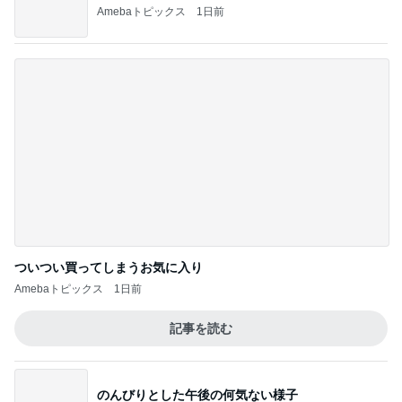
ついつい買ってしまうお気に入り
Amebaトピックス
1日前
記事を読む
のんびりとした午後の何気ない様子
Amebaトピックス
1日前