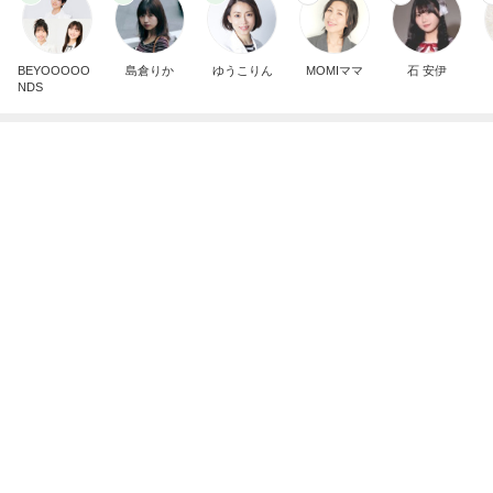
BEYOOOOO
島倉りか
ゆうこりん
MOMIママ
石 安伊
NDS