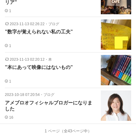
リア”
1
2023-11-13 02:26:22
・
ブログ
”数字が覚えられない私の工夫”
1
2023-11-13 02:20:12
・
本
”本にあって映像にはないもの”
1
2023-10-18 07:20:54
・
ブログ
アメブロオフィシャルブロガーになりま
した
16
1
ページ（全
43
ページ中）