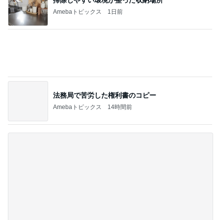
法務局で苦労した権利書のコピー
Amebaトピックス
14時間前
不眠もあり満身創痍な私の体
Amebaトピックス
13時間前