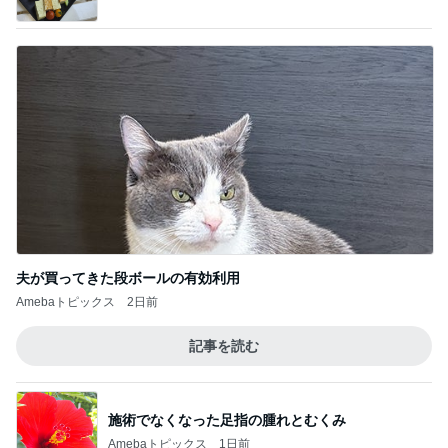
夫が買ってきた段ボールの有効利用
Amebaトピックス
2日前
記事を読む
施術でなくなった足指の腫れとむくみ
Amebaトピックス
1日前