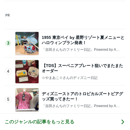
1955 東京ベイ by 星野リゾート夏メニューと
ハロウィンプラン発表！
3
「吉田さんちのファミリー日記」Powered by Ame
ba 吉田さんファミリーオフィシャルブログ
【TDS】スーベニアプレート狙いでまたまた
オーダー
4
☆やまあこ☆さんのディズニー日記
ディズニーストアのトロピカルズートピアグ
ッズ買ってきたー！
5
「吉田さんちのファミリー日記」Powered by Ame
ba 吉田さんファミリーオフィシャルブログ
このジャンルの記事をもっと見る