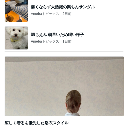
痛くならず大活躍の楽ちんサンダル
Amebaトピックス
2日前
堀ちえみ 朝早いため眠い様子
Amebaトピックス
1日前
涼しく着るを優先した浴衣スタイル