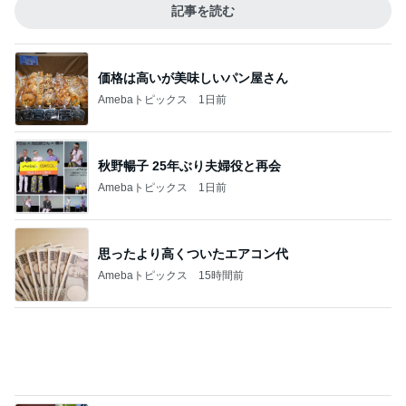
記事を読む
価格は高いが美味しいパン屋さん
Amebaトピックス
1日前
秋野暢子 25年ぶり夫婦役と再会
Amebaトピックス
1日前
思ったより高くついたエアコン代
Amebaトピックス
15時間前