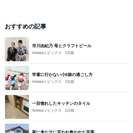
おすすめの記事
市川由紀乃 母とクラフトビール
Amebaトピックス
2日前
学童に行かない小6娘の過ごし方
Amebaトピックス
2日前
一目惚れしたキッチンのタイル
Amebaトピックス
1日前
家に来た父に言われ救われた言葉