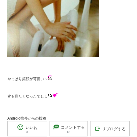
やっぱり笑顔が可愛い～
皆も見たくなったでしょ
Android携帯からの投稿
コメントする
いいね
リブログする
43
3