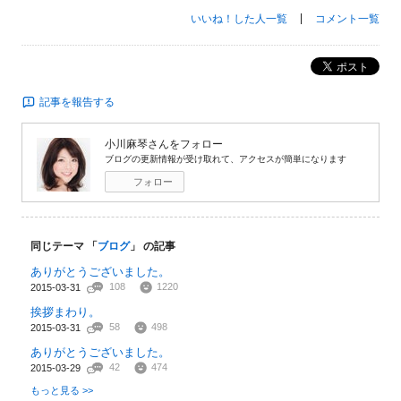
いいね！した人一覧
コメント一覧
ポスト
記事を報告する
小川麻琴
さんをフォロー
ブログの更新情報が受け取れて、アクセスが簡単になります
フォロー
同じテーマ 「
ブログ
」 の記事
ありがとうございました。
108
1220
2015-03-31
挨拶まわり。
58
498
2015-03-31
ありがとうございました。
42
474
2015-03-29
もっと見る >>