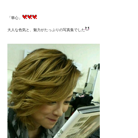
「華心」
大人な色気と、魅力がたっぷりの写真集でした