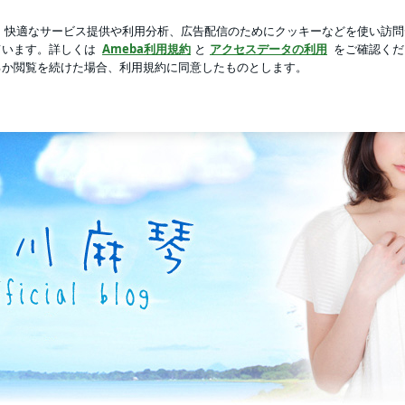
を足す子供
新規登録
ログ
芸能人ブログ
人気ブログ