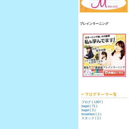
ブレインラーニング
ブログ ( 1367 )
bagel ( 71 )
bagel ( 3 )
breakfast ( 2 )
スタッフ ( 2 )