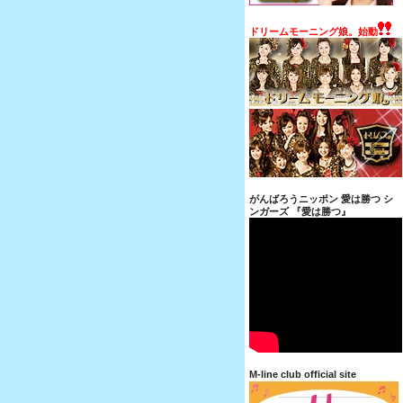
ドリームモーニング娘。始動
がんばろうニッポン 愛は勝つ シ
ンガーズ 『愛は勝つ』
M-line club official site