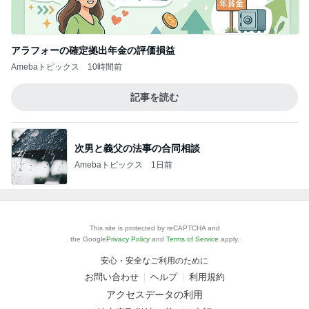
アラフォーの確定拠出年金の評価損益
Amebaトピックス
10時間前
記事を読む
次男と義父の法事の合同相談
Amebaトピックス
1日前
This site is protected by reCAPTCHA and
the Google
Privacy Policy
and
Terms of Service
apply.
安心・安全なご利用のために
お問い合わせ
ヘルプ
利用規約
アクセスデータの利用