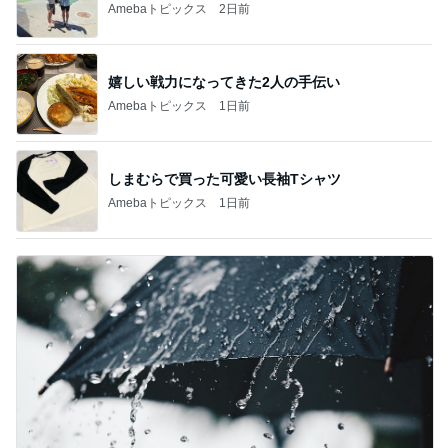
Amebaトピックス
2日前
嬉しい戦力になってきた2人の手伝い
Amebaトピックス
1日前
しまむらで買った可愛い長袖Tシャツ
Amebaトピックス
1日前