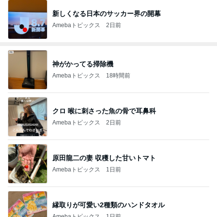
新しくなる日本のサッカー界の開幕
Amebaトピックス
2日前
神がかってる掃除機
Amebaトピックス
18時間前
クロ 喉に刺さった魚の骨で耳鼻科
Amebaトピックス
2日前
原田龍二の妻 収穫した甘いトマト
Amebaトピックス
1日前
縁取りが可愛い2種類のハンドタオル
Amebaトピックス
1日前