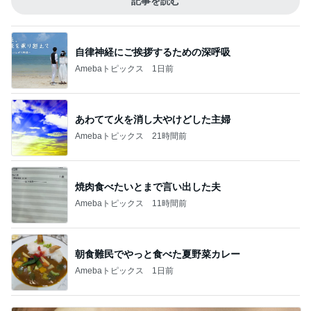
記事を読む
自律神経にご挨拶するための深呼吸
Amebaトピックス
1日前
あわてて火を消し大やけどした主婦
Amebaトピックス
21時間前
焼肉食べたいとまで言い出した夫
Amebaトピックス
11時間前
朝食難民でやっと食べた夏野菜カレー
Amebaトピックス
1日前