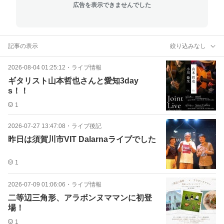
広告を表示できませんでした
記事の表示
絞り込みなし
2026-08-04 01:25:12
・
ライブ情報
ギタリスト山本哲也さんと愛知3day
s！！
1
2026-07-27 13:47:08
・
ライブ後記
昨日は須賀川市VIT Dalarnaライブでした
1
2026-07-09 01:06:06
・
ライブ情報
二等辺三角形、アラボンヌママンに初登
場！
1