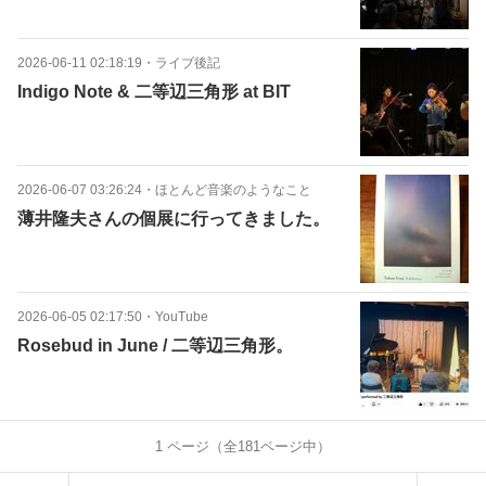
2026-06-11 02:18:19
・
ライブ後記
Indigo Note & 二等辺三角形 at BIT
2026-06-07 03:26:24
・
ほとんど音楽のようなこと
薄井隆夫さんの個展に行ってきました。
2026-06-05 02:17:50
・
YouTube
Rosebud in June / 二等辺三角形。
1
ページ（全
181
ページ中）