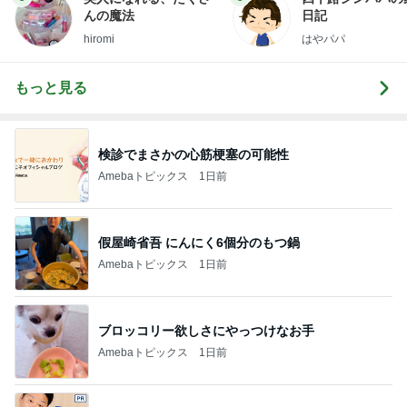
んの魔法
日記
hiromi
はやパパ
もっと見る
検診でまさかの心筋梗塞の可能性
Amebaトピックス
1日前
假屋崎省吾 にんにく6個分のもつ鍋
Amebaトピックス
1日前
ブロッコリー欲しさにやっつけなお手
Amebaトピックス
1日前