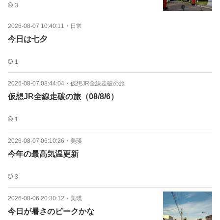
3
2026-08-07 10:40:11
・
日常
今日は七夕
1
2026-08-07 08:44:04
・
仮想JR全線走破の旅
仮想JR全線走破の旅（08/8/6）
1
2026-08-07 06:10:26
・
美瑛
今年の最高気温更新
3
2026-08-06 20:30:12
・
美瑛
今日が暑さのピークかな