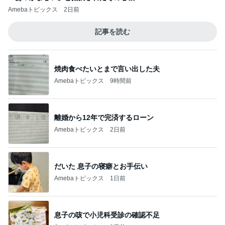
Amebaトピックス
2日前
記事を読む
焼肉食べたいとまで言い出した夫
Amebaトピックス
9時間前
離婚から12年で完済するローン
Amebaトピックス
2日前
だいた 息子の寝癖とお手伝い
Amebaトピックス
1日前
息子の咳で小児科受診の確認不足