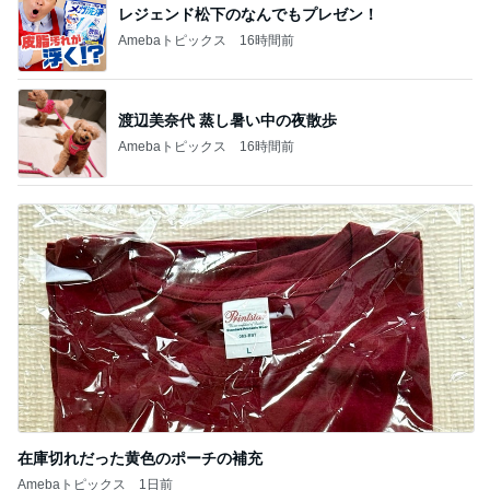
レジェンド松下のなんでもプレゼン！
Amebaトピックス
16時間前
渡辺美奈代 蒸し暑い中の夜散歩
Amebaトピックス
16時間前
在庫切れだった黄色のポーチの補充
Amebaトピックス
1日前