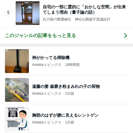
自宅の一部に霊的に「おかしな空間」が出来
てしまう理由（量子論の話）
5
白川葵の開運秘伝 神社仏閣超不思議紀行
このジャンルの記事をもっと見る
神がかってる掃除機
Amebaトピックス
16時間前
遠藤の妻 歯磨き粉まみれの子の荷物
Amebaトピックス
1日前
胸部のはずが腰に見えるレントゲン
Amebaトピックス
1日前