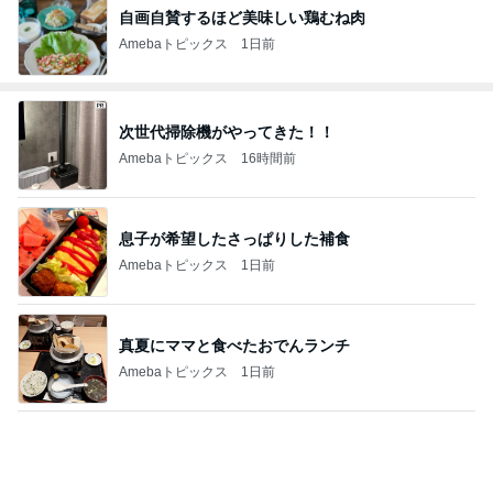
自画自賛するほど美味しい鶏むね肉
Amebaトピックス
1日前
次世代掃除機がやってきた！！
Amebaトピックス
16時間前
息子が希望したさっぱりした補食
Amebaトピックス
1日前
真夏にママと食べたおでんランチ
Amebaトピックス
1日前
離婚する気はない男の典型的な言い訳
Amebaトピックス
18時間前