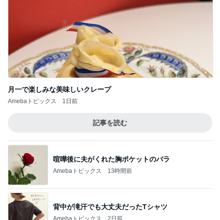
月一で楽しみな美味しいクレープ
Amebaトピックス
1日前
記事を読む
喧嘩後に夫がくれた胸ポケットのバラ
Amebaトピックス
13時間前
背中が滝汗でも大丈夫だったTシャツ
Amebaトピックス
2日前