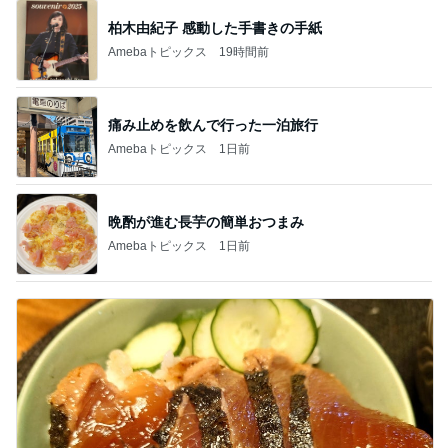
柏木由紀子 感動した手書きの手紙
Amebaトピックス
19時間前
痛み止めを飲んで行った一泊旅行
Amebaトピックス
1日前
晩酌が進む長芋の簡単おつまみ
Amebaトピックス
1日前