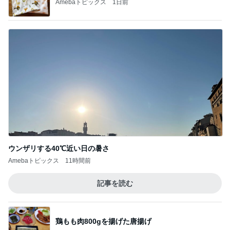
Amebaトピックス
1日前
ウンザリする40℃近い日の暑さ
Amebaトピックス
11時間前
記事を読む
鶏もも肉800gを揚げた唐揚げ