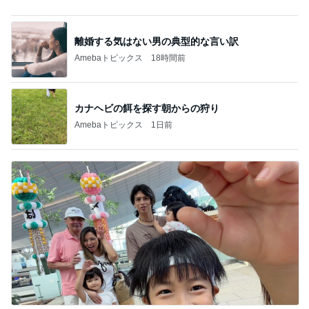
カナヘビの餌を探す朝からの狩り
Amebaトピックス
1日前
アレク 妹にやって欲しいameblo
Amebaトピックス
1日前
記事を読む