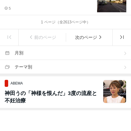
5
1
ページ（全
2613
ページ中）
前のページ
次のページ
月別
テーマ別
ABEMA
神田うの「神様を恨んだ」3度の流産と
不妊治療