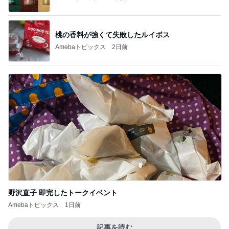
桃の香料が強くて失敗したルイボス
Amebaトピックス
2日前
野沢直子 即完したトークイベント
Amebaトピックス
1日前
記事を読む