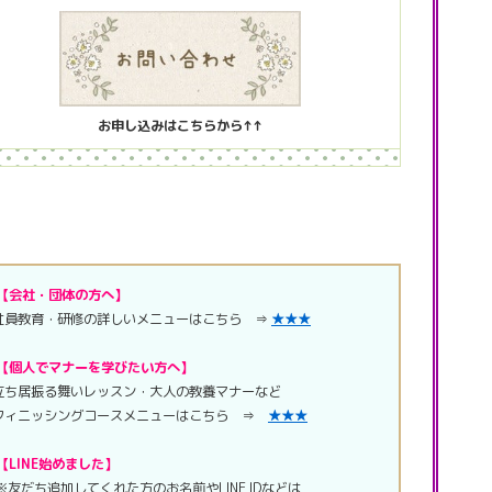
お申し込みはこちらから↑↑
【会社・団体の方へ】
員教育・研修の詳しいメニューはこちら ⇒
★★★
【個人でマナーを学びたい方へ】
ち居振る舞いレッスン・大人の教養マナーなど
ィニッシングコースメニューはこちら ⇒
★★★
【LINE始めました】
※友だち追加してくれた方のお名前やLINE IDなどは