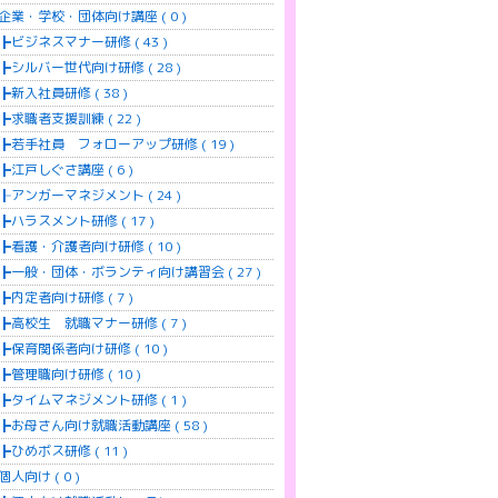
企業・学校・団体向け講座 ( 0 )
ビジネスマナー研修 ( 43 )
シルバー世代向け研修 ( 28 )
新入社員研修 ( 38 )
求職者支援訓練 ( 22 )
若手社員 フォローアップ研修 ( 19 )
江戸しぐさ講座 ( 6 )
アンガーマネジメント ( 24 )
ハラスメント研修 ( 17 )
看護・介護者向け研修 ( 10 )
一般・団体・ボランティ向け講習会 ( 27 )
内定者向け研修 ( 7 )
高校生 就職マナー研修 ( 7 )
保育関係者向け研修 ( 10 )
管理職向け研修 ( 10 )
タイムマネジメント研修 ( 1 )
お母さん向け就職活動講座 ( 58 )
ひめボス研修 ( 11 )
個人向け ( 0 )