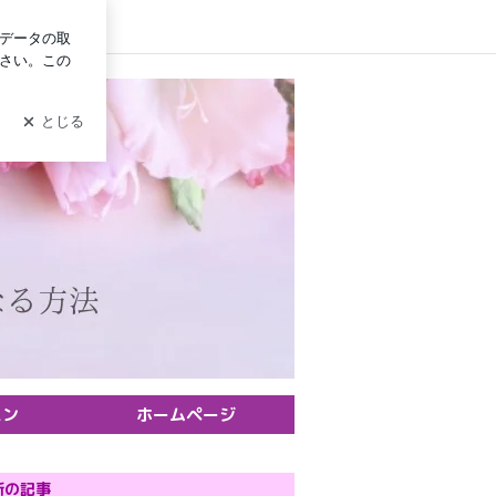
グイン
スン
ホームページ
新の記事