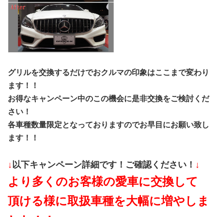
グリルを交換するだけでおクルマの印象はここまで変わり
ます！！
お得なキャンペーン中のこの機会に是非交換をご検討くだ
さい！
各車種数量限定となっておりますのでお早目にお願い致し
ます！！
↓
以下キャンペーン詳細です！ご確認ください！
↓
より多くのお客様の愛車に交換して
頂ける様に取扱
車種を大幅に増やしま