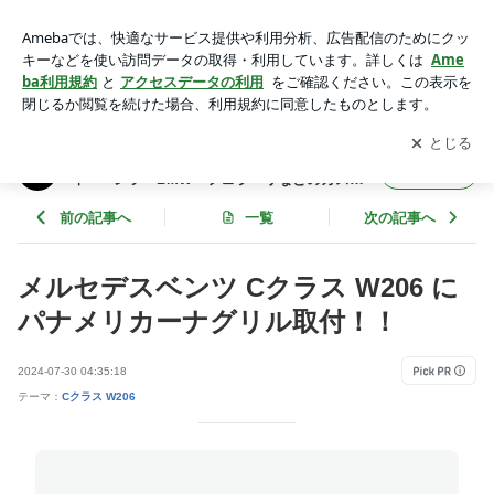
メルセデスベンツ Cクラス W206 にパナメリカーナグリル取
付！！ | OFFICE-K BLOG ★ベントレー・マセラティ・ベン
アプリをダウンロードして
ブログの更新通知
を受け取りまし
開く
ツ・BMW・フェラーリなどのカスタム日記★
ょう。
OFFICE-K BLOG ★ベントレー・マセラテ
フォロー
ィ・ベンツ・BMW・フェラーリなどのカスタ
ム日記★
前の記事へ
一覧
次の記事へ
メルセデスベンツ Cクラス W206 に
パナメリカーナグリル取付！！
2024-07-30 04:35:18
テーマ：
Cクラス W206