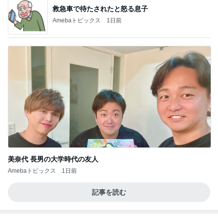
救急車で待たされたと怒る息子
Amebaトピックス
1日前
美奈代 長男の大学時代の友人
Amebaトピックス
1日前
記事を読む