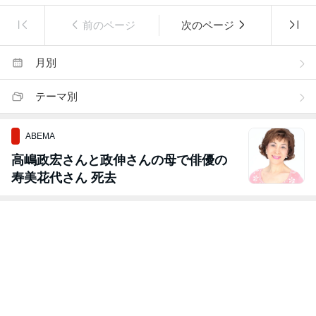
前のページ
次のページ
月別
テーマ別
ABEMA
高嶋政宏さんと政伸さんの母で俳優の
寿美花代さん 死去