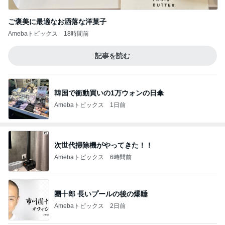
ご褒美に最適なお洒落な洋菓子
Amebaトピックス
18時間前
記事を読む
韓国で衝動買いの1万ウォンの日傘
Amebaトピックス
1日前
次世代掃除機がやってきた！！
Amebaトピックス
6時間前
團十郎 長いプールの後の爆睡
Amebaトピックス
2日前