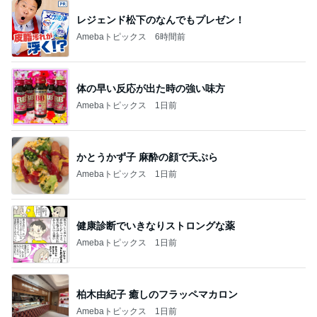
レジェンド松下のなんでもプレゼン！
Amebaトピックス
6時間前
体の早い反応が出た時の強い味方
Amebaトピックス
1日前
かとうかず子 麻酔の顔で天ぷら
Amebaトピックス
1日前
健康診断でいきなりストロングな薬
Amebaトピックス
1日前
柏木由紀子 癒しのフラッペマカロン
Amebaトピックス
1日前