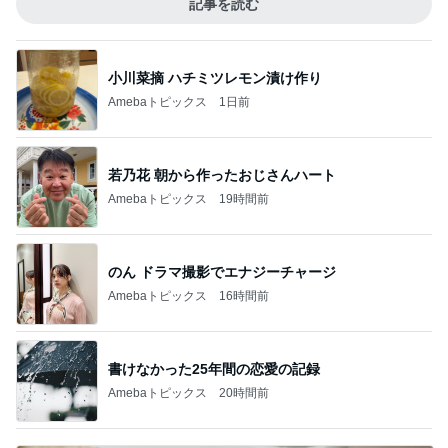
記事を読む
小川菜摘 ハチミツレモン漬け作り
Amebaトピックス
1日前
若乃花 朝から作ったおじさんハート
Amebaトピックス
19時間前
のん ドラマ撮影でエナジーチャージ
Amebaトピックス
16時間前
書けなかった25年間の恋愛の記録
Amebaトピックス
20時間前