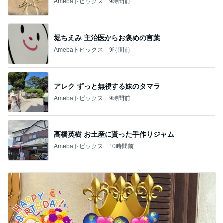
Amebaトピックス
9時間前
堀ちえみ 主治医からお褒めの言葉
Amebaトピックス
9時間前
アレク ずっと無視する妹のタマラ
Amebaトピックス
9時間前
高橋英樹 お土産に貰った手作りジャム
Amebaトピックス
10時間前