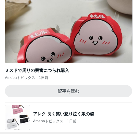
ミスドで周りの興奮につられ購入
Amebaトピックス
1日前
記事を読む
アレク 良く笑い怒り泣く娘の姿
Amebaトピックス
1日前