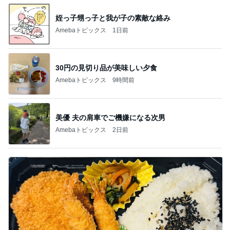
姪っ子甥っ子と我が子の素敵な絡み
Amebaトピックス
1日前
30円の見切り品が美味しい夕食
Amebaトピックス
9時間前
美優 夫の肩車でご機嫌になる次男
Amebaトピックス
2日前