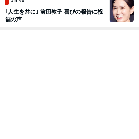
ABEMA
｢人生を共に｣ 前田敦子 喜びの報告に祝
福の声