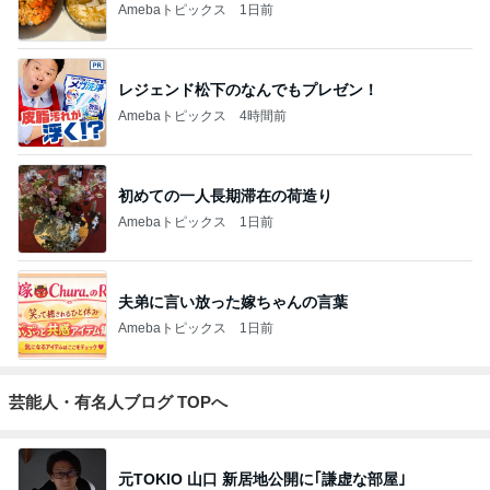
Amebaトピックス
1日前
レジェンド松下のなんでもプレゼン！
Amebaトピックス
4時間前
初めての一人長期滞在の荷造り
Amebaトピックス
1日前
夫弟に言い放った嫁ちゃんの言葉
Amebaトピックス
1日前
芸能人・有名人ブログ TOPへ
元TOKIO 山口 新居地公開に｢謙虚な部屋｣