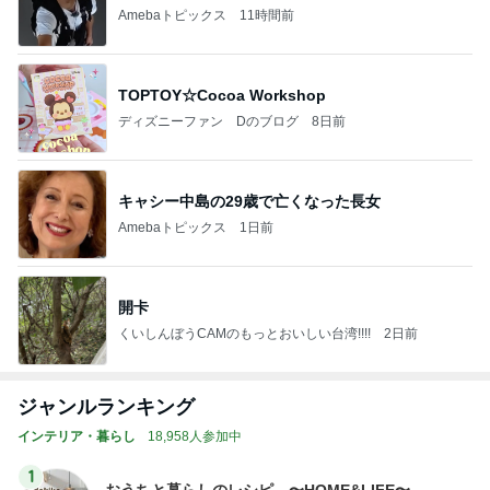
Amebaトピックス
11時間前
TOPTOY☆Cocoa Workshop
ディズニーファン Dのブログ
8日前
キャシー中島の29歳で亡くなった長女
Amebaトピックス
1日前
開卡
くいしんぼうCAMのもっとおいしい台湾!!!!
2日前
ジャンルランキング
インテリア・暮らし
18,958人参加中
1
おうちと暮らしのレシピ 〜HOME&LIFE〜