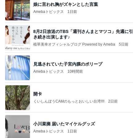
娘に言われ胸がズキンとした言葉
Amebaトピックス
1日前
8月2日放送のTBS「週刊さんまとマツコ」先週に引
き続き出演します♪
植草美幸オフィシャルブログ Powered by Ameba
5日前
見逃されていた子宮内膜のポリープ
Amebaトピックス
10時間前
開卡
くいしんぼうCAMのもっとおいしい台湾!!!!
2日前
小川菜摘 届いたマイケルグッズ
Amebaトピックス
1日前