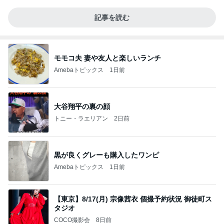
記事を読む
モモコ夫 妻や友人と楽しいランチ
Amebaトピックス
1日前
大谷翔平の裏の顔
トニー・ラエリアン
2日前
黒が良くグレーも購入したワンピ
Amebaトピックス
1日前
【東京】8/17(月) 宗像茜衣 個撮予約状況 御徒町ス
タジオ
COCO撮影会
8日前