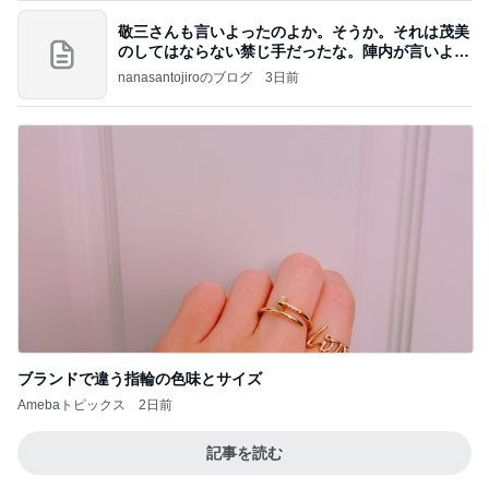
敬三さんも言いよったのよか。そうか。それは茂美
のしてはならない禁じ手だったな。陣内が言いよる
のよ
nanasantojiroのブログ
3日前
ブランドで違う指輪の色味とサイズ
Amebaトピックス
2日前
記事を読む