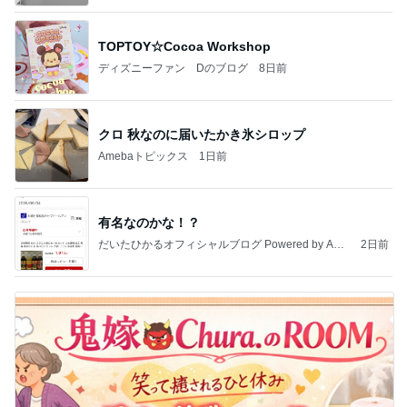
TOPTOY☆Cocoa Workshop
ディズニーファン Dのブログ
8日前
クロ 秋なのに届いたかき氷シロップ
Amebaトピックス
1日前
有名なのかな！？
だいたひかるオフィシャルブログ Powered by Ame
2日前
ba