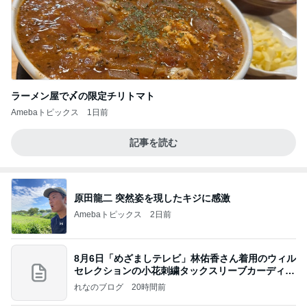
ラーメン屋で〆の限定チリトマト
Amebaトピックス
1日前
記事を読む
原田龍二 突然姿を現したキジに感激
Amebaトピックス
2日前
8月6日「めざましテレビ」林佑香さん着用のウィル
セレクションの小花刺繍タックスリーブカーディガ
ン
れなのブログ
20時間前