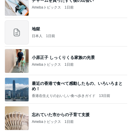
チャームを買ったすぐ後の出会い
Amebaトピックス
1日前
地獄
日本人
1日前
小原正子 しっくりくる家族の光景
Amebaトピックス
1日前
最近の香港で食べて感動したもの、いろいろまと
め！
香港在住えりのおいしい食べ歩きガイド
13日前
忘れていた市からの子育て支援
Amebaトピックス
1日前