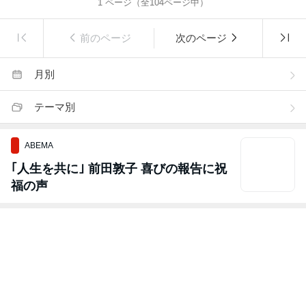
1
ページ（全
104
ページ中）
前のページ
次のページ
月別
テーマ別
ABEMA
｢人生を共に｣ 前田敦子 喜びの報告に祝
福の声