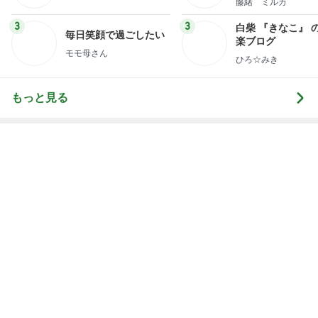
3
3
白柴 『きなこ』 
毎日笑顔で過ごしたい
楽ブログ
モモ母さん
ひろ☆みき
もっと見る