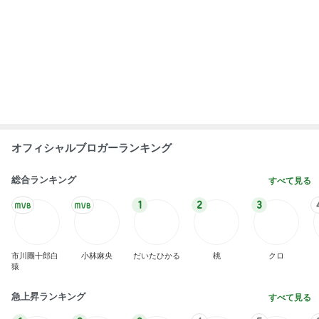
オフィシャルブロガーランキング
総合ランキング
すべて見る
1
2
3
市川團十郎白
小林麻央
だいたひかる
桃
クロ
猿
急上昇ランキング
すべて見る
1
2
3
4
5