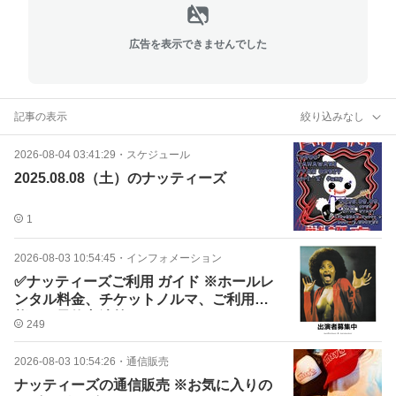
広告を表示できませんでした
記事の表示
絞り込みなし
2026-08-04 03:41:29
・
スケジュール
2025.08.08（土）のナッティーズ
1
2026-08-03 10:54:45
・
インフォメーション
✅ナッティーズご利用 ガイド ※ホールレ
ンタル料金、チケットノルマ、ご利用形
態、ご予約方法等
249
2026-08-03 10:54:26
・
通信販売
ナッティーズの通信販売 ※お気に入りの