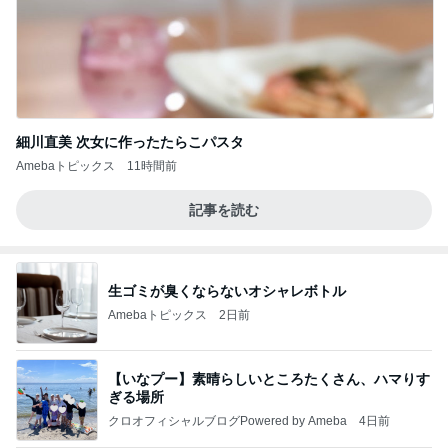
細川直美 次女に作ったたらこパスタ
Amebaトピックス
11時間前
記事を読む
生ゴミが臭くならないオシャレボトル
Amebaトピックス
2日前
【いなプー】素晴らしいところたくさん、ハマりす
ぎる場所
クロオフィシャルブログPowered by Ameba
4日前