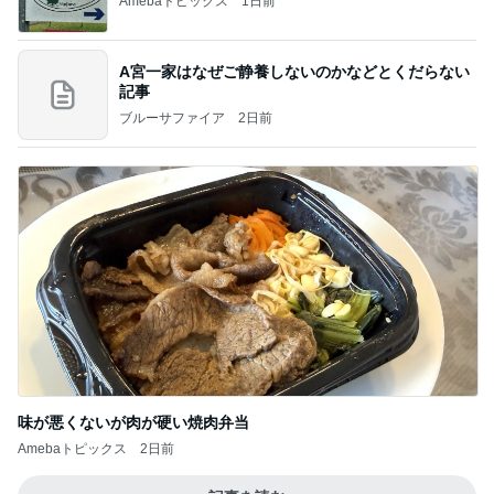
Amebaトピックス
1日前
A宮一家はなぜご静養しないのかなどとくだらない
記事
ブルーサファイア
2日前
味が悪くないが肉が硬い焼肉弁当
Amebaトピックス
2日前