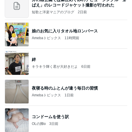
ばえ」のレコードジャケット撮影が行われた
短歌と洋楽マニアのブログ
2日前
娘のお気に入りタオル地ロンパース
Amebaトピックス
11時間前
絆
キラキラ輝く君が大好きだよ
6日前
夜寝る時のふとんが違う毎日の習慣
Amebaトピックス
1日前
コンドームを使う訳
OLの脚α
3日前