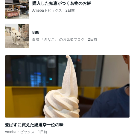
購入した知恵がつく名物のお餅
Amebaトピックス
2日前
888
白柴 『きなこ』 のお気楽ブログ
2日前
並ばずに買えた総選挙一位の味
Amebaトピックス
1日前