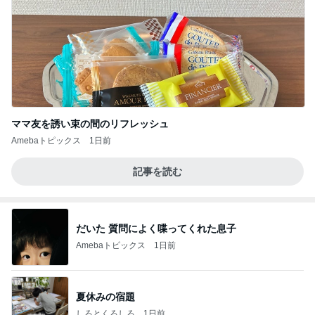
ママ友を誘い束の間のリフレッシュ
Amebaトピックス
1日前
記事を読む
だいた 質問によく喋ってくれた息子
Amebaトピックス
1日前
夏休みの宿題
しろとくろしろ
1日前