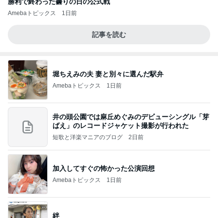
勝利で終わった曇りの日の公式戦
Amebaトピックス
1日前
記事を読む
堀ちえみの夫 妻と別々に選んだ駅弁
Amebaトピックス
1日前
井の頭公園では麻丘めぐみのデビューシングル「芽
ばえ」のレコードジャケット撮影が行われた
短歌と洋楽マニアのブログ
2日前
加入してすぐの怖かった公演回想
Amebaトピックス
1日前
絆