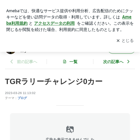
TGRラリーチャレンジ0カー | ラリードライバー奴田原文雄オ
フィシャルブログ
アプリをダウンロードして
ブログの更新通知
を受け取りまし
開く
ょう。
ラリードライバー奴田原文雄オフィシャルブ
フォロー
ログ
前の記事へ
一覧
次の記事へ
TGRラリーチャレンジ0カー
2023-03-26 11:13:02
テーマ：
ブログ
広告を表示できませんでした