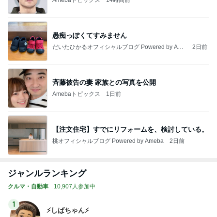
愚痴っぽくてすみません
だいたひかるオフィシャルブログ Powered by Ame
2日前
ba
斉藤被告の妻 家族との写真を公開
Amebaトピックス
1日前
【注文住宅】すでにリフォームを、検討している。
桃オフィシャルブログ Powered by Ameba
2日前
ジャンルランキング
クルマ・自動車
10,907人参加中
1
⚡️しばちゃん⚡