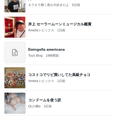
キラキラ輝く君が大好きだよ
6日前
井上 セーラームーンミュージカル鑑賞
Amebaトピックス
1日前
Ewingella americana
Toy's Blog
18時間前
コストコでリピ買いしてた高級チョコ
Amebaトピックス
1日前
コンドームを使う訳
OLの脚α
3日前