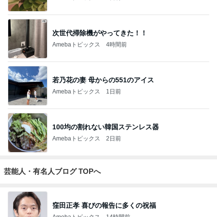
次世代掃除機がやってきた！！
Amebaトピックス
4時間前
若乃花の妻 母からの551のアイス
Amebaトピックス
1日前
100均の割れない韓国ステンレス器
Amebaトピックス
2日前
芸能人・有名人ブログ TOPへ
窪田正孝 喜びの報告に多くの祝福
Amebaトピックス
14時間前