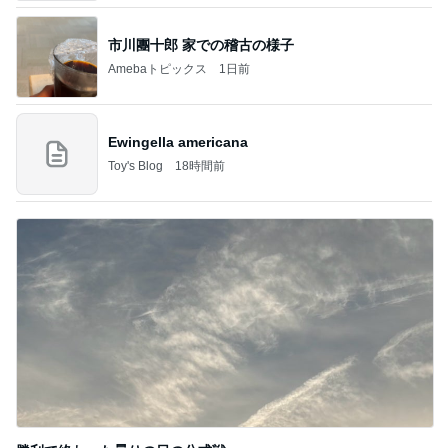
市川團十郎 家での稽古の様子
Amebaトピックス
1日前
Ewingella americana
Toy's Blog
18時間前