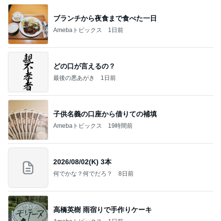
ブランチから夜食まで食べた一日
Amebaトピックス
1日前
どの口が言えるの？
最後の悪あがき
1日前
子供名義の口座から借りての補填
Amebaトピックス
19時間前
2026/08/02(K) 3本
何でかな？何でだろ？
8日前
高橋英樹 雨宿りで手作りケーキ