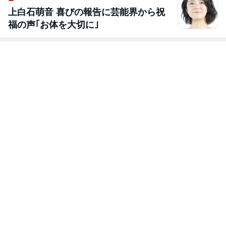
上白石萌音 喜びの報告に芸能界から祝
福の声｢お体を大切に｣