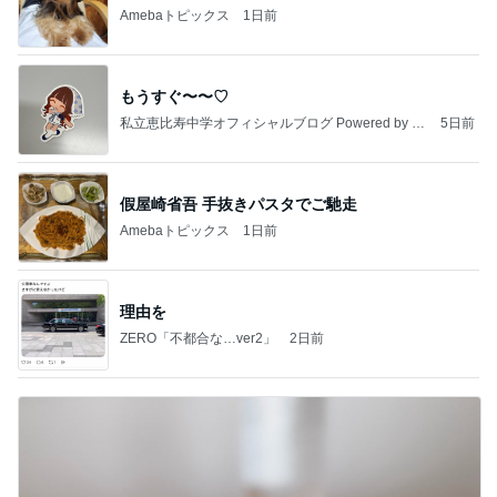
Amebaトピックス
1日前
もうすぐ〜〜♡
私立恵比寿中学オフィシャルブログ Powered by A
5日前
meba
假屋崎省吾 手抜きパスタでご馳走
Amebaトピックス
1日前
理由を
ZERO「不都合な…ver2」
2日前