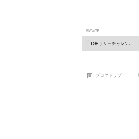
前の記事
TGRラリーチャレンジ0カー
ブログトップ