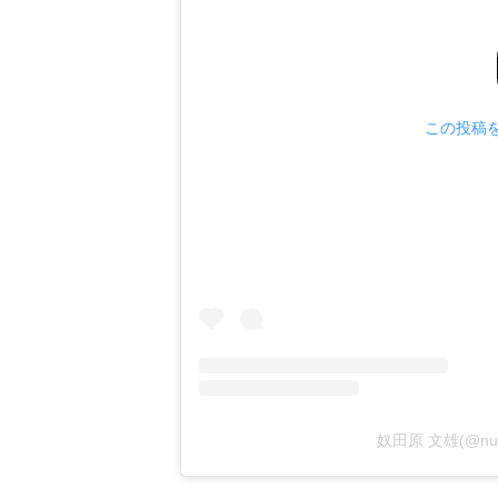
この投稿をI
奴田原 文雄(@nu