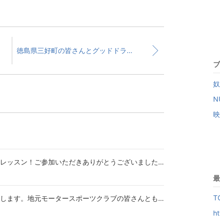
徳島県三好町の皆さんとグッドドライバーレッスン！ご参加いただきありがとうございました。また...
ブ
奴
N
映
徳島県三好町の皆さんとグッドドライバーレッスン！ご参加いただきありがとうございました。また...
最
T
グッドドライバーレッスン三好を明日開催します。地元モータースポーツクラブの皆さんとも協力し...
ht