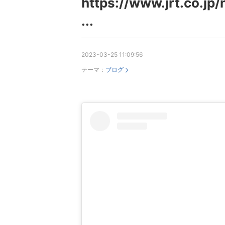
https://www.jrt.co.j
...
2023-03-25 11:09:56
テーマ：
ブログ