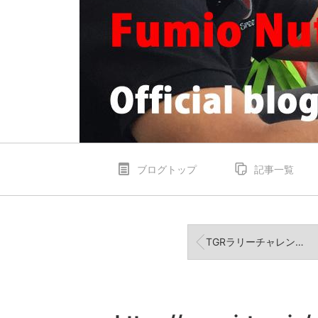
ブログトップ
記事一覧
TGRラリーチャレンジ0カー