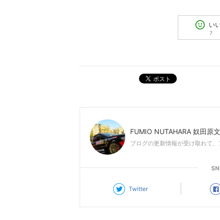
い
7
ポスト
FUMIO NUTAHARA 奴田原
ブログの更新情報が受け取れて、
S
Twitter