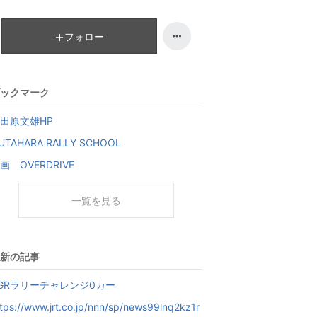
フォロー
ックマーク
田原文雄HP
UTAHARA RALLY SCHOOL
画 OVERDRIVE
一覧を見る
新の記事
GRラリーチャレンジ0カー
tps://www.jrt.co.jp/nnn/sp/news99lnq2kz1r