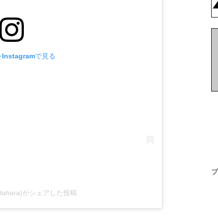
nstagramで見る
プ
tahara)がシェアした投稿