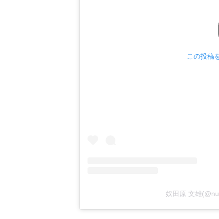
この投稿をI
奴田原 文雄(@nu