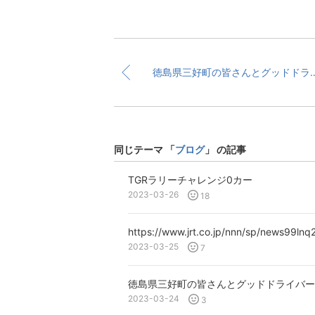
徳島県三好町の皆さんとグッドドライバーレッスン！ご参加い
同じテーマ 「
ブログ
」 の記事
TGRラリーチャレンジ0カー
2023-03-26
18
https://www.jrt.co.jp/nnn/sp/news99lnq2
2023-03-25
7
2023-03-24
3