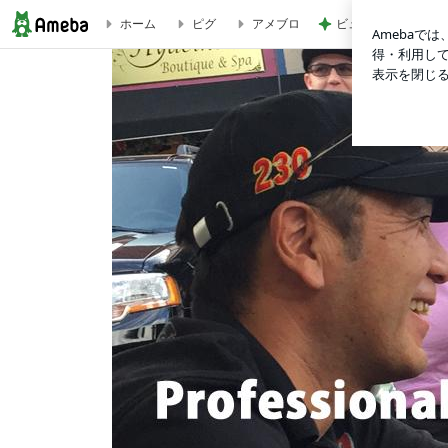
ビュッフェで爆食い
ホーム
ピグ
アメブロ
グッドドライバーレッスン三好を明日開催します。地元モーター