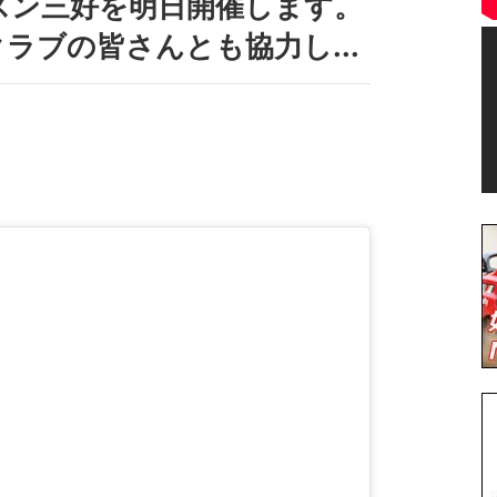
スン三好を明日開催します。
ラブの皆さんとも協力し...