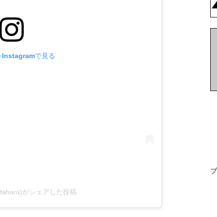
nstagramで見る
プ
tahara)がシェアした投稿