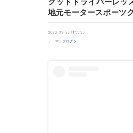
グッドドライバーレッ
地元モータースポーツク
2023-03-23 11:55:35
テーマ：
ブログ