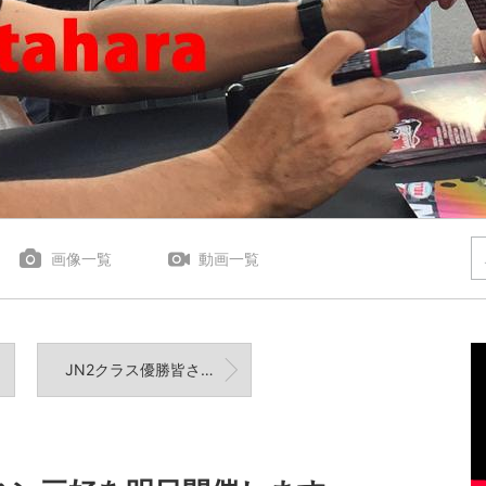
画像一覧
動画一覧
JN2クラス優勝皆さまありがとうございました！ご報告はまた改めて。