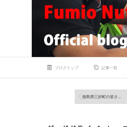
ブログトップ
記事一覧
徳島県三好町の皆さんとグッドドライバーレッスン！ご参加いただきありがとうございました。また...