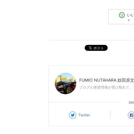
い
4
ポスト
FUMIO NUTAHARA 奴田原
ブログの更新情報が受け取れて、
S
Twitter