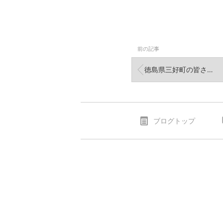
前の記事
徳島県三好町の皆さんとグッドドライバーレッスン！ご参加いただきありがとうございました。また...
ブログトップ