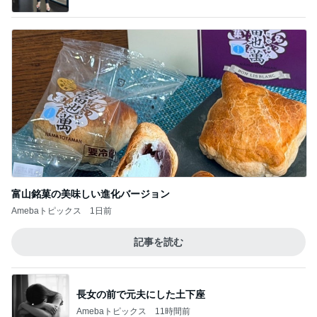
夫が言った引越すかもしれん言葉
Amebaトピックス
2日前
ヴィトンで見惚れた可愛いフィギュア
Amebaトピックス
1日前
発売中の豪華すぎる付録ムック本
Amebaトピックス
19時間前