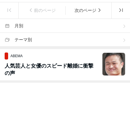
前のページ
次のページ
月別
テーマ別
ABEMA
人気芸人と女優のスピード離婚に衝撃
の声