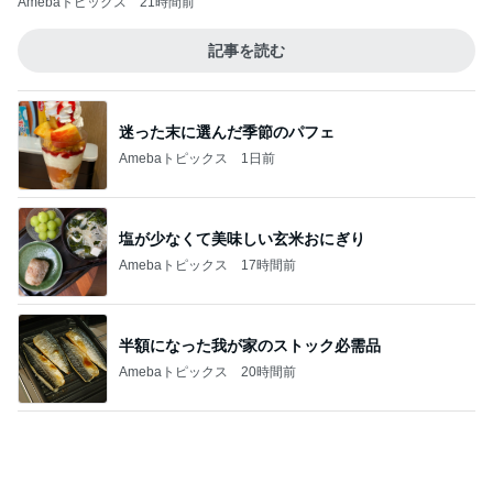
高橋英樹 北海道から届いたお土産
Amebaトピックス
1日前
記事を読む
厄介な父の持込み禁止カイロ要求
Amebaトピックス
2日前