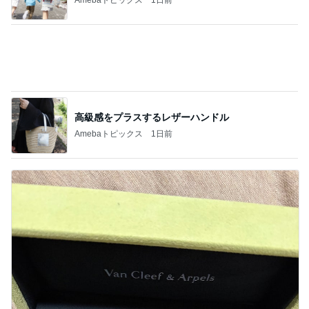
旦那に勿体無いと言われたヴァンクリ
Amebaトピックス
17時間前
記事を読む
たんぱく質不足の時の嬉しい味方