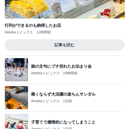
Amebaトピックス
12時間前
記事を読む
娘の文句にブチ切れたお泊まり会
Amebaトピックス
16時間前
痛くならず大活躍の楽ちんサンダル
Amebaトピックス
1日前
子育てで感情的になってしまうこと
Amebaトピックス
1日前
高級感をプラスするレザーハンドル
Amebaトピックス
1日前