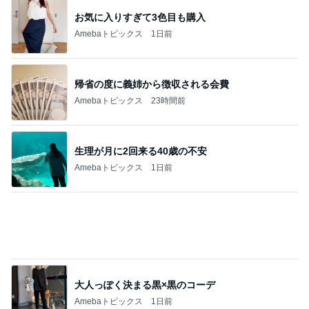
富山銘菓の美味しい進化バージョン
Amebaトピックス
1日前
記事を読む
長女の前で元夫にした土下座
Amebaトピックス
11時間前
次世代掃除機がやってきた！！
Amebaトピックス
4時間前
値下げ後に再訪したお寿司屋の定食
Amebaトピックス
2日前