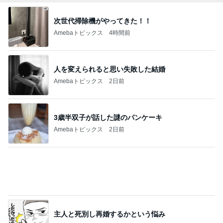
家の向きを誤り始まった後悔
Amebaトピックス
1日前
乳がんと思った結果は更年期障害
Amebaトピックス
19時間前
記事を読む