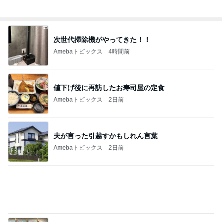
Amebaトピックス
20時間前
コストコで買って大正解のバター
Amebaトピックス
1日前
旦那に言われ電話で聞いた母の不調
Amebaトピックス
1日前