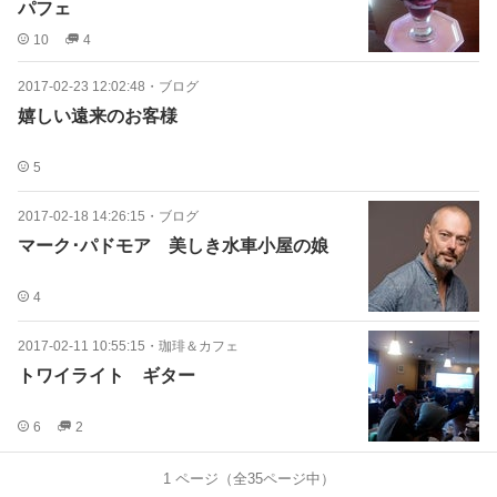
パフェ
10
4
2017-02-23 12:02:48
・
ブログ
嬉しい遠来のお客様
5
2017-02-18 14:26:15
・
ブログ
マーク･パドモア 美しき水車小屋の娘
4
2017-02-11 10:55:15
・
珈琲＆カフェ
トワイライト ギター
6
2
1
ページ（全
35
ページ中）