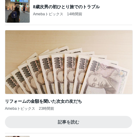
Amebaトピックス
23時間前
生理が月に2回来る40歳の不安
Amebaトピックス
1日前
大人っぽく決まる黒×黒のコーデ
Amebaトピックス
1日前