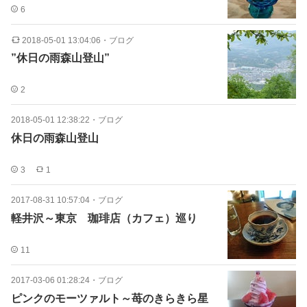
6
2018-05-01 13:04:06
・
ブログ
”休日の雨森山登山”
2
2018-05-01 12:38:22
・
ブログ
休日の雨森山登山
3
1
2017-08-31 10:57:04
・
ブログ
軽井沢～東京 珈琲店（カフェ）巡り
11
2017-03-06 01:28:24
・
ブログ
ピンクのモーツァルト～苺のきらきら星