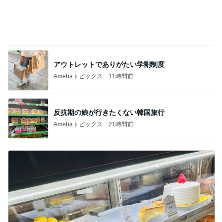
アウトレットでありがたい学割制度
Amebaトピックス
11時間前
反抗期の娘が行きたくない韓国旅行
Amebaトピックス
21時間前
行列ができるのも納得したお店