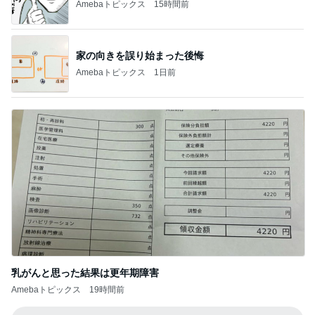
街でも聞かれるバッグの別注カラー
Amebaトピックス
10時間前
娘の生理で大復活した私の生理
Amebaトピックス
1日前
慌てて買ったすごい人気のブラシ
Amebaトピックス
2日前
8歳次男の初ひとり旅でのトラブル
Amebaトピックス
14時間前