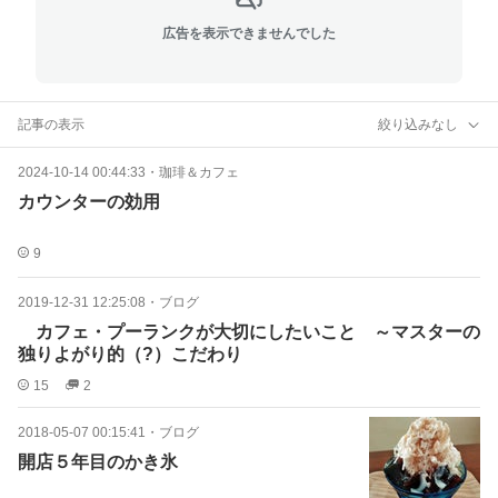
広告を表示できませんでした
記事の表示
絞り込みなし
2024-10-14 00:44:33
・
珈琲＆カフェ
カウンターの効用
9
2019-12-31 12:25:08
・
ブログ
カフェ・プーランクが大切にしたいこと ～マスターの
独りよがり的（?）こだわり
15
2
2018-05-07 00:15:41
・
ブログ
開店５年目のかき氷