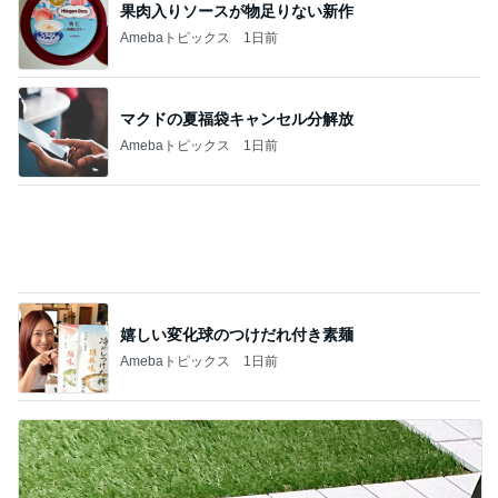
文句なしに美味いお刺身定食
Amebaトピックス
1日前
アグネス 生配信テストでの待ち時間
Amebaトピックス
1日前
6割の銘柄が下落した優待株の状況
Amebaトピックス
2日前
暮らしたくなるふわっふわのbed
Amebaトピックス
9時間前