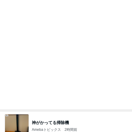
母の無茶なお願いに娘の珍回答
Amebaトピックス
1日前
膝が痛いのに頭に針をうつ中医
Amebaトピックス
20時間前
体の相性まで良すぎる婚約者との事
Amebaトピックス
14時間前