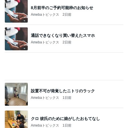
渡辺美奈代 日光浴で気持ち良くネンネ
Amebaトピックス
1日前
記事を読む
デザートより食後酒を楽しむ大人
Amebaトピックス
22時間前