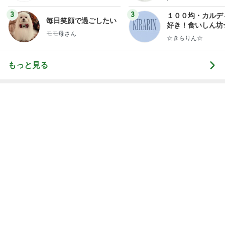
精神的に楽だった子供とのお出かけ
Amebaトピックス
1日前
開いた口が塞がらないずさんな工事
Amebaトピックス
22時間前
記事を読む