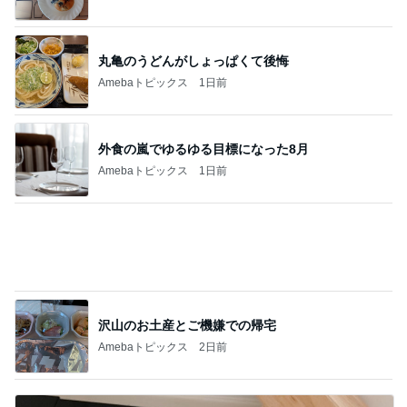
中華ファミレスのパラパラ炒飯
Amebaトピックス
1日前
コストコのほぼ辛くない噛み応え
Amebaトピックス
1日前
くじで当たったカブトムシの幼虫
Amebaトピックス
1日前