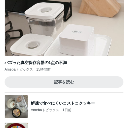
相談できる相手がいるという安心感
Amebaトピックス
1日前
朝からの来客で落ち着かない時間
Amebaトピックス
1日前
記事を読む