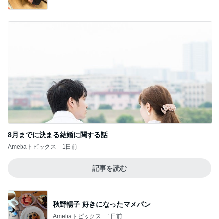
神がかってる掃除機
Amebaトピックス
2時間前