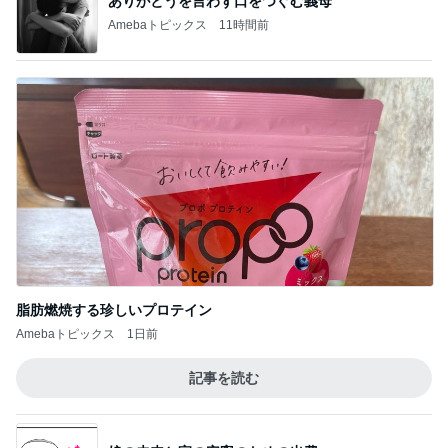
8月までに決まる結婚に関する話
Amebaトピックス
1日前
記事を読む
秋野暢子 好きになったマメパン
Amebaトピックス
1日前
丸亀のうどんがしょっぱくて後悔
Amebaトピックス
1日前
外食の嵐でゆるゆる目標になった8月
Amebaトピックス
1日前