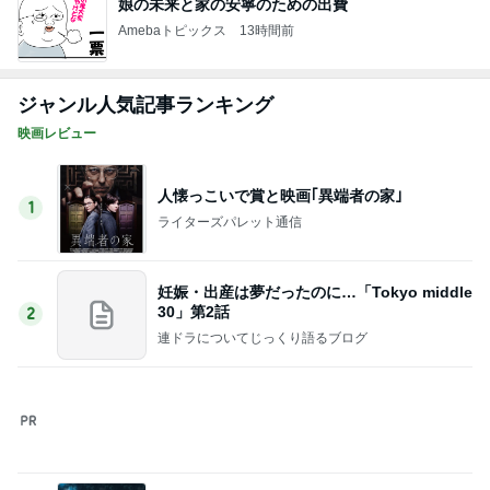
沢山のお土産とご機嫌での帰宅
Amebaトピックス
2日前
バズった真空保存容器の1点の不満
Amebaトピックス
15時間前
記事を読む