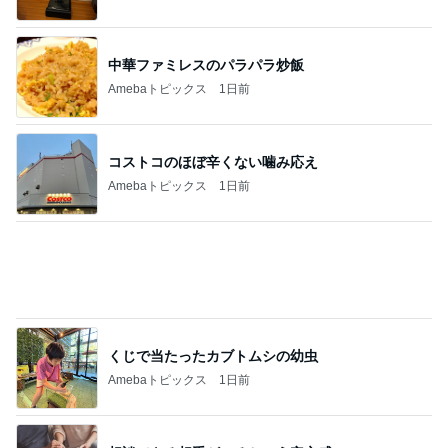
私を苦しめたデイサービス嫌う義父
Amebaトピックス
2日前
記事を読む
NISAの含み益で欲しいエルメス
Amebaトピックス
1日前