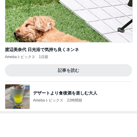
赤ん坊から知る友人の息子の成長
Amebaトピックス
10時間前
記事を読む
2足目に購入した夏用のスニーカー
Amebaトピックス
1日前