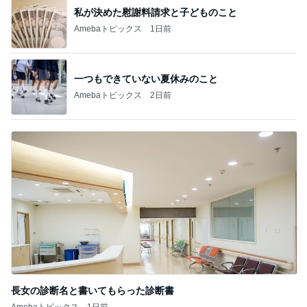
脂肪燃焼する珍しいプロテイン
Amebaトピックス
1日前
記事を読む
娘の未来と家の安寧のための出費
Amebaトピックス
13時間前
ジャンル人気記事ランキング
映画レビュー