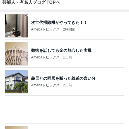
Amebaトピックス
1日前
堀ちえみの夫 コスパ最強の店で昼食
Amebaトピックス
9時間前
とうもろこしが入っているおかき
Amebaトピックス
1日前
ありがとうを言わず口をつぐむ義母
Amebaトピックス
11時間前