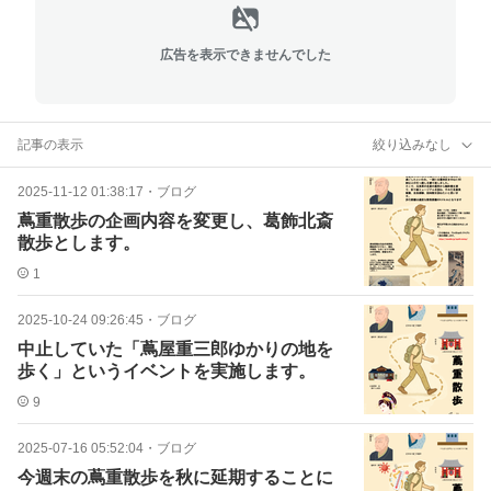
広告を表示できませんでした
記事の表示
絞り込みなし
2025-11-12 01:38:17
・
ブログ
蔦重散歩の企画内容を変更し、葛飾北斎
散歩とします。
1
2025-10-24 09:26:45
・
ブログ
中止していた「蔦屋重三郎ゆかりの地を
歩く」というイベントを実施します。
9
2025-07-16 05:52:04
・
ブログ
今週末の蔦重散歩を秋に延期することに