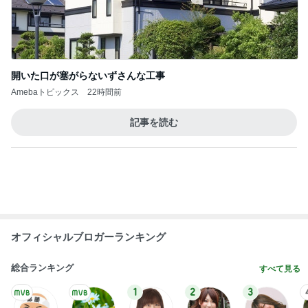
私が決めた慰謝料請求と子どものこと
Amebaトピックス
1日前
一つもできていない夏休みのこと
Amebaトピックス
2日前