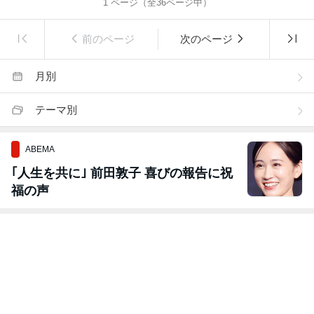
1
ページ（全
36
ページ中）
前のページ
次のページ
月別
テーマ別
ABEMA
｢人生を共に｣ 前田敦子 喜びの報告に祝
福の声