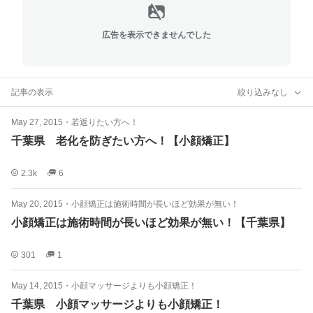
広告を表示できませんでした
記事の表示
絞り込みなし
May 27, 2015
・
若返りたい方へ！
千葉県 老化を防ぎたい方へ！【小顔矯正】
2.3k
6
May 20, 2015
・
小顔矯正は施術時間が長いほど効果が無い！
小顔矯正は施術時間が長いほど効果が無い！【千葉県】
301
1
May 14, 2015
・
小顔マッサージよりも小顔矯正！
千葉県 小顔マッサージよりも小顔矯正！