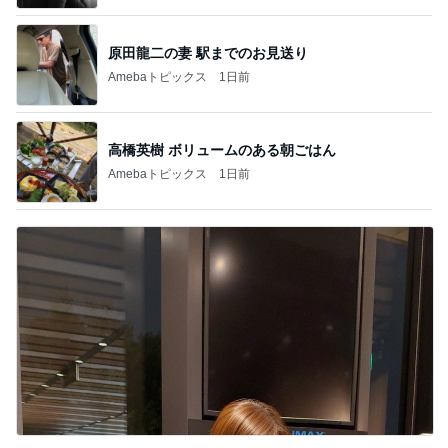
原田龍二の妻 駅までのお見送り
Amebaトピックス
1日前
高橋英樹 ボリュームのある朝ごはん
Amebaトピックス
1日前