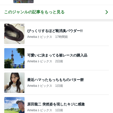
このジャンルの記事をもっと見る
びっくりするほど靴消臭パウダー!!
Amebaトピックス
17時間前
可愛いに決まってる裾レースの購入品
Amebaトピックス
2日前
最近ハマったもっちもちのバター餅
Amebaトピックス
1日前
原田龍二 突然姿を現したキジに感激
Amebaトピックス
1日前