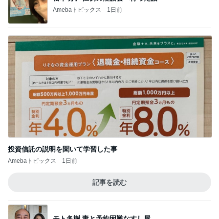
Amebaトピックス
1日前
投資信託の説明を聞いて学習した事
Amebaトピックス
1日前
記事を読む
モト冬樹 妻と予約困難なすし屋