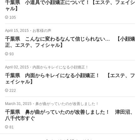
千葉県 小道具で小顔矯正について！【エステ、フェイシ
ャル】
105
April 15, 2015
・
お客様の声
千葉県 こんなに変わるなんて信じられない… 【小顔矯
正、エステ、フィシャル】
93
April 02, 2015
・
内面からキレイになる小顔矯正！
千葉県 内面からキレイになる小顔矯正！ 【エステ、フ
ェイシャル】
222
March 31, 2015
・
鼻が曲がっていたのが改善しました！
千葉県 鼻が曲がっていたのが改善しました！ 津田沼、
八千代市すぐ
81