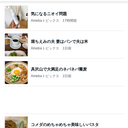
気になるニオイ問題
Amebaトピックス
17時間前
堀ちえみの夫 妻はパンで夫は米
Amebaトピックス
1日前
具沢山で大満足のネバネバ蕎麦
Amebaトピックス
2日前
コメダのめちゃめちゃ美味しいパスタ
Amebaトピックス
1日前
浮気した夫の億する価値のパソコン