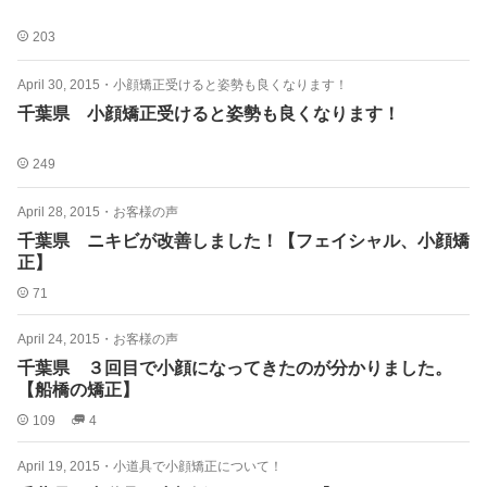
203
April 30, 2015
・
小顔矯正受けると姿勢も良くなります！
千葉県 小顔矯正受けると姿勢も良くなります！
249
April 28, 2015
・
お客様の声
千葉県 ニキビが改善しました！【フェイシャル、小顔矯
正】
71
April 24, 2015
・
お客様の声
千葉県 ３回目で小顔になってきたのが分かりました。
【船橋の矯正】
109
4
April 19, 2015
・
小道具で小顔矯正について！