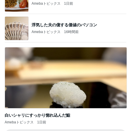
Amebaトピックス
16時間前
白いシャリにすっかり惚れ込んだ鮨
Amebaトピックス
1日前
記事を読む
お得なセールと魅力的な新作ケーキ