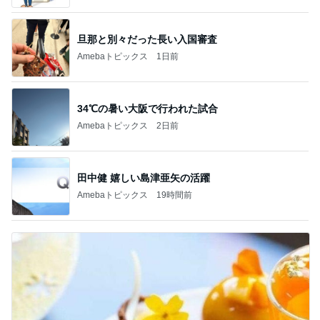
旦那と別々だった長い入国審査
Amebaトピックス
1日前
34℃の暑い大阪で行われた試合
Amebaトピックス
2日前
田中健 嬉しい島津亜矢の活躍
Amebaトピックス
19時間前