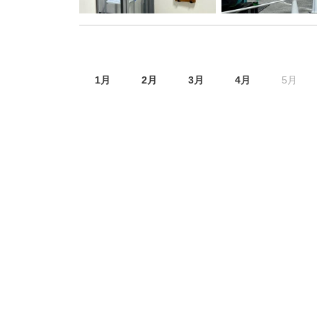
1
月
2
月
3
月
4
月
5
月