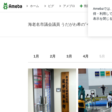
熊田 筑前煮と三女
ホーム
ピグ
アメブロ
2026年6月の画像｜海老名市議会議員 うだがわ希の"今日は何
海老名市議会議員 うだがわ希の"今日は何して
1
月
2
月
3
月
4
月
5
月