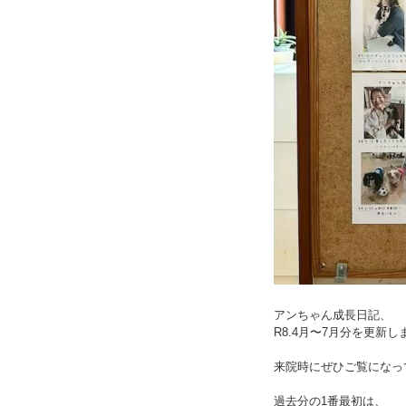
アンちゃん成長日記、
R8.4月〜7月分を更新し
来院時にぜひご覧になっ
過去分の1番最初は、