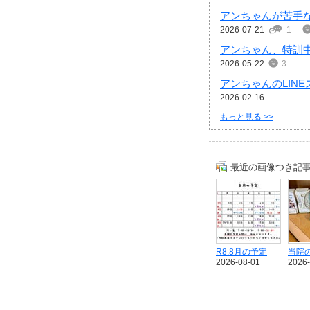
アンちゃんが苦手
2026-07-21
1
アンちゃん、特訓中⁉
2026-05-22
3
アンちゃんのLIN
2026-02-16
もっと見る >>
最近の画像つき記
R8.8月の予定
当院
2026-08-01
2026-