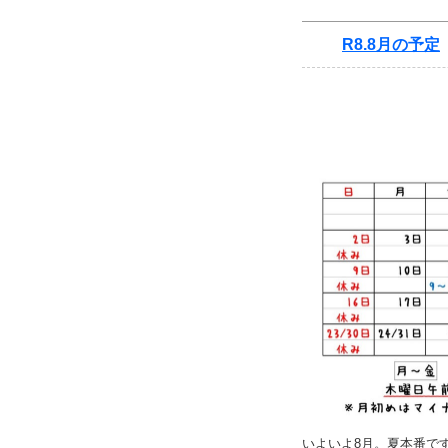
R8.8月の予定
いよいよ8月。夏本番で