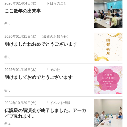
2026年02月04日(水)
・
├ 日々のこと
ここ数年の出来事
2
2026年01月21日(水)
・
【最新のお知らせ】
明けましたねおめでとうございます
6
2025年01月16日(木)
・
└ その他
明けましておめでとうございます
5
2024年10月29日(火)
・
└ イベント情報
伝説級の講演会が終了しました。アーカ
イブ見れます。
4