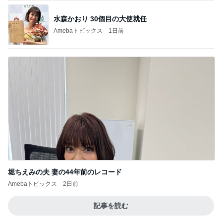
水森かおり 30個目の大使就任
Amebaトピックス
1日前
堀ちえみの夫 妻の44年前のレコード
Amebaトピックス
2日前
記事を読む