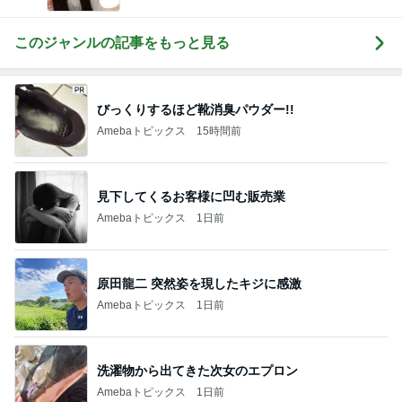
このジャンルの記事をもっと見る
びっくりするほど靴消臭パウダー!!
Amebaトピックス
15時間前
見下してくるお客様に凹む販売業
Amebaトピックス
1日前
原田龍二 突然姿を現したキジに感激
Amebaトピックス
1日前
洗濯物から出てきた次女のエプロン
Amebaトピックス
1日前