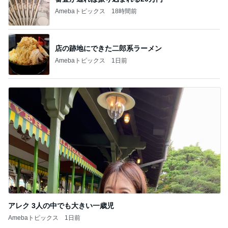
Amebaトピックス
18時間前
店の跡地にできた二郎系ラーメン
Amebaトピックス
1日前
アレク 3人の中でも大きい一歳児
Amebaトピックス
1日前