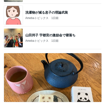
洗濯物が減る息子の理論武装
Amebaトピックス
1日前
山田邦子 宇都宮の激励会で寝落ち
Amebaトピックス
1日前