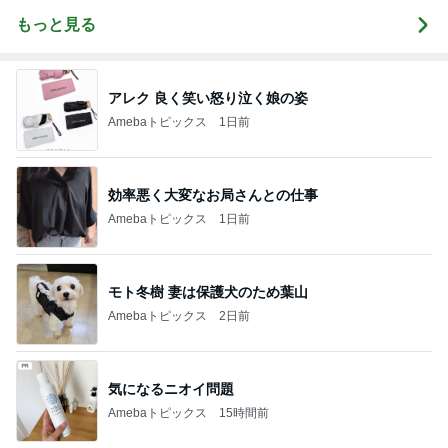
もっと見る
アレク 良く笑い怒り泣く娘の姿
Amebaトピックス
1日前
効率悪く大変なお局さんとの仕事
Amebaトピックス
1日前
モト冬樹 妻は保護犬のため葉山
Amebaトピックス
2日前
気になるニオイ問題
Amebaトピックス
15時間前