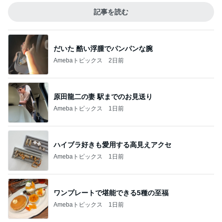
記事を読む
だいた 酷い浮腫でパンパンな腕
Amebaトピックス
2日前
原田龍二の妻 駅までのお見送り
Amebaトピックス
1日前
ハイブラ好きも愛用する高見えアクセ
Amebaトピックス
1日前
ワンプレートで堪能できる5種の至福
Amebaトピックス
1日前