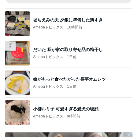
堀ちえみの夫 夕飯に準備した鶏すき
Amebaトピックス
16時間前
だいた 我が家の取り寄せ品の梅干し
Amebaトピックス
1日前
娘がもっと食べたがった長芋オムレツ
Amebaトピックス
1日前
小柳ルミ子 可愛すぎる愛犬の寝顔
Amebaトピックス
9時間前