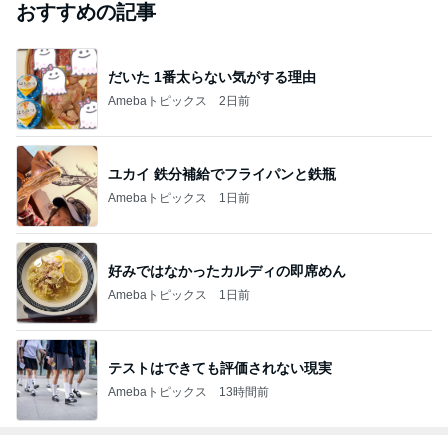
おすすめの記事
だいた 1番太らない気がする理由
Amebaトピックス
2日前
ユカイ 鉄分補給でフライパンと鉄瓶
Amebaトピックス
1日前
好みではなかったカルディの即席めん
Amebaトピックス
1日前
テストはできても評価されない現実
Amebaトピックス
13時間前