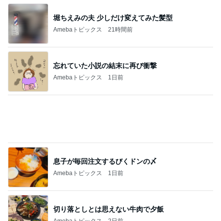
堀ちえみの夫 少しだけ変えてみた髪型
Amebaトピックス
21時間前
忘れていた小説の結末に再び衝撃
Amebaトピックス
1日前
息子が毎回注文するびくドンの〆
Amebaトピックス
1日前
切り落としとは思えない牛肉で夕飯
Amebaトピックス
2日前