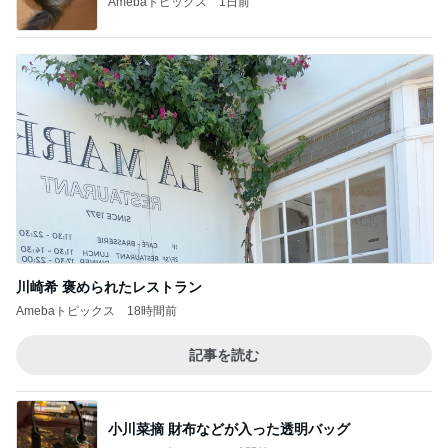
Amebaトピックス
1日前
川崎希 褒められたレストラン
Amebaトピックス
18時間前
記事を読む
小川菜摘 財布などが入った透明バッグ