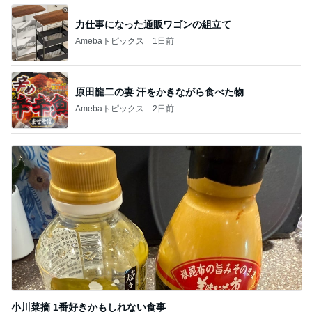
力仕事になった通販ワゴンの組立て
Amebaトピックス
1日前
原田龍二の妻 汗をかきながら食べた物
Amebaトピックス
2日前
小川菜摘 1番好きかもしれない食事