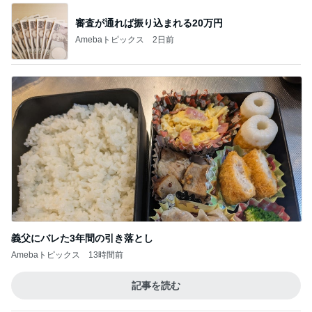
審査が通れば振り込まれる20万円
Amebaトピックス
2日前
義父にバレた3年間の引き落とし
Amebaトピックス
13時間前
記事を読む