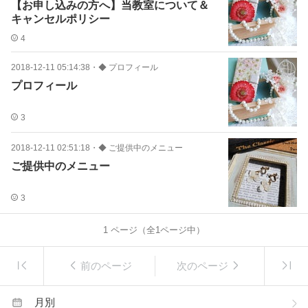
【お申し込みの方へ】当教室について＆
キャンセルポリシー
4
2018-12-11 05:14:38
・
◆ プロフィール
プロフィール
3
2018-12-11 02:51:18
・
◆ ご提供中のメニュー
ご提供中のメニュー
3
1
ページ（全
1
ページ中）
前のページ
次のページ
月別