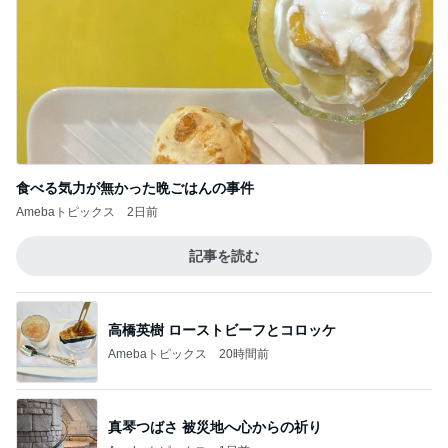
食べる気力が無かった晩ごはんの事件
Amebaトピックス
2日前
記事を読む
高橋英樹 ローストビーフとコロッケ
Amebaトピックス
20時間前
真琴つばさ 被災地へ心からの祈り