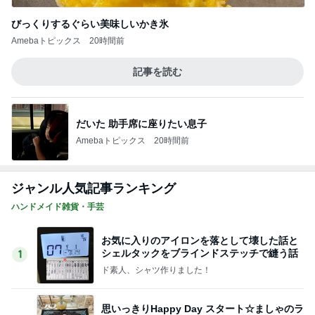
びっくりするぐらい美味しいかき氷
Amebaトピックス
20時間前
記事を読む
だいた 助手席に座りたい息子
Amebaトピックス
20時間前
ジャンル人気記事ランキング
ハンドメイド雑貨・手芸
お気に入りのアイロンを落として壊した話と
シェルタックをブラインドステッチで縫う話
1
ド素人、シャツ作りました！
思いっきりHappy Day スタート☆ましゃのラ