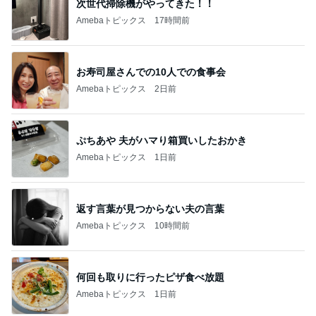
次世代掃除機がやってきた！！
Amebaトピックス
17時間前
お寿司屋さんでの10人での食事会
Amebaトピックス
2日前
ぷちあや 夫がハマり箱買いしたおかき
Amebaトピックス
1日前
返す言葉が見つからない夫の言葉
Amebaトピックス
10時間前
何回も取りに行ったピザ食べ放題
Amebaトピックス
1日前