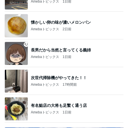
Amebaトピックス
1日前
懐かしい卵の味が濃いメロンパン
Amebaトピックス
2日前
長男だから当然と言ってくる義姉
Amebaトピックス
1日前
次世代掃除機がやってきた！！
Amebaトピックス
17時間前
有名鮨店の大将も足繫く通う店
Amebaトピックス
1日前