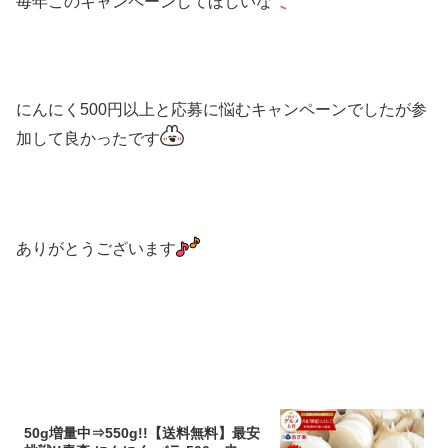
毎年このキャンペーンしてほしいな
にんにく500円以上と応募に悩むキャンペーンでしたが参
加して良かったです
ありがとうございます
50g増量中⇒550g!!【送料無料】最安