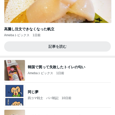
高騰し注文できなくなった帆立
Amebaトピックス
1日前
記事を読む
韓国で買って失敗したトイレの匂い
Amebaトピックス
1日前
同じ夢
四コマ戦士 パパ戦記
10日前