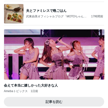
夫とファミレスで晩ごはん
武東由美オフィシャルブログ「MOTOちゃんと
17時間前
のはっぴぃな毎日」Powered by Ameba
会えて本当に嬉しかった大好きな人
Amebaトピックス
1日前
記事を読む