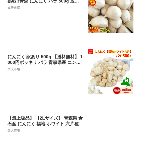
挑戦!!青森 にんにく バラ 500g 皮剥
けなし【黒にんにく作りに人気！正
楽天市場
品】青森 にんにく バラ 500g【にん
にく 国産】中国産と比べて!!青森『厳
選』バラにんにく 500g【税込1180
円】
にんにく 訳あり 500g 【送料無料】 1
000円ポッキリ バラ 青森県産 ニンニ
ク 福地ホワイト六片種 【にんにく 青
楽天市場
森】 ワケアリ 青森 生ニンニク 青森に
んにく 国産ニンニク 訳ありにんにく
大容量 メール便 翌日配達 1000円 福
地ホワイト ポイント消化
【最上級品】 【2Lサイズ】 青森県 倉
石産 にんにく 福地 ホワイト 六片種 1
キロ★令和5年度産
楽天市場