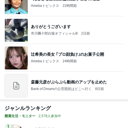
Amebaトピックス
22時間前
ありがとうございます
市川團十郎白猿オフィシャルB
2日前
辻希美の長女 ｢プロ顔負け｣のお菓子公開
Amebaトピックス
24時間前
斎藤元彦がぶらぶら動画のアップを止めた
Bank of Dreamの公営競技はどこへ行く
8日前
ジャンルランキング
懸賞生活・モニター
2,578人参加中
1