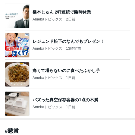
橋本じゅん 2軒連続で臨時休業
Amebaトピックス
2日前
レジェンド松下のなんでもプレゼン！
Amebaトピックス
13時間前
痛くて堪らないのに食べたふかし芋
Amebaトピックス
1日前
バズった真空保存容器の1点の不満
Amebaトピックス
1日前
#
懸賞