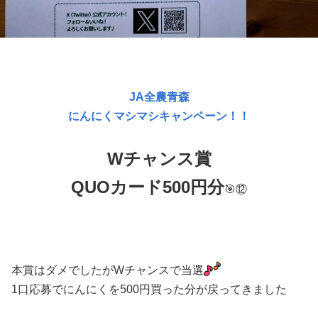
JA全農青森
にんにくマシマシキャンペーン！！
Wチャンス賞
QUOカード500円分
🎯⑫
本賞はダメでしたがWチャンスで当選
1口応募でにんにくを500円買った分が戻ってきました