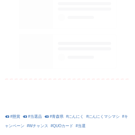
#
懸賞
#
当選品
#
青森県
#
にんにく
#
にんにくマシマシ
#
キ
ャンペーン
#
Wチャンス
#
QUOカード
#
当選