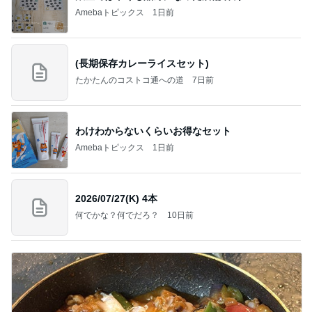
Amebaトピックス
1日前
(長期保存カレーライスセット)
たかたんのコストコ通への道
7日前
わけわからないくらいお得なセット
Amebaトピックス
1日前
2026/07/27(K) 4本
何でかな？何でだろ？
10日前