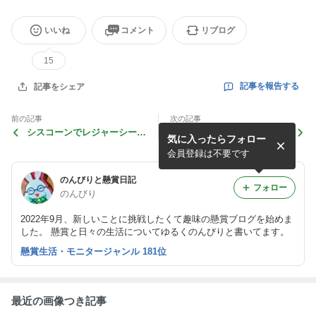
いいね
コメント
リブログ
15
記事を報告する
記事をシェア
前の記事
次の記事
シスコーンでレジャーシート
おもちゃのカンヅメ♪
気に入ったらフォロー
♪
会員登録は不要です
のんびりと懸賞日記
フォロー
のんびり
2022年9月、新しいことに挑戦したくて趣味の懸賞ブログを始めま
した。 懸賞と日々の生活についてゆるくのんびりと書いてます。
懸賞生活・モニタージャンル 181位
最近の画像つき記事