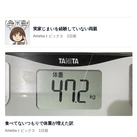
荷物が多い人向けのバッグインバッグ
Amebaトピックス
11時間前
頂いたスイカに大喜びの子供達
Amebaトピックス
1日前
いつもより泡が大きな泡泡タイム
Amebaトピックス
11時間前