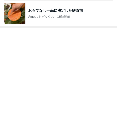
事実と感情止まりではない未来
Amebaトピックス
1日前
記事を読む
だいた 疲れていると言われた顔
Amebaトピックス
1日前
過去一番の高値で買った塩水うに
Amebaトピックス
1日前