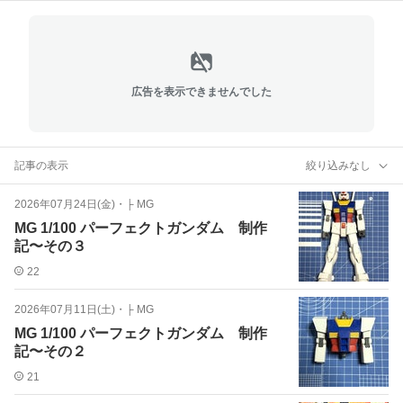
広告を表示できませんでした
記事の表示
絞り込みなし
2026年07月24日(金)
・
├ MG
MG 1/100 パーフェクトガンダム 制作
記〜その３
22
2026年07月11日(土)
・
├ MG
MG 1/100 パーフェクトガンダム 制作
記〜その２
21