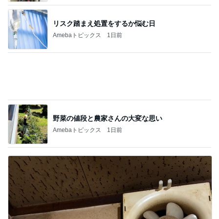
野菜の値段と農家さんの大変な思い
Amebaトピックス
1日前
入居が決まり喜んだのもつかの間
Amebaトピックス
1日前
記事を読む