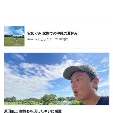
用事を済ませるため歩くという運動
Amebaトピックス
1日前
記事を読む
ガラスに口を付けても移らないリップ
Amebaトピックス
9時間前