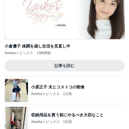
小倉優子 体調を崩し生活を見直し中
Amebaトピックス
13時間前
記事を読む
小原正子 夫とコストコの朝食
Amebaトピックス
1日前
収納用品を買う前にやるべき大切なこと
Amebaトピックス
1日前
リスク踏まえ処置をするか悩む日
Amebaトピックス
1日前