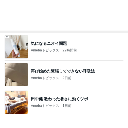
涙が出た目玉の花火とサプライズ
Amebaトピックス
19時間前
安めぐみ 家族での沖縄の夏休み
Amebaトピックス
21時間前