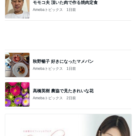
モモコ夫 頂いた肉で作る焼肉定食
Amebaトピックス
1日前
秋野暢子 好きになったマメパン
Amebaトピックス
1日前
高橋英樹 農協で見たきれいな花
Amebaトピックス
2日前