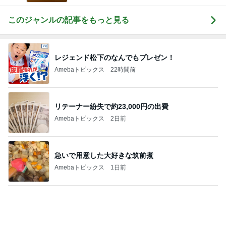
残った牛すき煮と卵乗せ朝ご飯
Amebaトピックス
1日前
貸切の店内にあった可愛いグッズ
Amebaトピックス
2日前
買い物とお茶を楽しんだひとり時間
Amebaトピックス
1日前