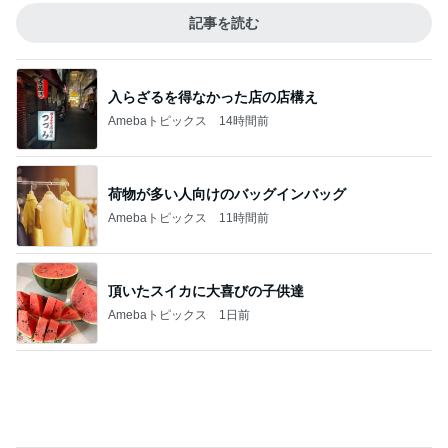
26度の日にこれからの行き先
Amebaトピックス
11時間前
記事を読む
おもてなし一品に決定した鱒寿司
Amebaトピックス
16時間前
気になるニオイ問題
Amebaトピックス
22時間前