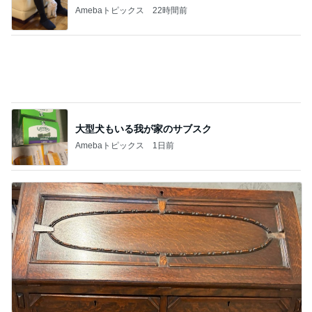
52歳でかなった小さな私の願い
Amebaトピックス
1日前
記事を読む
外食の嵐でゆるゆる目標になった8月
Amebaトピックス
1日前
ジャンル人気記事ランキング