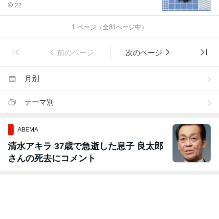
22
1
ページ（全
81
ページ中）
前のページ
次のページ
月別
テーマ別
ABEMA
清水アキラ 37歳で急逝した息子 良太郎
さんの死去にコメント