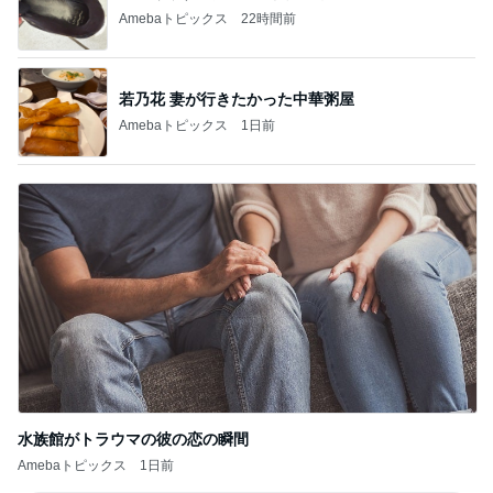
Amebaトピックス
22時間前
若乃花 妻が行きたかった中華粥屋
Amebaトピックス
1日前
水族館がトラウマの彼の恋の瞬間
Amebaトピックス
1日前