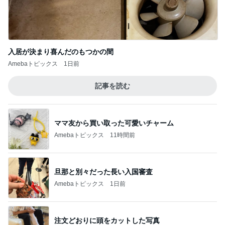
ママ友から買い取った可愛いチャーム
Amebaトピックス
11時間前
旦那と別々だった長い入国審査
Amebaトピックス
1日前
注文どおりに頭をカットした写真
Amebaトピックス
22時間前
大型犬もいる我が家のサブスク
Amebaトピックス
1日前