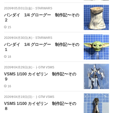
2026年05月01日(金)
・
STARWARS
バンダイ 1/4 グローグー 制作記〜その
２
15
2026年04月30日(木)
・
STARWARS
バンダイ 1/4 グローグー 制作記〜その
１
18
2026年04月29日(水)
・
├ GTM VSMS
VSMS 1/100 カイゼリン 制作記〜その
９
16
2026年04月19日(日)
・
├ GTM VSMS
VSMS 1/100 カイゼリン 制作記〜その
８