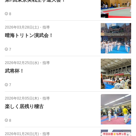
8
2026年03月28日(土)
・
指導
晴海トリトン演武会！
7
2026年02月25日(水)
・
指導
武将杯！
7
2026年02月05日(木)
・
指導
楽しく居残り稽古
8
2026年01月26日(月)
・
指導