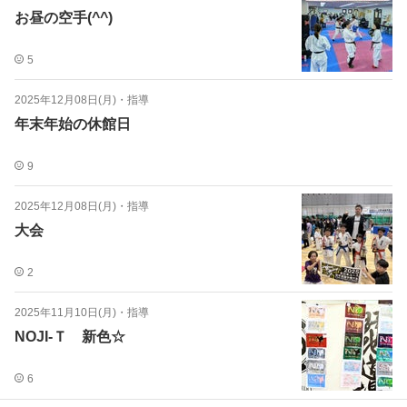
お昼の空手(^^)
5
2025年12月08日(月)
・
指導
年末年始の休館日
9
2025年12月08日(月)
・
指導
大会
2
2025年11月10日(月)
・
指導
NOJI‐Ｔ 新色☆
6