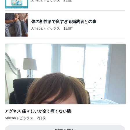
Amebaトピックス
2日前
体の相性まで良すぎる婚約者との事
Amebaトピックス
1日前
アグネス 痛々しいが全く痛くない腕
Amebaトピックス
2日前