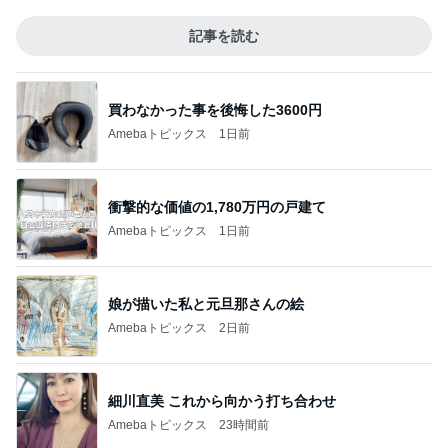
記事を読む
買わなかった事を後悔した3600円
Amebaトピックス
1日前
衝撃的な価値の1,780万円の戸建て
Amebaトピックス
1日前
娘が描いた私と元旦那さんの絵
Amebaトピックス
2日前
細川直美 これから向かう打ち合わせ
Amebaトピックス
23時間前