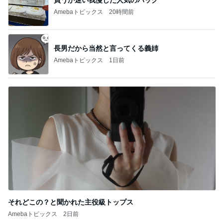
Amebaトピックス
20時間前
長男だから当然と言ってくる義姉
Amebaトピックス
1日前
それどこの？と聞かれた主役級トップス
Amebaトピックス
2日前