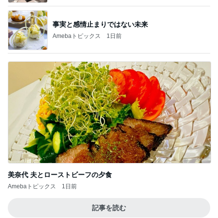
事実と感情止まりではない未来
Amebaトピックス
1日前
美奈代 夫とローストビーフの夕食
Amebaトピックス
1日前
記事を読む