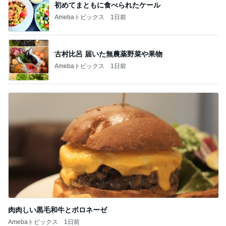
初めてまともに食べられたケール
Amebaトピックス
1日前
古村比呂 届いた無農薬野菜や果物
Amebaトピックス
1日前
肉肉しい黒毛和牛とボロネーゼ
Amebaトピックス
1日前