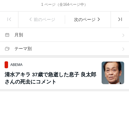
1
ページ（全
164
ページ中）
前のページ
次のページ
月別
テーマ別
ABEMA
清水アキラ 37歳で急逝した息子 良太郎
さんの死去にコメント