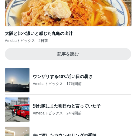
大阪と比べ濃いと感じた丸亀の出汁
Amebaトピックス
2日前
記事を読む
ウンザリする40℃近い日の暑さ
Amebaトピックス
17時間前
別れ際にまた明日ねと言っていた子
Amebaトピックス
24時間前
夫に渡したカウンセリングの受診