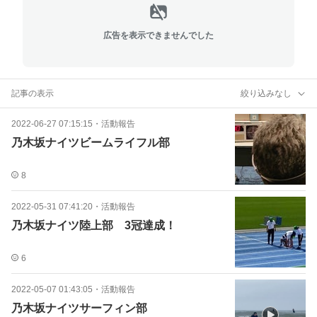
広告を表示できませんでした
記事の表示
絞り込みなし
2022-06-27 07:15:15
・
活動報告
乃木坂ナイツビームライフル部
8
2022-05-31 07:41:20
・
活動報告
乃木坂ナイツ陸上部 3冠達成！
6
2022-05-07 01:43:05
・
活動報告
乃木坂ナイツサーフィン部