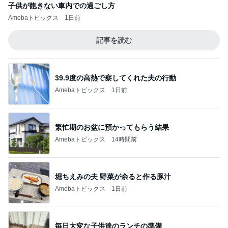
子供が飽きない車内での過ごし方
Amebaトピックス
1日前
記事を読む
39.9度の高熱で察してくれた夫の行動
Amebaトピックス
1日前
繁忙期のお盆に預かってもらう結果
Amebaトピックス
14時間前
堀ちえみの夫 野菜が余ると作る豚汁
Amebaトピックス
1日前
毎日大変な子供達のランチの準備