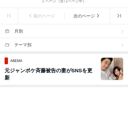
1
ページ（全
71
ページ中）
前のページ
次のページ
月別
テーマ別
ABEMA
元ジャンポケ斉藤被告の妻がSNSを更
新