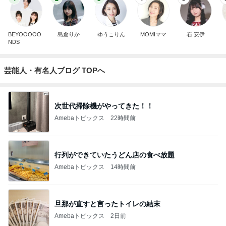
BEYOOOOO
島倉りか
ゆうこりん
MOMIママ
石 安伊
NDS
芸能人・有名人ブログ TOPへ
次世代掃除機がやってきた！！
Amebaトピックス
22時間前
行列ができていたうどん店の食べ放題
Amebaトピックス
14時間前
旦那が直すと言ったトイレの結末
Amebaトピックス
2日前