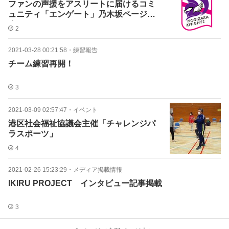
ファンの声援をアスリートに届けるコミ
ュニティ「エンゲート」乃木坂ページ誕
生！
2
2021-03-28 00:21:58
・
練習報告
チーム練習再開！
3
2021-03-09 02:57:47
・
イベント
港区社会福祉協議会主催「チャレンジパ
ラスポーツ」
4
2021-02-26 15:23:29
・
メディア掲載情報
IKIRU PROJECT インタビュー記事掲載
3