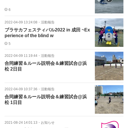
6
2022-04-09 13:24:08
・
活動報告
ブラサカフェスティバル2022 in 成田 ~Ex
perience of the blind w
5
2022-04-09 11:19:44
・
活動報告
合同練習＆ルール説明会＆練習試合@浜
松 2日目
2022-04-09 10:37:36
・
活動報告
合同練習＆ルール説明会＆練習試合@浜
松 1日目
2021-08-24 14:01:13
・
お知らせ