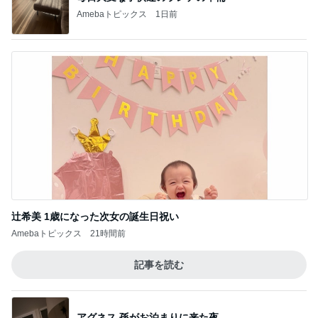
Amebaトピックス
1日前
辻希美 1歳になった次女の誕生日祝い
Amebaトピックス
21時間前
記事を読む
アグネス 孫がお泊まりに来た夜