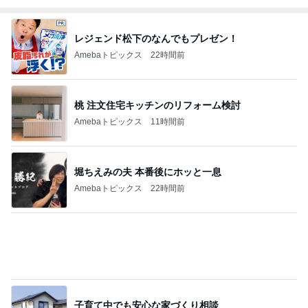
Amebaトピックス
2日前
洗濯してもノーアイロンで便利な服
Amebaトピックス
1日前
記事を読む
びっくりするほど涼しい冷感ポンチョ