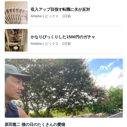
収入アップ目指す転職に夫が反対
Amebaトピックス
1日前
かなりびっくりした1500円のガチャ
Amebaトピックス
1日前
原田龍二 猫の日のたくさんの愛猫