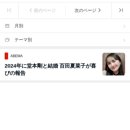
前のページ
次のページ
月別
テーマ別
ABEMA
2024年に堂本剛と結婚 百田夏菜子が喜
びの報告