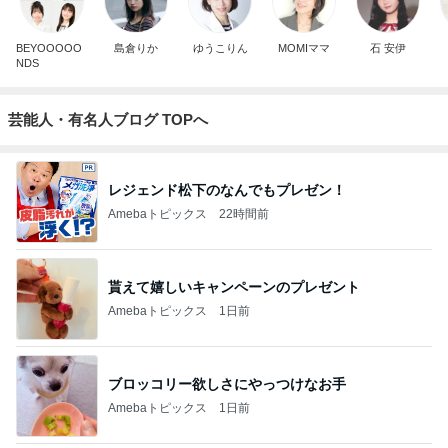
BEYOOOOO
島倉りか
ゆうこりん
MOMIママ
石 安伊
NDS
芸能人・有名人ブログ TOPへ
レジェンド松下のなんでもプレゼン！
Amebaトピックス
22時間前
貰えて嬉しいキャンペーンのプレゼント
Amebaトピックス
1日前
ブロッコリー欲しさにやっつけなお手
Amebaトピックス
1日前