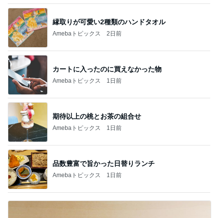
縁取りが可愛い2種類のハンドタオル
Amebaトピックス
2日前
カートに入ったのに買えなかった物
Amebaトピックス
1日前
期待以上の桃とお茶の組合せ
Amebaトピックス
1日前
品数豊富で旨かった日替りランチ
Amebaトピックス
1日前