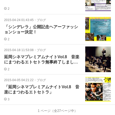
2
2015-04-24 01:43:45
・
ブログ
「シンデレラ」公開記念ヘアーファッシ
ョンショー決定！
2
2015-04-18 11:53:08
・
ブログ
延岡シネマプレミアムナイトVol.8 音楽
にまつわるエトセトラ無事終了しまし
た。
2
2015-04-05 04:21:22
・
ブログ
「延岡シネマプレミアムナイトVol.8 音
楽にまつわるエトセトラ」
3
1
ページ（全
27
ページ中）