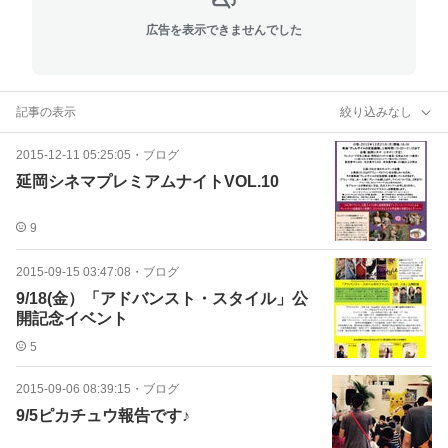
広告を表示できませんでした
記事の表示
絞り込みなし
2015-12-11 05:25:05
・
ブログ
延岡シネマプレミアムナイトVOL.10
9
2015-09-15 03:47:08
・
ブログ
9/18(金）「アドバンスト・スタイル」公
開記念イベント
5
2015-09-06 08:39:15
・
ブログ
9/5ピカチュウ報告です♪