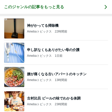
このジャンルの記事をもっと見る
神がかってる掃除機
Amebaトピックス
22時間前
申し訳なくもありがたい母の介護
Amebaトピックス
1日前
腰が痛くなる古いアパートのキッチン
Amebaトピックス
13時間前
古村比呂 ビールの味でわかる体調
Amebaトピックス
23時間前