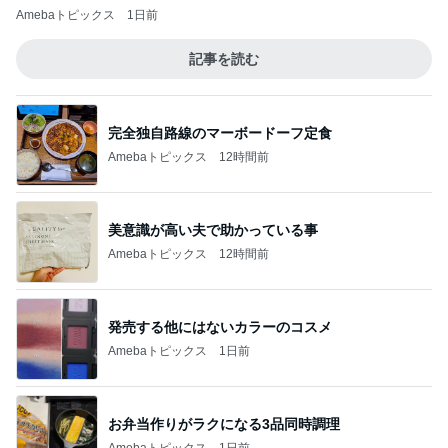
Amebaトピックス
1日前
記事を読む
完全独自路線のマーボードーフ定食
Amebaトピックス
12時間前
美意識が高い夫で助かっている事
Amebaトピックス
12時間前
発売する他にはないカラーのコスメ
Amebaトピックス
1日前
お弁当作りがラクになる3品同時調理
Amebaトピックス
1日前