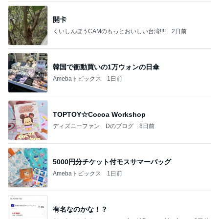
開卡
くいしんぼうCAMのもっとおいしい台湾!!!!
2日前
韓国で衝動買いの1万ウォンの日傘
Amebaトピックス
1日前
TOPTOY☆Cocoa Workshop
ディズニーファン Dのブログ
8日前
5000円分チケット付モスサマーバッグ
Amebaトピックス
1日前
有名なのかな！？