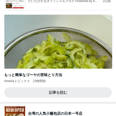
だいたひかるオフィシャルブログ Powered by Ame
2日前
ba
もっと簡単なゴーヤの苦味とり方法
Amebaトピックス
23時間前
記事を読む
台湾の人気小籠包店の日本一号店