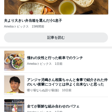
夫より大きい弁当箱を選んだ小1息子
Amebaトピックス
15時間前
記事を読む
憧れの女性と行った岐阜でのランチ
Amebaトピックス
1日前
アンジャ児嶋さん相葉ちゃんと食事で紹介された仲
のいい後輩にコイツとは仲よく出来ないと思った
喋り場ならぬ語り場(仮)
10日前
全てが新鮮な組み合わせのパフェ