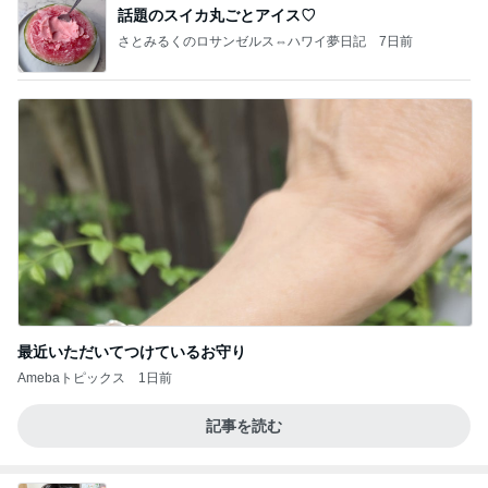
話題のスイカ丸ごとアイス♡
さとみるくのロサンゼルス⇔ハワイ夢日記
7日前
最近いただいてつけているお守り
Amebaトピックス
1日前
記事を読む