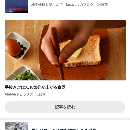
株主優待を楽しんで～tasayuryのブログ
14日前
手抜きごはんも気分が上がる食器
Amebaトピックス
1日前
記事を読む