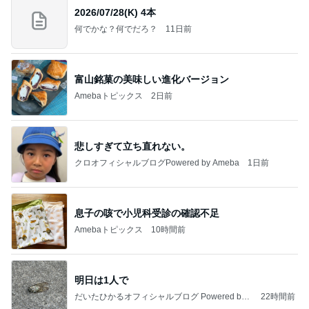
2026/07/28(K) 4本
何でかな？何でだろ？
11日前
富山銘菓の美味しい進化バージョン
Amebaトピックス
2日前
悲しすぎて立ち直れない。
クロオフィシャルブログPowered by Ameba
1日前
息子の咳で小児科受診の確認不足
Amebaトピックス
10時間前
明日は1人で
だいたひかるオフィシャルブログ Powered by
22時間前
Ameba