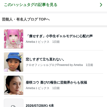
いします...♪*ﾟ
このハッシュタグの記事を見る
芸能人・有名人ブログ TOPへ
「痩せすぎ」小学生ギャルモデルに心配の声
Amebaトピックス
1日前
悲しすぎて立ち直れない。
クロオフィシャルブログPowered by Ameba
1日前
柴咲コウ 喜びの報告に芸能界からも祝福
Amebaトピックス
1日前
2026/07/28(K) 4本