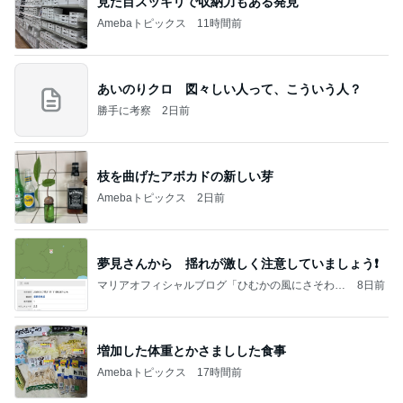
見た目スッキリで収納力もある発見
Amebaトピックス
11時間前
あいのりクロ 図々しい人って、こういう人？
勝手に考察
2日前
枝を曲げたアボカドの新しい芽
Amebaトピックス
2日前
夢見さんから 揺れが激しく注意していましょう❗️
マリアオフィシャルブログ「ひむかの風にさそわれ
8日前
て」Powered by Ameba
増加した体重とかさましした食事
Amebaトピックス
17時間前