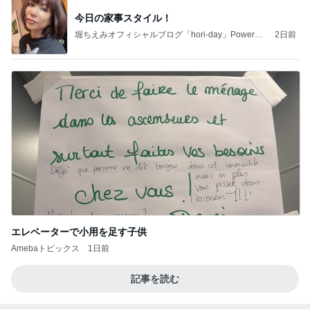
今日の家事スタイル！
堀ちえみオフィシャルブログ「hori-day」Powered
2日前
by Ameba
エレベーターで小用を足す子供
Amebaトピックス
1日前
記事を読む