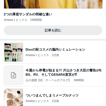
2つの厚底サンダルの明確な違い
Amebaトピックス
24時間前
記事を読む
Diorの秋コスメの脳内シミュレーション
Amebaトピックス
2日前
今週から停電が始まる?! 片山さつき大臣の警告がE
BS、RV、そしてGESARA宣言が⁈
心の道標【旧：ヤ～ベェのブログ】
5時間前
ついつまんでしまうメープルナッツ
Amebaトピックス
2日前