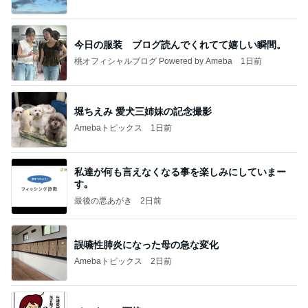
今日の服装 ブログ読んでくれてて嬉しい瞬間。
桃オフィシャルブログ Powered by Ameba
1日前
堀ちえみ 愛犬三姉妹の記念撮影
Amebaトピックス
1日前
私達が何も言えなくなる事を楽しみにしていまー
す｡
最後の悪あがき
2日前
誤嚥性肺炎になった母の急な変化
Amebaトピックス
2日前