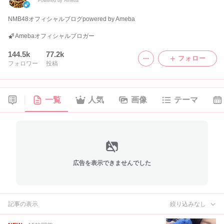
Powered by Ameba
NMB48オフィシャルブログpowered by Ameba
Amebaオフィシャルブロガー
144.5k
77.2k
フォロー
フォロワー
投稿
一覧
人気
画像
テーマ
広告を表示できませんでした
記事の表示
絞り込みなし