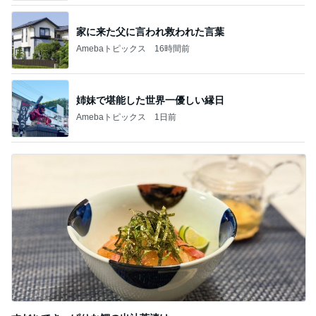
家に来た父に言われ救われた言葉
Amebaトピックス
16時間前
姉妹で堪能した世界一優しい縁日
Amebaトピックス
1日前