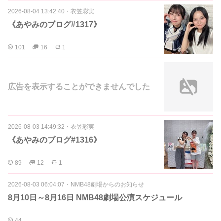
2026-08-04 13:42:40
・
衣笠彩実
《あやみのブログ#1317》
101
16
1
広告を表示することができませんでした
2026-08-03 14:49:32
・
衣笠彩実
《あやみのブログ#1316》
89
12
1
2026-08-03 06:04:07
・
NMB48劇場からのお知らせ
8月10日～8月16日 NMB48劇場公演スケジュール
44