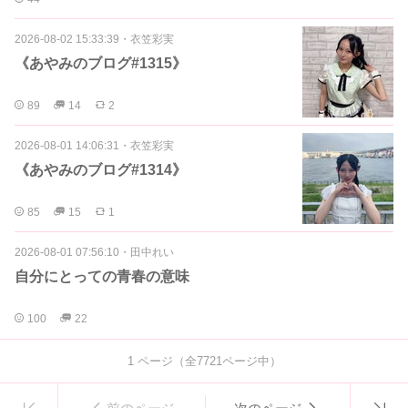
2026-08-02 15:33:39
・
衣笠彩実
《あやみのブログ#1315》
89
14
2
2026-08-01 14:06:31
・
衣笠彩実
《あやみのブログ#1314》
85
15
1
2026-08-01 07:56:10
・
田中れい
自分にとっての青春の意味
100
22
1
ページ（全
7721
ページ中）