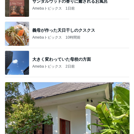
サンダルウッドの香りに癒されるお風呂
Amebaトピックス
1日前
義母が作った天日干しのクスクス
Amebaトピックス
10時間前
大きく変わっていた母校の方面
Amebaトピックス
2日前