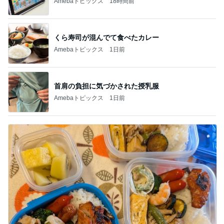
Amebaトピックス
18時間前
くら寿司が混んでて食べたカレー
Amebaトピックス
1日前
首肩の負担に気づかされた授乳服
Amebaトピックス
1日前