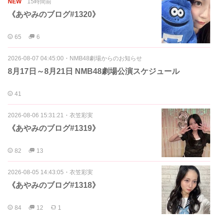
NEW
15時間前
《あやみのブログ#1320》
65
6
2026-08-07 04:45:00
・
NMB48劇場からのお知らせ
8月17日～8月21日 NMB48劇場公演スケジュール
41
2026-08-06 15:31:21
・
衣笠彩実
《あやみのブログ#1319》
82
13
2026-08-05 14:43:05
・
衣笠彩実
《あやみのブログ#1318》
84
12
1