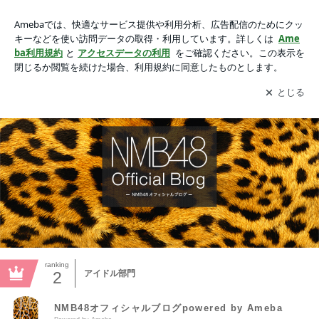
NMB48オフィシャルブログpowered by Ameba
アプリをダウンロードして
ブログの更新通知
を受け取りまし
開く
ょう。
ranking
2
アイドル部門
NMB48オフィシャルブログpowered by Ameba