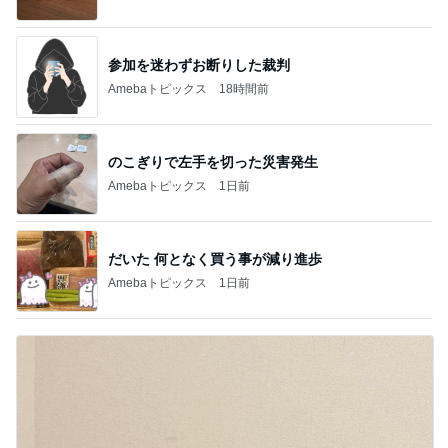
参加を迷わずお断りした裁判
Amebaトピックス
18時間前
のこぎりで左手を切った災害発生
Amebaトピックス
1日前
だいた 何となく買う事が減り進歩
Amebaトピックス
1日前