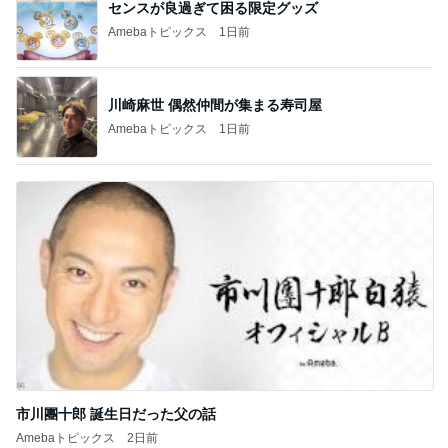
センスが良過ぎて困る限定グッズ
Amebaトピックス
1日前
川崎麻世 偶然仲間が集まる寿司屋
Amebaトピックス
1日前
市川團十郎 誕生日だった父の話
Amebaトピックス
2日前