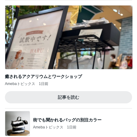
癒されるアクアリウムとワークショップ
Amebaトピックス
1日前
記事を読む
街でも聞かれるバッグの別注カラー
Amebaトピックス
1日前
假屋崎 軽井沢の別荘で元祖くず餅
Amebaトピックス
9時間前