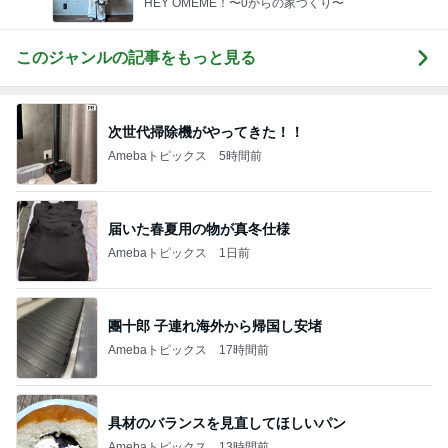
HEY OMEME！〜0からの家づくり〜
このジャンルの記事をもっと見る
次世代掃除機がやってきた！！
Amebaトピックス
5時間前
届いた春夏用の物が真冬仕様
Amebaトピックス
1日前
團十郎 子連れ海外から帰国し安堵
Amebaトピックス
17時間前
具材のバランスを見直してほしいパン
Amebaトピックス
13時間前