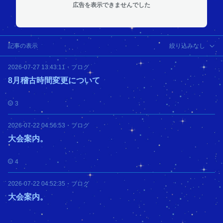
広告を表示できませんでした
記事の表示
絞り込みなし
2026-07-27 13:43:11
・
ブログ
8月稽古時間変更について
3
2026-07-22 04:56:53
・
ブログ
大会案内。
4
2026-07-22 04:52:35
・
ブログ
大会案内。