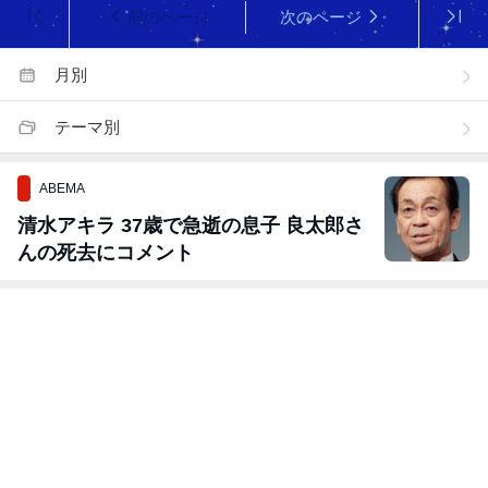
前のページ
次のページ
月別
テーマ別
ABEMA
清水アキラ 37歳で急逝の息子 良太郎さ
んの死去にコメント