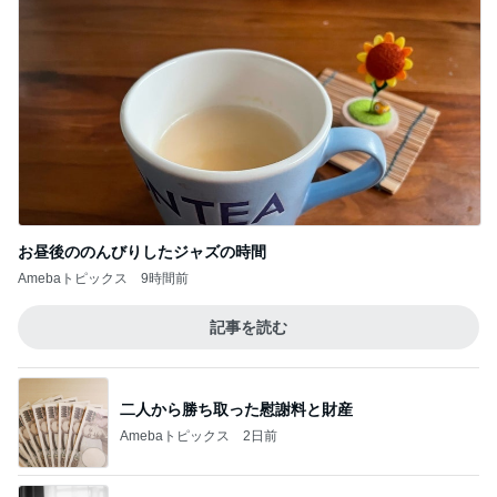
お昼後ののんびりしたジャズの時間
Amebaトピックス
9時間前
記事を読む
二人から勝ち取った慰謝料と財産
Amebaトピックス
2日前