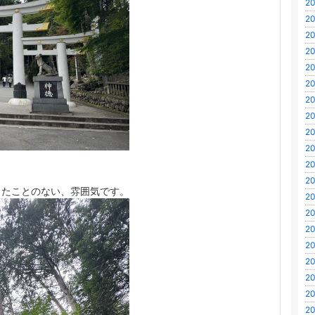
20
20
20
20
20
20
20
20
20
20
20
。
20
じたことのない、雰囲気です。
20
20
20
20
20
20
20
20