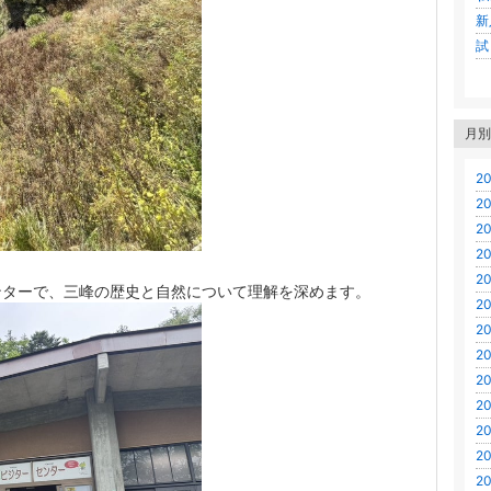
新
試
月別
20
20
20
20
20
ンターで、三峰の歴史と自然について理解を深めます。
20
20
20
20
20
20
20
20