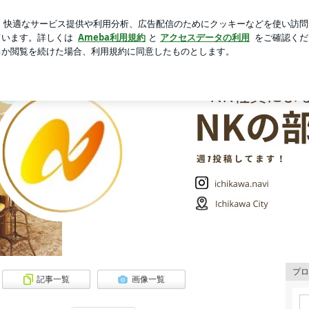
るぬいぐるみ
芸能人ブログ
人気ブログ
新規登録
ロ
プロ
記事一覧
画像一覧