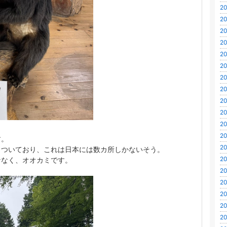
20
20
20
20
20
20
20
20
20
20
20
20
す。
20
っついており、これは日本には数カ所しかないそう。
20
ななく、オオカミです。
20
20
20
20
20