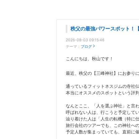
千葉県市川市を中心とする地元密着型
秩父の最強パワースポット！
2026-08-03 09:15:46
テーマ：
ブログ
こんにちは、秋山です！
最近、秩父の【三峰神社】にお参り
通っているフィットネスジムの寺社
本当にオススメのスポットという評
なんとここ、「人を選ぶ神社」と言
呼ばれない人は、行こうと予定して
辿り着けた人は「人生の転機（特に
旅行会社のツアーでも、この神社へ
予定人数が集まっていても、直前に