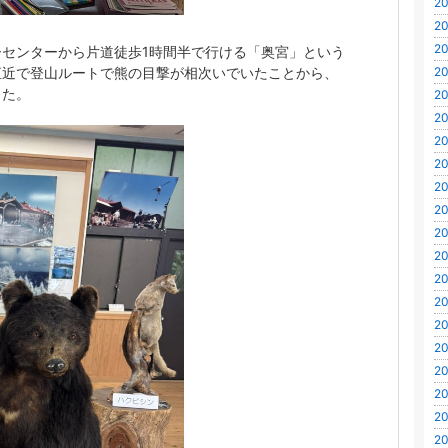
20
20
20
センターから片道徒歩1時間半で行ける「奥宮」という
20
直近で登山ルートで熊の目撃が相次いでいたことから、
した。
20
20
20
20
20
20
20
20
20
20
20
20
20
20
20
20