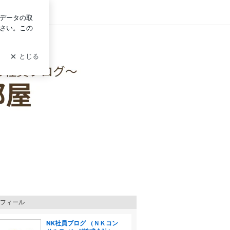
グイン
フィール
NK社員ブログ （ＮＫコン