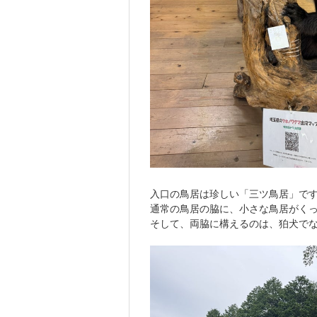
入口の鳥居は珍しい「三ツ鳥居」で
通常の鳥居の脇に、小さな鳥居がく
そして、両脇に構えるのは、狛犬で