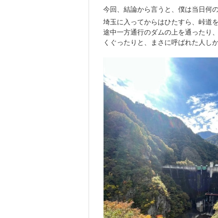
今回、結論から言うと、僕は当日何
埼玉に入ってからはひたすら、峠道を
途中一方通行のダムの上を通ったり、
くぐったりと、まさに呼ばれた人し