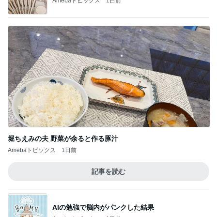
猫目当てで買ったカルディのグッズ
Amebaトピックス
2日前
記事を読む
ゴミが多すぎて無理だった掃除
Amebaトピックス
1日前