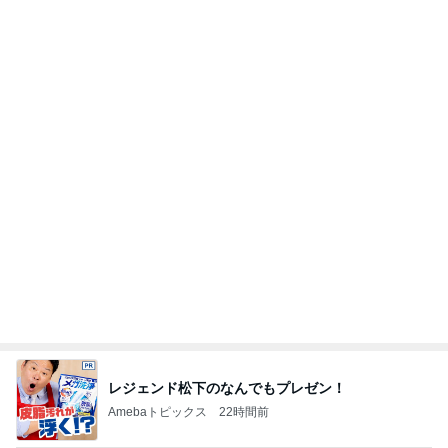
堀ちえみ まつ毛をバッチリカール
Amebaトピックス
1日前
記事を読む
受付で言われ混乱した夫の手術日
Amebaトピックス
1日前