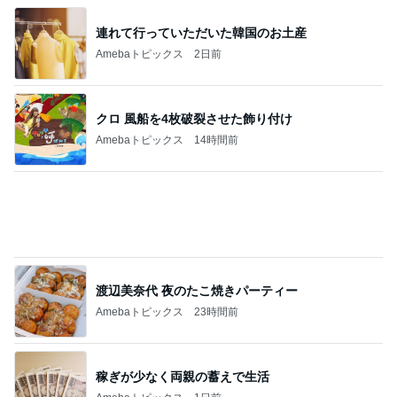
ヴァンクリのお店のサイレント閉店
Amebaトピックス
1日前
真夏にママと食べたおでんランチ
Amebaトピックス
1日前
團十郎 嬉しそうに日本の良さ実感
Amebaトピックス
1日前