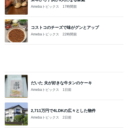
ミスドで奇跡的にあった新商品
Amebaトピックス
1日前
はま寿司で食べたかった桃のパフェ
Amebaトピックス
1日前
秋野暢子 日曜日もたっぷり頂いた朝食
Amebaトピックス
14時間前