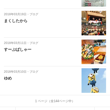
2018年03月19日
・
ブログ
まくしたから
2018年03月11日
・
ブログ
すーぷばしゃー
2018年03月10日
・
ブログ
ゆめ
1
ページ（全
144
ページ中）