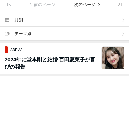
前のページ
次のページ
月別
テーマ別
ABEMA
2024年に堂本剛と結婚 百田夏菜子が喜
びの報告