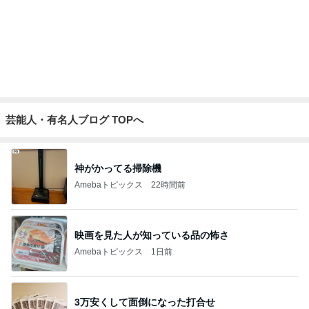
明日ラストの40%OFFの日焼け止め
Amebaトピックス
21時間前
別れ際にまた明日ねと言っていた子
Amebaトピックス
23時間前
記事を読む