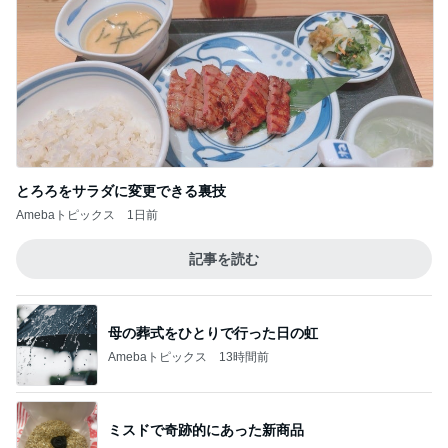
連れて行っていただいた韓国のお土産
Amebaトピックス
2日前
クロ 風船を4枚破裂させた飾り付け
Amebaトピックス
14時間前
渡辺美奈代 夜のたこ焼きパーティー
Amebaトピックス
23時間前