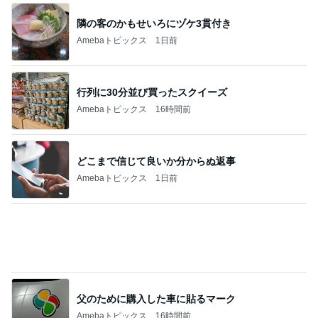
このジャンルの記事をもっと見る
神がかってる掃除機
Amebaトピックス
22時間前
来年から子供が3人になる家庭
Amebaトピックス
17時間前
コストコのチーズで味がグンとアップ
Amebaトピックス
22時間前
だいた 夫が好きな牛タンのケーキ
Amebaトピックス
1日前