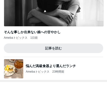
AIの勉強で脳内がパンクした結果
Amebaトピックス
1日前
毎日ひと苦労な息子の漢字の練習
Amebaトピックス
1日前
鬼門の日に無かった強い倦怠感
Amebaトピックス
1日前
駐車場の落とし物を巡る夫の持論
Amebaトピックス
1日前