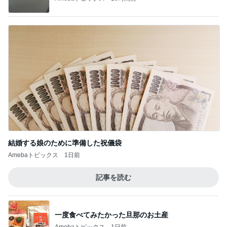
2,711万円で4LDKの広々とした物件
Amebaトピックス
2日前
楽しみなお友達のダンスパーティー
Amebaトピックス
1日前