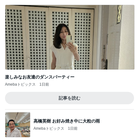
そんな事しか出来ない娘への甘やかし
Amebaトピックス
1日前
記事を読む
悩んだ高級食器より選んだランチ
Amebaトピックス
23時間前