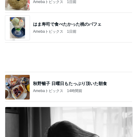
稼ぎが少なく両親の蓄えで生活
Amebaトピックス
1日前
堀ちえみの夫 野菜が余ると作る豚汁
Amebaトピックス
1日前
記事を読む