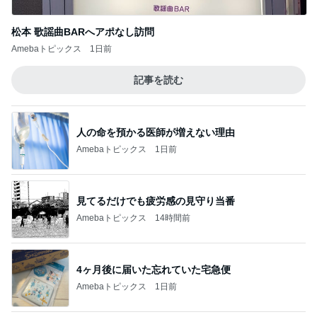
結婚する娘のために準備した祝儀袋
Amebaトピックス
1日前
記事を読む
一度食べてみたかった旦那のお土産
Amebaトピックス
1日前
ジャンル人気記事ランキング
10〜20代ファッション