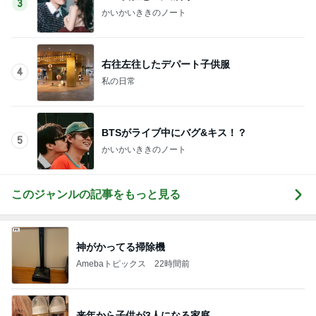
とろろをサラダに変更できる裏技
Amebaトピックス
1日前
記事を読む
母の葬式をひとりで行った日の虹
Amebaトピックス
13時間前