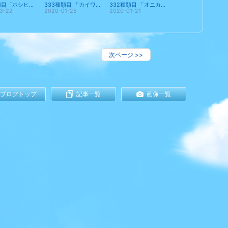
334種類目「ホシヒメコダイ」
333種類目 「カイワリ」
332種類目 「オニカナガシラ」
3-22
2020-01-25
2020-01-21
次ページ
>>
ブログトップ
記事一覧
画像一覧