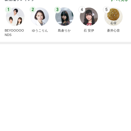
だいた 父の為に見つけた心強い商品
Amebaトピックス
1日前
記事を読む
息子の為に頑張ろうと決めた理由
Amebaトピックス
2日前
父が弁護士を頼み逆に良かったこと
Amebaトピックス
2日前
アイロン要らずの娘の髪型への挑戦
Amebaトピックス
1日前