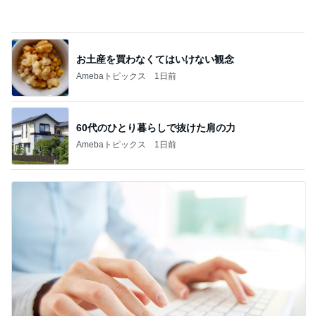
52歳でかなった小さな私の願い
Amebaトピックス
2日前
記事を読む
投資信託の説明を聞いて学習した事
Amebaトピックス
2日前