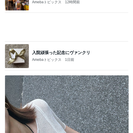
Amebaトピックス
2日前
我が家の10年続くお守りアイテム
Amebaトピックス
1日前
満席のカフェレストランでランチ
Amebaトピックス
1日前