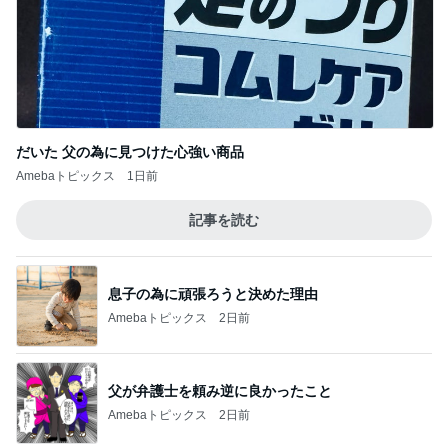
安いのにシルエットが綺麗なデニム
Amebaトピックス
12時間前
記事を読む
高橋英樹 愛犬とテレビ電話で会話
Amebaトピックス
1日前
ジャンル人気記事ランキング
30代〜ファッション