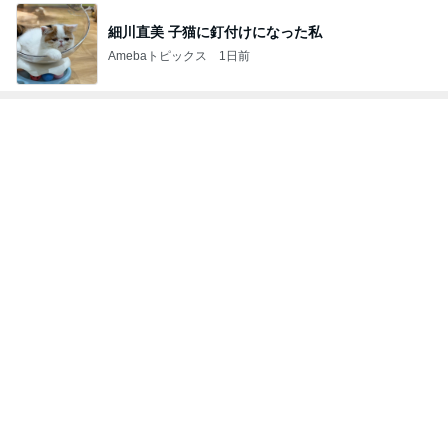
白玉団子で作るフルーツポンチ
Amebaトピックス
1日前
記事を読む
好きすぎるお茶と甘過ぎないタルト
Amebaトピックス
10時間前