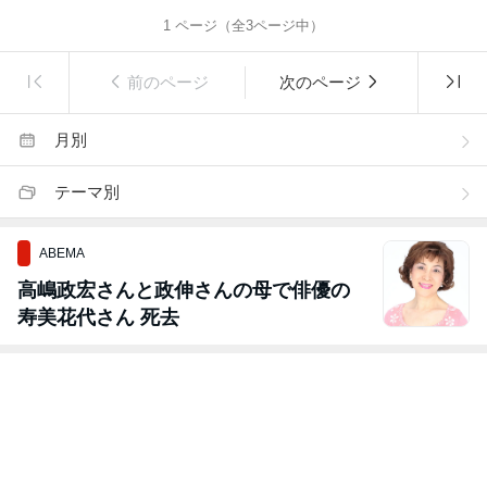
1
ページ（全
3
ページ中）
前のページ
次のページ
月別
テーマ別
ABEMA
高嶋政宏さんと政伸さんの母で俳優の
寿美花代さん 死去