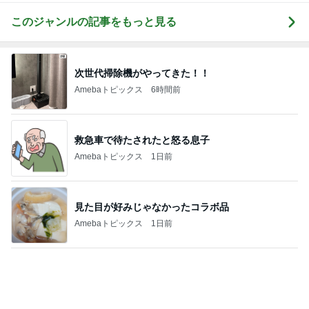
人身事故で電車が停まり別々で帰宅
Amebaトピックス
16時間前
健康診断でいきなりストロングな薬
Amebaトピックス
1日前
小柳ルミ子 可愛すぎる愛犬の寝顔
Amebaトピックス
1日前