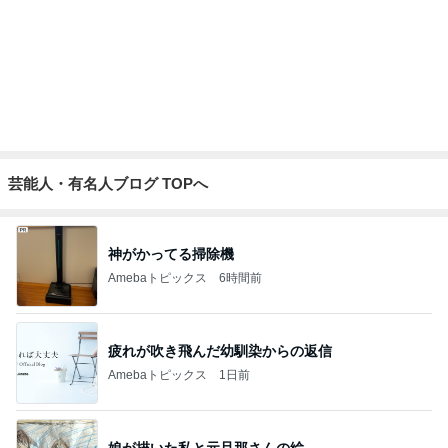
真琴つばさ 被災地へ心からの祈り
Amebaトピックス
18時間前
買うか迷い我慢した人気のバッグ
Amebaトピックス
13時間前
記事を読む