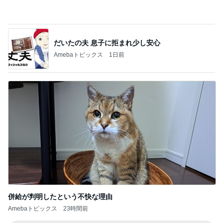
Amebaトピックス
6時間前
220円で用途別に使えるまな板
Amebaトピックス
16時間前
子どもが大きくなって嬉しいお出かけ
Amebaトピックス
2日前
お土産を買わなくてはいけない観念
Amebaトピックス
1日前