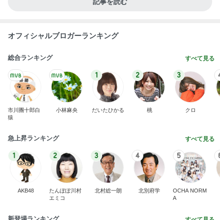
果肉入りソースが物足りない新作
Amebaトピックス
2日前
朝の大掃除を終えてゆっくりした時間
Amebaトピックス
1日前