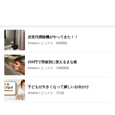
はっきりと告げた慰謝料の請求
Amebaトピックス
1日前
仲良くなってきた近所の可愛い猫達
Amebaトピックス
1日前
モダンに改装されたレトロな建物
Amebaトピックス
14時間前