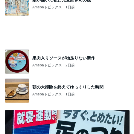
アグネス これから食べるお昼ごはん
Amebaトピックス
24時間前
土日1.6万円で泊まれた快適ホテル
Amebaトピックス
2日前
4年ぶりに1人で参戦したお店
Amebaトピックス
12時間前
入院頑張った記念にヴァンクリ
Amebaトピックス
1日前