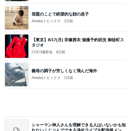
宿題のことで絶望的な顔の息子
Amebaトピックス
1日前
【東京】8/17(月) 宗像茜衣 個撮予約状況 御徒町ス
タジオ
COCO撮影会
8日前
義母の調子が芳しくなく飛んだ海外
Amebaトピックス
1日前
シャーマン神人さんを理解できる人はいないかも知
れない｜じぶんでできる浄化ライブ※配信後メンバ