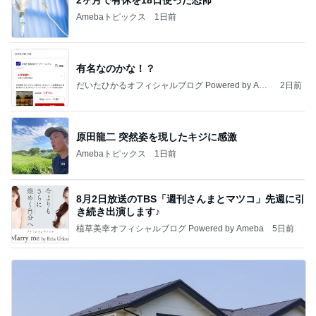
2ヶ月で有休を18日使った恐怖
Amebaトピックス
1日前
有名なのかな！？
だいたひかるオフィシャルブログ Powered by Ame
2日前
ba
原田龍二 突然姿を現したキジに感激
Amebaトピックス
1日前
8月2日放送のTBS「週刊さんまとマツコ」先週に引
き続き出演します♪
植草美幸オフィシャルブログ Powered by Ameba
5日前