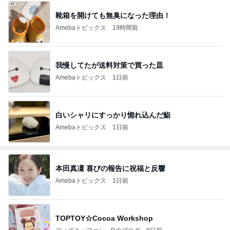
靴箱を開けても無臭になった理由！
Amebaトピックス
19時間前
我慢してたが送料対策で買った皿
Amebaトピックス
1日前
白いシャリにすっかり惚れ込んだ鮨
Amebaトピックス
1日前
本田真凜 喜びの報告に祝福と反響
Amebaトピックス
1日前
TOPTOY☆Cocoa Workshop