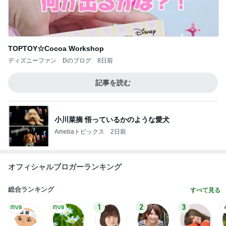
TOPTOY☆Cocoa Workshop
ディズニーファン Dのブログ
8日前
記事を読む
小川菜摘 悟っているかのような愛犬
Amebaトピックス
2日前
オフィシャルブロガーランキング
総合ランキング
すべて見る
1
2
3