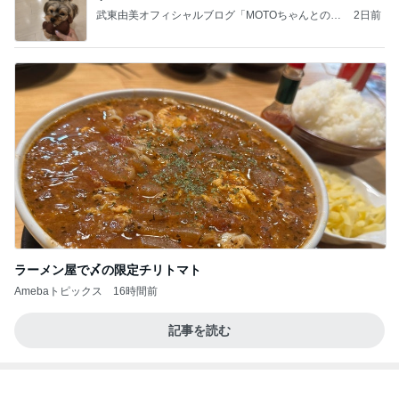
武東由美オフィシャルブログ「MOTOちゃんとのは
2日前
っぴぃな毎日」Powered by Ameba
ラーメン屋で〆の限定チリトマト
Amebaトピックス
16時間前
記事を読む