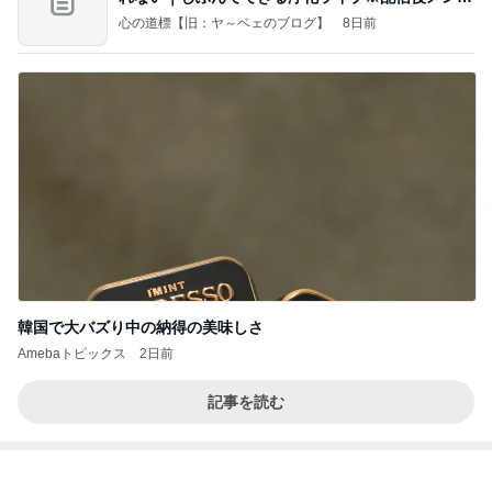
ー限
心の道標【旧：ヤ～ベェのブログ】
8日前
韓国で大バズり中の納得の美味しさ
Amebaトピックス
2日前
記事を読む