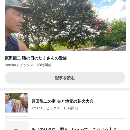
原田龍二 猫の日のたくさんの愛猫
Amebaトピックス
23時間前
記事を読む
原田龍二の妻 夫と地元の花火大会
Amebaトピックス
13時間前
あいのりクロ 図々しい人って、こういう人？