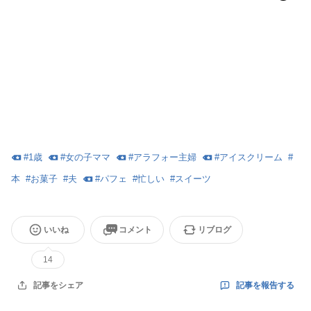
#
1歳
#
女の子ママ
#
アラフォー主婦
#
アイスクリーム
#
本
#
お菓子
#
夫
#
パフェ
#
忙しい
#
スイーツ
いいね
コメント
リブログ
14
記事を報告する
記事をシェア