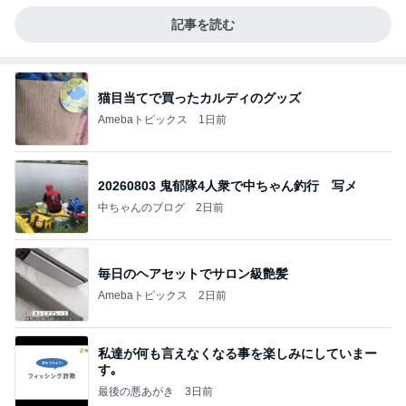
記事を読む
猫目当てで買ったカルディのグッズ
Amebaトピックス
1日前
20260803 鬼郁隊4人衆で中ちゃん釣行 写メ
中ちゃんのブログ
2日前
毎日のヘアセットでサロン級艶髪
Amebaトピックス
2日前
私達が何も言えなくなる事を楽しみにしていまー
す｡
最後の悪あがき
3日前