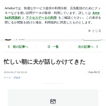
忙しい朝に夫が話しかけてきた | ゆずみかん 家族の日記と甲
状腺眼症・バセドウ病
アプリをダウンロードして
ブログの更新通知
を受け取りまし
開く
ょう。
ゆずみかん 家族の日記と甲状腺眼症・バセ
フォロー
ドウ病
前の記事へ
一覧
次の記事へ
忙しい朝に夫が話しかけてきた
2024-06-27 08:29:26
テーマ：
ブログ