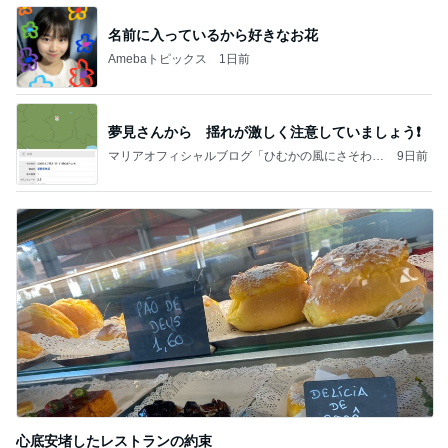
名前に入っているから好きなお花
Amebaトピックス
1日前
夢見さんから 揺れが激しく注意していましょう❗️
マリアオフィシャルブログ「ひむかの風にさそわれ
9日前
て」Powered by Ameba
心底安堵したレストランの約束