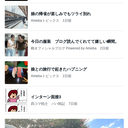
娘の帰省が楽しみでもツライ別れ
Amebaトピックス
1日前
今日の服装 ブログ読んでくれてて嬉しい瞬間。
桃オフィシャルブログ Powered by Ameba
2日前
娘との旅行で起きたハプニング
Amebaトピックス
2日前
インターン面接3
四コマ戦士 パパ戦記
7日前