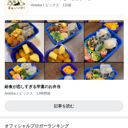
Amebaトピックス
1日前
給食が恋しすぎる学童のお弁当
Amebaトピックス
12時間前
記事を読む
オフィシャルブロガーランキング