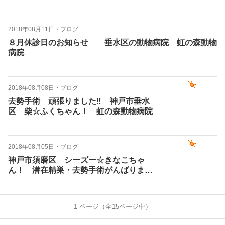
動物病院
2018年08月11日
・
ブログ
８月休診日のお知らせ 垂水区の動物病院 虹の森動物
病院
2018年08月08日
・
ブログ
去勢手術 頑張りました‼ 神戸市垂水
区 柴☆ふくちゃん！ 虹の森動物病院
2018年08月05日
・
ブログ
神戸市須磨区 シーズー☆きなこちゃ
ん！ 潜在精巣・去勢手術がんばりまし
た‼ 虹の森動物病院
1
ページ（全
15
ページ中）