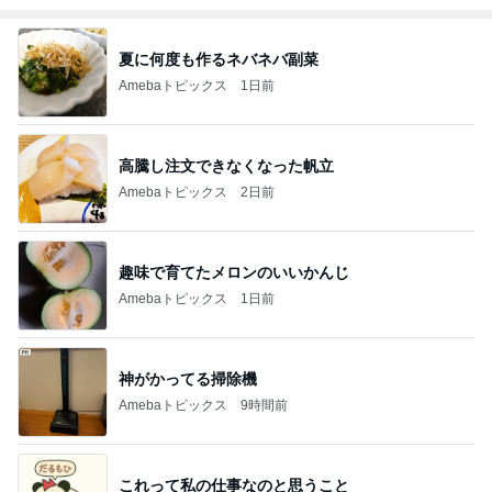
夏に何度も作るネバネバ副菜
Amebaトピックス
1日前
高騰し注文できなくなった帆立
Amebaトピックス
2日前
趣味で育てたメロンのいいかんじ
Amebaトピックス
1日前
神がかってる掃除機
Amebaトピックス
9時間前
これって私の仕事なのと思うこと