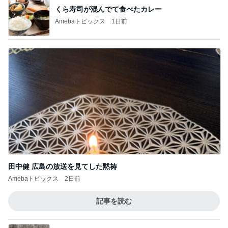
くら寿司が混んでて食べたカレー
Amebaトピックス
1日前
田中健 広島の放送を見てした黙祷
Amebaトピックス
2日前
記事を読む