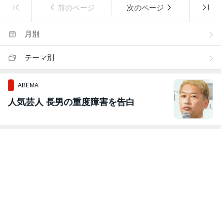
前のページ
次のページ
月別
テーマ別
ABEMA
人気芸人 長男の重度障害を告白