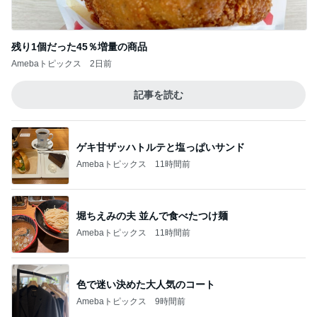
残り1個だった45％増量の商品
Amebaトピックス
2日前
記事を読む
ゲキ甘ザッハトルテと塩っぱいサンド
Amebaトピックス
11時間前
堀ちえみの夫 並んで食べたつけ麺
Amebaトピックス
11時間前
色で迷い決めた大人気のコート
Amebaトピックス
9時間前