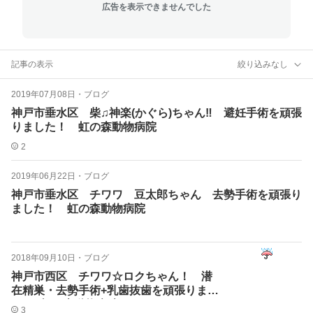
広告を表示できませんでした
記事の表示
絞り込みなし
2019年07月08日
・
ブログ
神戸市垂水区 柴♫神楽(かぐら)ちゃん‼ 避妊手術を頑張
りました！ 虹の森動物病院
2
2019年06月22日
・
ブログ
神戸市垂水区 チワワ 豆太郎ちゃん 去勢手術を頑張り
ました！ 虹の森動物病院
2018年09月10日
・
ブログ
神戸市西区 チワワ☆ロクちゃん！ 潜
在精巣・去勢手術+乳歯抜歯を頑張りまし
た‼ 虹の森動物病院
3