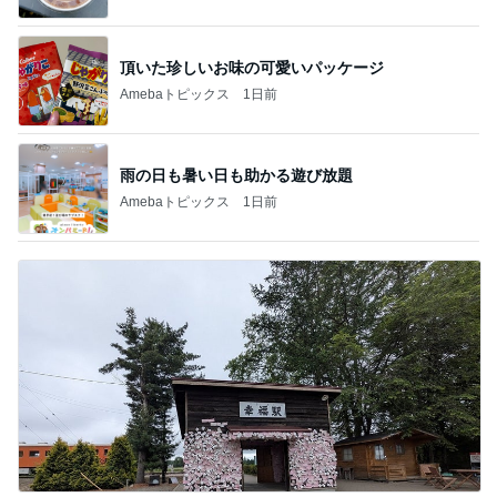
頂いた珍しいお味の可愛いパッケージ
Amebaトピックス
1日前
雨の日も暑い日も助かる遊び放題
Amebaトピックス
1日前