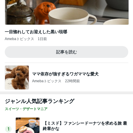
一目惚れしてお迎えした黒い琺瑯
Amebaトピックス
1日前
記事を読む
ママ依存が強すぎるワガママな愛犬
Amebaトピックス
22時間前
ジャンル人気記事ランキング
スイーツ・デザートマニア
【ミスド】ファンシードーナツを求める旅 最
終章かな
1