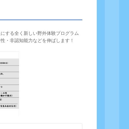
人にする全く新しい野外体験プログラム
会性・非認知能力などを伸ばします！