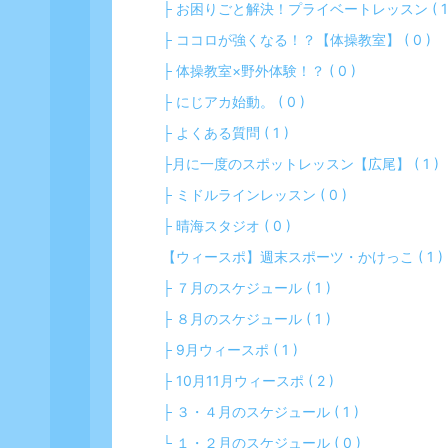
├ お困りごと解決！プライベートレッスン ( 1 
├ ココロが強くなる！？【体操教室】 ( 0 )
├ 体操教室×野外体験！？ ( 0 )
├ にじアカ始動。 ( 0 )
├ よくある質問 ( 1 )
├月に一度のスポットレッスン【広尾】 ( 1 )
├ ミドルラインレッスン ( 0 )
├ 晴海スタジオ ( 0 )
【ウィースポ】週末スポーツ・かけっこ ( 1 )
├ ７月のスケジュール ( 1 )
├ ８月のスケジュール ( 1 )
├ 9月ウィースポ ( 1 )
├ 10月11月ウィースポ ( 2 )
├ ３・４月のスケジュール ( 1 )
└ １・２月のスケジュール ( 0 )