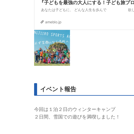
『子どもを最強の大人にする！子ども旅プ
ameblo.jp
イベント報告
今回は１泊２日のウィンターキャンプ
２日間、雪国での遊びを満喫しました！