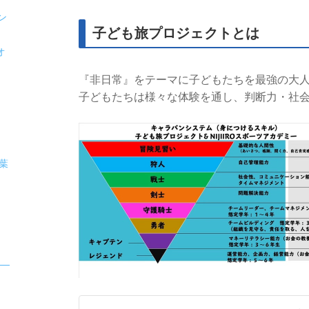
ン
子ども旅プロジェクトとは
オ
『非日常』をテーマに子どもたちを最強の大
子どもたちは様々な体験を通し、判断力・社
千葉