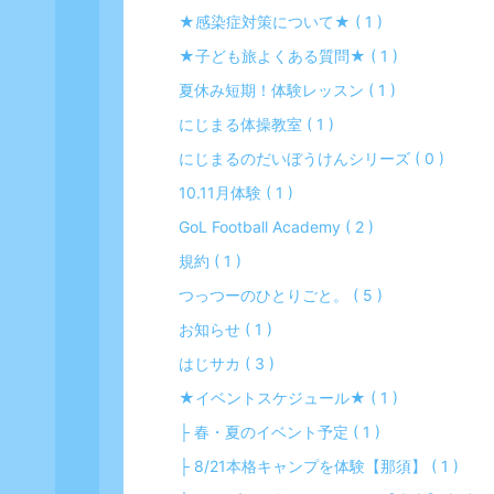
★感染症対策について★ ( 1 )
★子ども旅よくある質問★ ( 1 )
夏休み短期！体験レッスン ( 1 )
にじまる体操教室 ( 1 )
にじまるのだいぼうけんシリーズ ( 0 )
10.11月体験 ( 1 )
GoL Football Academy ( 2 )
規約 ( 1 )
つっつーのひとりごと。 ( 5 )
お知らせ ( 1 )
はじサカ ( 3 )
★イベントスケジュール★ ( 1 )
├ 春・夏のイベント予定 ( 1 )
├ 8/21本格キャンプを体験【那須】 ( 1 )