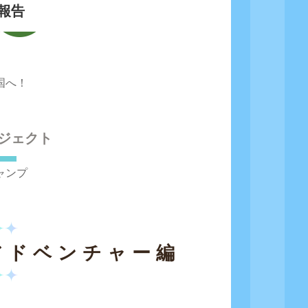
報告
国へ！
ジェクト
ャンプ
アドベンチャー編