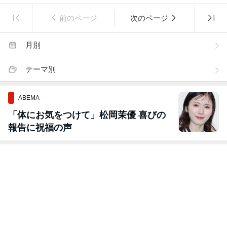
前のページ
次のページ
月別
テーマ別
ABEMA
「体にお気をつけて」松岡茉優 喜びの
報告に祝福の声