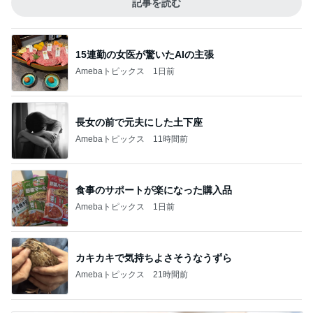
記事を読む
15連勤の女医が驚いたAIの主張
Amebaトピックス
1日前
長女の前で元夫にした土下座
Amebaトピックス
11時間前
食事のサポートが楽になった購入品
Amebaトピックス
1日前
カキカキで気持ちよさそうなうずら
Amebaトピックス
21時間前