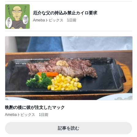
厄介な父の持込み禁止カイロ要求
Amebaトピックス
1日前
晩酌の後に彼が注文したマック
Amebaトピックス
1日前
記事を読む