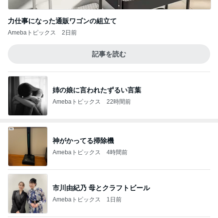
力仕事になった通販ワゴンの組立て
Amebaトピックス
2日前
記事を読む
姉の娘に言われたずるい言葉
Amebaトピックス
22時間前
神がかってる掃除機
Amebaトピックス
4時間前
市川由紀乃 母とクラフトビール
Amebaトピックス
1日前