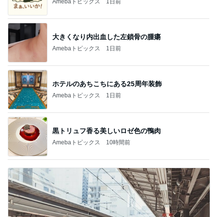
Amebaトピックス
1日前
大きくなり内出血した左鎖骨の腫瘍
Amebaトピックス
1日前
ホテルのあちこちにある25周年装飾
Amebaトピックス
1日前
黒トリュフ香る美しいロゼ色の鴨肉
Amebaトピックス
10時間前