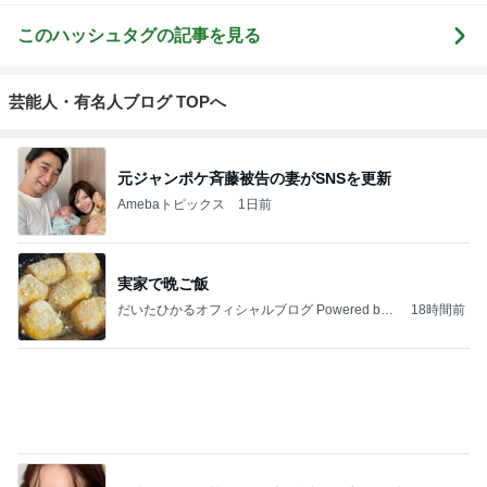
トップブロガーランキング
ペット
ファッション
1
1
妻です。ママです
しろとくろしろ
です。
たまねぎ
eri.
2
2
母さんは今日も世話を
40代からの大人
やく
アルを品良く着こ
ファッションブロ
藤緒 ミルカ
えりん
3
3
白柴 『きなこ』 のお気
銀の滴降る降るま
楽ブログ
に・・・
ひろ☆みき
illallan
もっと見る