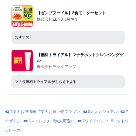
【ゼンブヌードル】8食モニターセット
株式会社ZENB JAPAN
おすすめ‼️
【無料トライアル】マナラホットクレンジングゲ
ル
株式会社ランクアップ
マナラ無料トライアルがもらえるよ❣️
#
楽天お得情報
#
楽天お買い物マラソン
#
大人カジュアル
#
デザイン
#
ストレッチ
#
大人可愛い
#
ワイドパンツ
#
ニットワ
ンピース