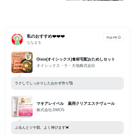
sdpxyf9075
私のおすすめ❤️❤️❤️
ななまる
Oisix(オイシックス)食材宅配おためしセット
オイシックス・ラ・大地株式会社
ラクしてしっかりしたおかず作り🥰
マキアレイベル 薬用クリアエステヴェール
株式会社JIMOS
ぷるんとツヤ肌、よく伸びます💓