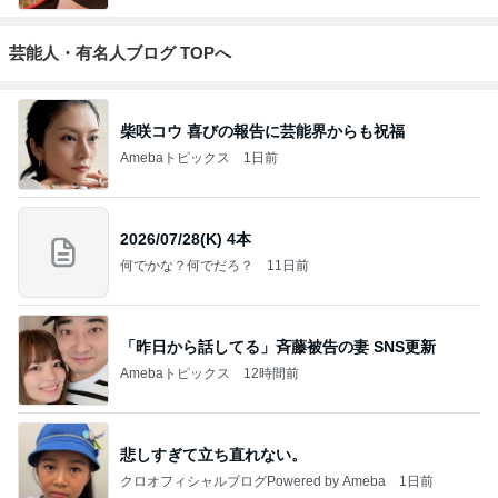
芸能人・有名人ブログ TOPへ
柴咲コウ 喜びの報告に芸能界からも祝福
Amebaトピックス
1日前
2026/07/28(K) 4本
何でかな？何でだろ？
11日前
「昨日から話してる」斉藤被告の妻 SNS更新
Amebaトピックス
12時間前
悲しすぎて立ち直れない。
クロオフィシャルブログPowered by Ameba
1日前