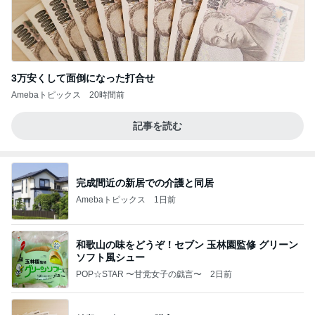
3万安くして面倒になった打合せ
Amebaトピックス
20時間前
記事を読む
完成間近の新居での介護と同居
Amebaトピックス
1日前
和歌山の味をどうぞ！セブン 玉林園監修 グリーン
ソフト風シュー
POP☆STAR 〜甘党女子の戯言〜
2日前