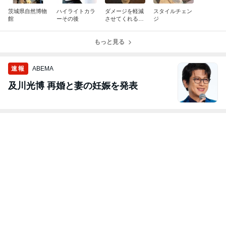
茨城県自然博物
ハイライトカラ
ダメージを軽減
スタイルチェン
館
ーその後
させてくれるシ
ジ
ャンプー
もっと見る
速報
ABEMA
及川光博 再婚と妻の妊娠を発表