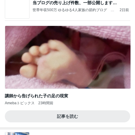
当ブログの売り上げ件数、一部公開します…
世帯年収500万 ゆるゆる4人家族の節約ブログ 〜
2日前
ケチ旦那と金銭感覚マヒ嫁の日々〜
講師から告げられた子の足の現実
Amebaトピックス
23時間前
記事を読む