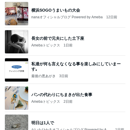
横浜SOGOうまいもの大会
nanaオフィシャルブログ Powered by Ameba
12日前
長女の前で元夫にした土下座
Amebaトピックス
1日前
私達が何も言えなくなる事を楽しみにしていまー
す｡
最後の悪あがき
3日前
パンの代わりにちまきが出た食事
Amebaトピックス
2日前
明日は1人で
だいたひかるオフィシャルブログ Powered by Ame
1日前