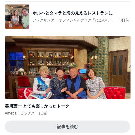
ホルヘとタマラと海の見えるレストランに
アレクサンダー オフィシャルブログ「ねこのしっ
3日前
ぽ欲しいな」Powered by Ameba
美川憲一 とても楽しかったトーク
Amebaトピックス
1日前
記事を読む