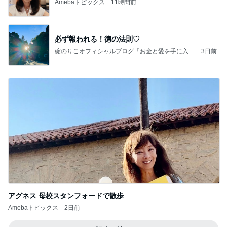
Amebaトピックス
11時間前
必ず報われる！徳の法則♡
碇のりこオフィシャルブログ「お金と愛を手に入れ
3日前
る5つのリッチマインド」Powered by Ameba
アグネス 母校スタンフォードで散歩
Amebaトピックス
2日前