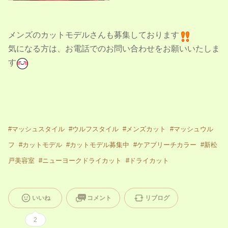
メンズのカットモデルさんも募集しております
気になる方は、お電話でのお問い合わせをお願いいたしま
す
#
マッシュスタイル
#
ウルフスタイル
#
メンズカット
#
マッシュウル
フ
#
カットモデル
#
カットモデル募集中
#
ケアブリーチカラー
#
新松
戸美容室
#
ニューヨークドライカット
#
ドライカット
いいね
コメント
リブログ
2