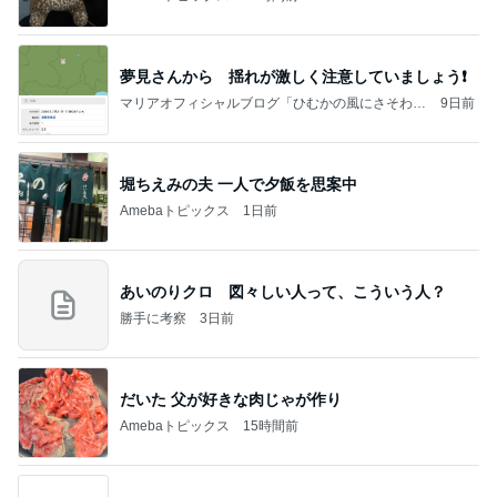
夢見さんから 揺れが激しく注意していましょう❗️
マリアオフィシャルブログ「ひむかの風にさそわれ
9日前
て」Powered by Ameba
堀ちえみの夫 一人で夕飯を思案中
Amebaトピックス
1日前
あいのりクロ 図々しい人って、こういう人？
勝手に考察
3日前
だいた 父が好きな肉じゃが作り
Amebaトピックス
15時間前