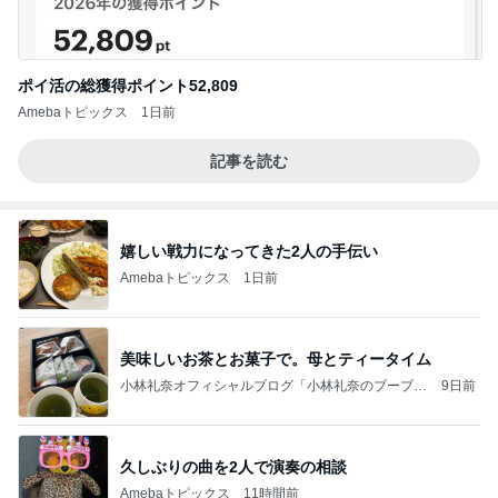
ポイ活の総獲得ポイント52,809
Amebaトピックス
1日前
記事を読む
嬉しい戦力になってきた2人の手伝い
Amebaトピックス
1日前
美味しいお茶とお菓子で。母とティータイム
小林礼奈オフィシャルブログ「小林礼奈のブーブー
9日前
ブログ」Powered by Ameba
久しぶりの曲を2人で演奏の相談
Amebaトピックス
11時間前