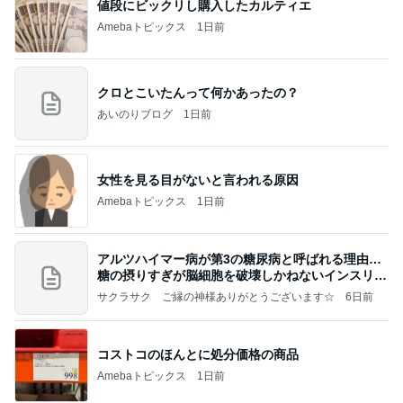
値段にビックリし購入したカルティエ
Amebaトピックス
1日前
クロとこいたんって何かあったの？
あいのりブログ
1日前
女性を見る目がないと言われる原因
Amebaトピックス
1日前
アルツハイマー病が第3の糖尿病と呼ばれる理由…
糖の摂りすぎが脳細胞を破壊しかねないインスリン
の恐
サクラサク ご縁の神様ありがとうございます☆
6日前
コストコのほんとに処分価格の商品
Amebaトピックス
1日前