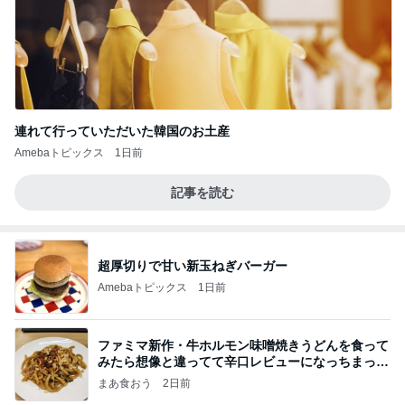
連れて行っていただいた韓国のお土産
Amebaトピックス
1日前
記事を読む
超厚切りで甘い新玉ねぎバーガー
Amebaトピックス
1日前
ファミマ新作・牛ホルモン味噌焼きうどんを食って
みたら想像と違ってて辛口レビューになっちまった
話
まあ食おう
2日前