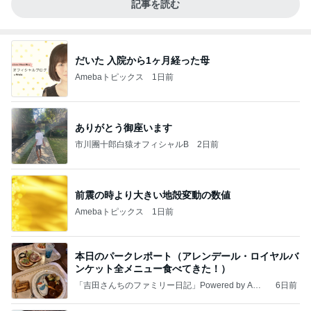
記事を読む
だいた 入院から1ヶ月経った母
Amebaトピックス
1日前
ありがとう御座います
市川團十郎白猿オフィシャルB
2日前
前震の時より大きい地殻変動の数値
Amebaトピックス
1日前
本日のパークレポート（アレンデール・ロイヤルバ
ンケット全メニュー食べてきた！）
「吉田さんちのファミリー日記」Powered by Ame
6日前
ba 吉田さんファミリーオフィシャルブログ