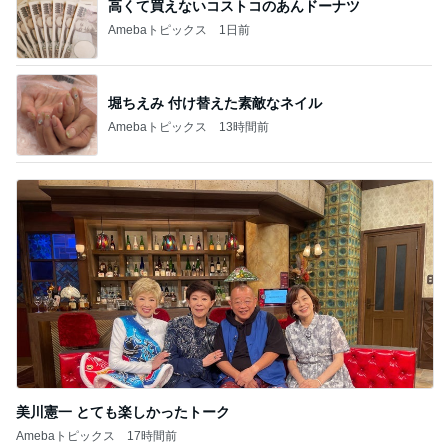
高くて買えないコストコのあんドーナツ
Amebaトピックス
1日前
堀ちえみ 付け替えた素敵なネイル
Amebaトピックス
13時間前
美川憲一 とても楽しかったトーク
Amebaトピックス
17時間前