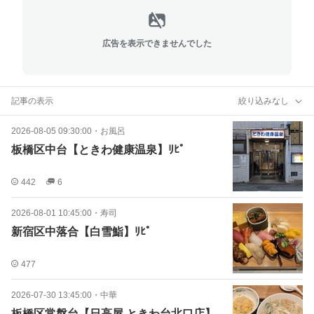
広告を表示できませんでした
記事の表示
絞り込みなし
2026-08-05 09:30:00
・
お風呂
板橋区中台【ときわ健康温泉】ﾘﾋﾟ
442
6
2026-08-01 10:45:00
・
寿司
新宿区中落合【白雪鮨】ﾘﾋﾟ
477
2026-07-30 13:45:00
・
中華
板橋区常盤台【日高屋 ときわ台北口店】