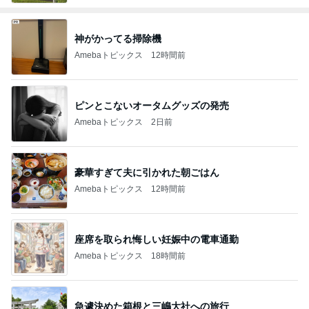
神がかってる掃除機
Amebaトピックス
12時間前
ピンとこないオータムグッズの発売
Amebaトピックス
2日前
豪華すぎて夫に引かれた朝ごはん
Amebaトピックス
12時間前
座席を取られ悔しい妊娠中の電車通勤
Amebaトピックス
18時間前
急遽決めた箱根と三嶋大社への旅行