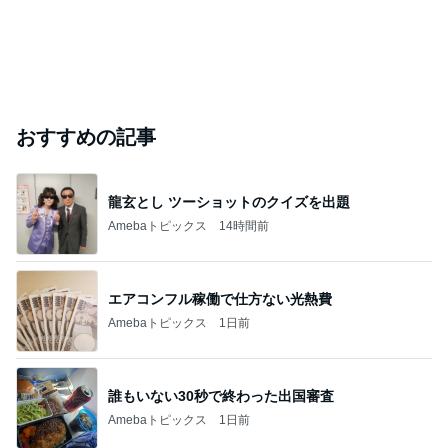
おすすめの記事
龍玄とし ツーショットのクイズを出題
Amebaトピックス
14時間前
エアコンフル稼働で仕方ない光熱費
Amebaトピックス
1日前
誰もいない30秒で終わった出国審査
Amebaトピックス
1日前