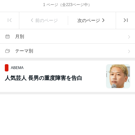
1
ページ（全
223
ページ中）
前のページ
次のページ
月別
テーマ別
ABEMA
人気芸人 長男の重度障害を告白