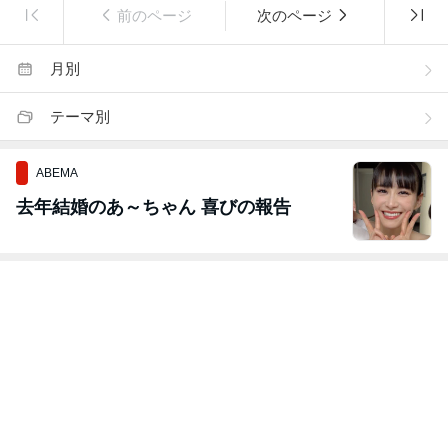
前のページ
次のページ
月別
テーマ別
ABEMA
去年結婚のあ～ちゃん 喜びの報告