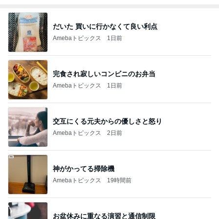
だいた 買いに行かなくて良い利点
Amebaトピックス
1日前
完食され寂しいコンビニのお弁当
Amebaトピックス
1日前
交互にくる元夫からの優しさと怒り
Amebaトピックス
2日前
神がかってる掃除機
Amebaトピックス
19時間前
お盆休みに重なる演習と通信制限