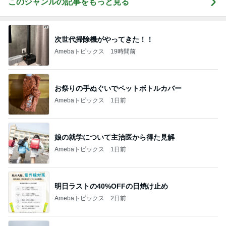
このジャンルの記事をもっと見る
次世代掃除機がやってきた！！
Amebaトピックス
19時間前
お祭りの手ぬぐいでペットボトルカバー
Amebaトピックス
1日前
娘の就学について主治医から得た見解
Amebaトピックス
1日前
明日ラストの40%OFFの日焼け止め
Amebaトピックス
2日前