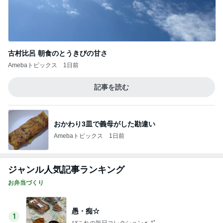
古村比呂 朝食のとうきびの甘さ
Amebaトピックス
1日前
記事を読む
おかわり3皿で義母がした勘違い
Amebaトピックス
1日前
ジャンル人気記事ランキング
お弁当づくり
愚・痴☆
1
ぴこれの毎日コレクション♬.*ﾟ