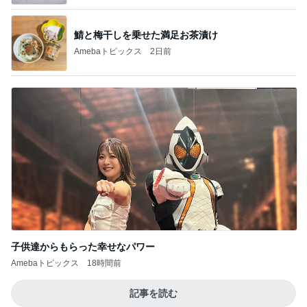
鯖と梅干しを乗せた満足お茶漬け
Amebaトピックス
2日前
子供達からもらった幸せなパワー
Amebaトピックス
18時間前
記事を読む