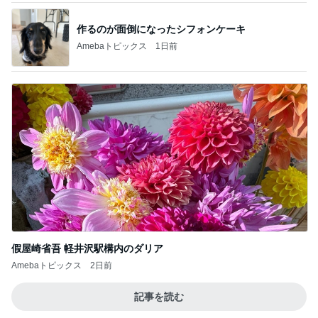
假屋崎省吾 軽井沢駅構内のダリア
Amebaトピックス
2日前
記事を読む
争奪戦になりそうなコラボ第5弾
Amebaトピックス
1日前