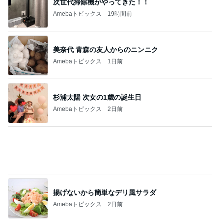
次世代掃除機がやってきた！！
Amebaトピックス
19時間前
美奈代 青森の友人からのニンニク
Amebaトピックス
1日前
杉浦太陽 次女の1歳の誕生日
Amebaトピックス
2日前
揚げないから簡単なデリ風サラダ
Amebaトピックス
2日前
作るのが面倒になったシフォンケーキ
Amebaトピックス
1日前