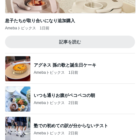
息子たちが取り合いになり追加購入
Amebaトピックス
1日前
記事を読む
アグネス 孫の歌と誕生日ケーキ
Amebaトピックス
1日前
いつも通りお腹がペコペコの朝
Amebaトピックス
2日前
塾での初めての訳が分からないテスト
Amebaトピックス
2日前