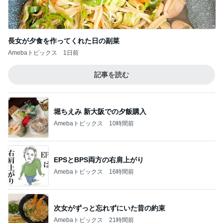
決まって親に自慢したシャッフル曲
Amebaトピックス
12時間前
だいた 料理上手な義母に感謝
Amebaトピックス
14時間前
体型が違う母のズボンを履いた休日
Amebaトピックス
2日前
定期的に無くなるスプーンの犯人