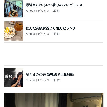
田中健 撮れた元気な夏の空色
Amebaトピックス
1日前
味が悪くないが肉が硬い焼肉弁当
Amebaトピックス
1日前
堀ちえみの夫 ちえみコーデのファン
Amebaトピックス
18時間前
呆れるしかなかった彼女の言葉
Amebaトピックス
1日前