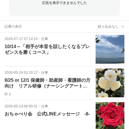
広告を表示できませんでした
記事の表示
絞り込みなし
2026-07-17 07:14:15
・
仕事
10/14～「相手が本音を話したくなるプレ
ゼンスを磨くコース」
2026-05-24 01:10:17
・
仕事
8/25 or 12/1 保健師・助産師・看護師の方
向け リアル研修（ナーシングアート大
阪）
3
2026-05-13 06:50:31
・
仕事
おちゃべり会 公式LINEメッセージ -8-