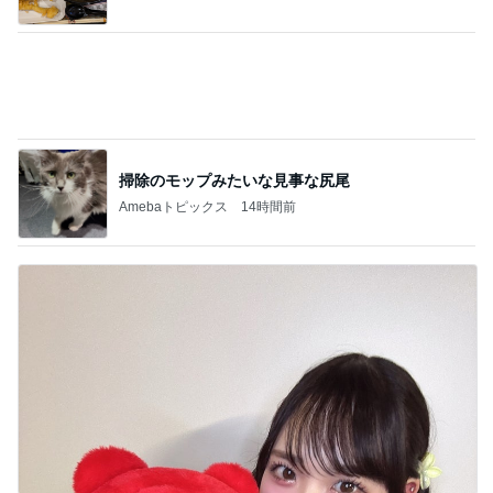
Amebaトピックス
1日前
コストコで買えたふるさとの大根
Amebaトピックス
1日前
記事を読む