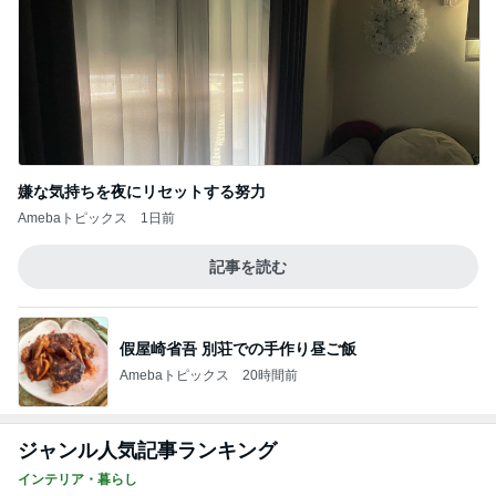
予想以上に大きかった自家製バーガー
Amebaトピックス
1日前
記事を読む
だいた 父が好きな肉じゃが作り
Amebaトピックス
2日前