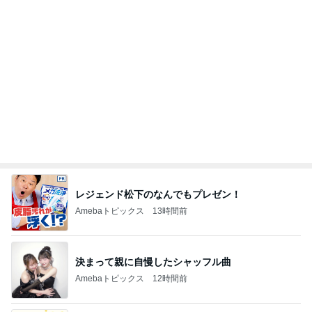
気持ち良くて寝てしまったヘッドスパ
Amebaトピックス
1日前
記事を読む
ヴァンクリのお店のサイレント閉店
Amebaトピックス
2日前