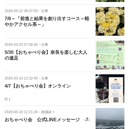
2026-05-12 08:37:03
・
仕事
7/8～「前進と結果を創り出すコース～軽
やかアクセル系～」
2026-03-25 07:56:26
・
仕事
5/30【おちゃべり会】奈良を楽しむ大人
の遠足
2026-03-10 12:32:45
・
仕事
4/7【おちゃべり会】オンライン
1
2026-03-10 12:21:26
・
雑感諸々
おちゃべり会 公式LINEメッセージ -7-