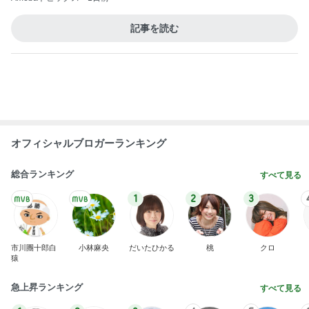
堀ちえみ 夫と食べた本番前の朝食
Amebaトピックス
23時間前
ヨーグルトでさっぱりなパンケーキ
Amebaトピックス
1日前
大成功だった話題のお帰りマンゴー
Amebaトピックス
1日前