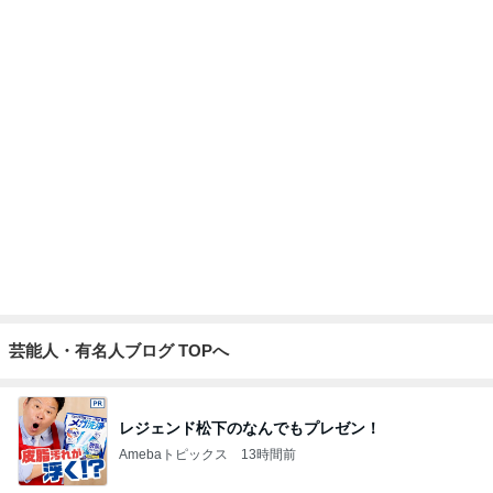
帰宅後焼くだけの鶏皮串焼き
Amebaトピックス
1日前
父のために購入した車に貼るマーク
Amebaトピックス
1日前
記事を読む