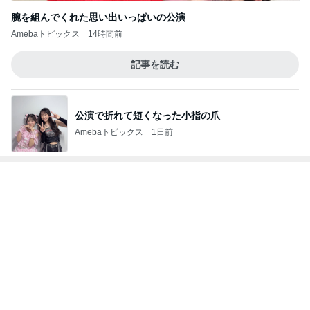
だいた 買いに行かなくて良い利点
Amebaトピックス
1日前
假屋崎省吾 別荘のくっきりな浅間山
Amebaトピックス
22時間前
妹が引っ越しでおいていった植物
Amebaトピックス
1日前
モト冬樹 ゴルフで汗をかくのが快感
Amebaトピックス
2日前