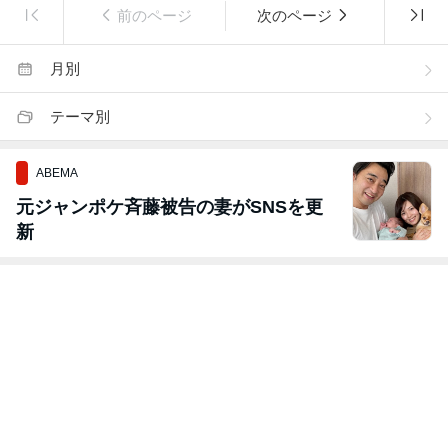
前のページ
次のページ
月別
テーマ別
ABEMA
元ジャンポケ斉藤被告の妻がSNSを更
新