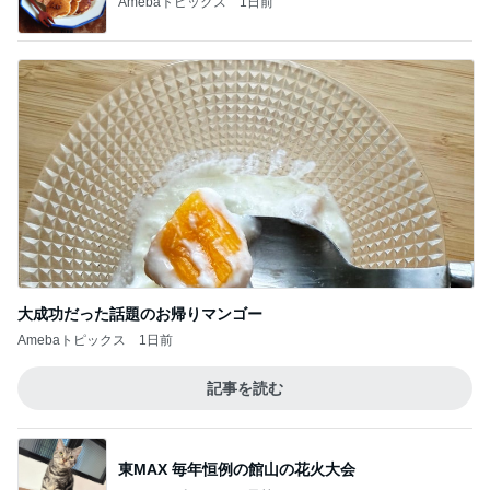
Amebaトピックス
1日前
嫌な気持ちを夜にリセットする努力
Amebaトピックス
1日前
記事を読む
假屋崎省吾 別荘での手作り昼ご飯