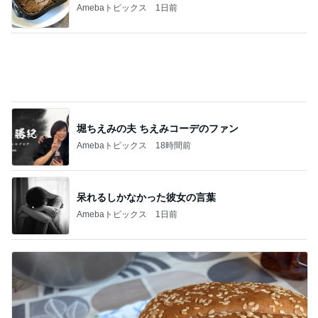
EPSとBPS両方の右肩上がり
Amebaトピックス
16時間前
次女がずっと忘れずにいた昔の約束
Amebaトピックス
21時間前
掃除のモップみたいな見事な尻尾
Amebaトピックス
14時間前