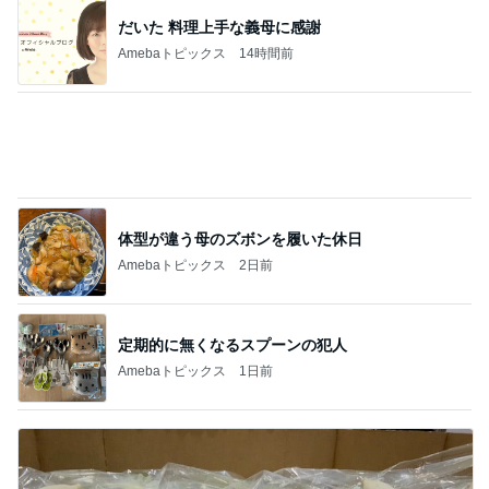
生活防衛費に割り込んでしまう出費
Amebaトピックス
20時間前
義父が契約した100万円の瓦修理
Amebaトピックス
1日前
だいたの夫 夫婦それぞれ実家へ
Amebaトピックス
2日前