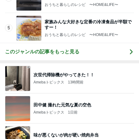
長女が夕食を作ってくれた日の副菜
Amebaトピックス
1日前
記事を読む
堀ちえみ 新大阪での夕飯購入
Amebaトピックス
10時間前