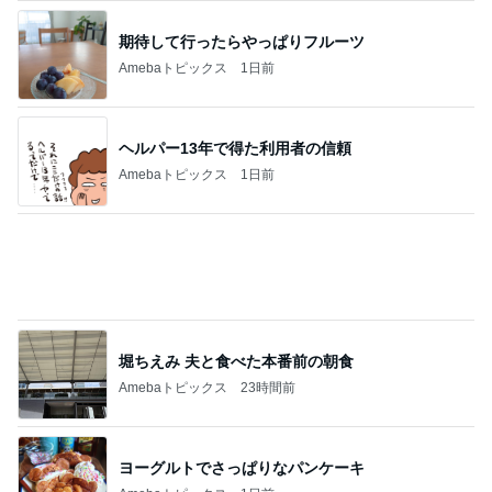
井上 セーラームーンミュージカル鑑賞
Amebaトピックス
12時間前
最近言われるいい香りのフレグランス
Amebaトピックス
1日前
悩んだ高級食器より選んだランチ
Amebaトピックス
1日前
堀ちえみの夫 新幹線で大阪移動