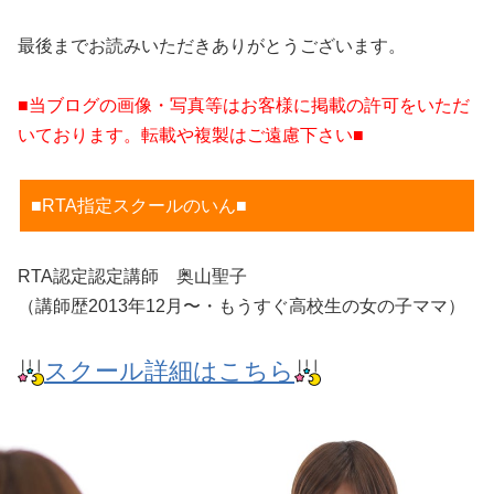
最後までお読みいただきありがとうございます。
■当ブログの画像・写真等はお客様に掲載の許可をいただ
いております。転載や複製はご遠慮下さい■
■RTA指定スクールのいん■
RTA認定認定講師 奥山聖子
（講師歴2013年12月〜・もうすぐ高校生の女の子ママ）
スクール詳細はこちら