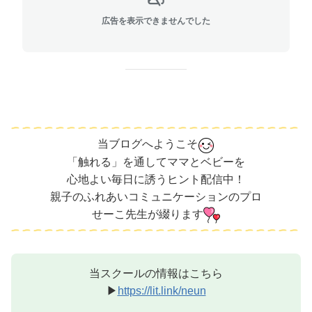
広告を表示できませんでした
当ブログへようこそ
「触れる」を通してママとベビーを
心地よい毎日に誘うヒント配信中！
親子のふれあいコミュニケーションのプロ
せーこ先生が綴ります
当スクールの情報はこちら
▶︎
https://lit.link/neun