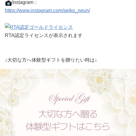
Instagram：
https://www.instagram.com/seiko_neun/
RTA認定ライセンスが表示されます
↓大切な方へ体験型ギフトを贈りたい時は↓