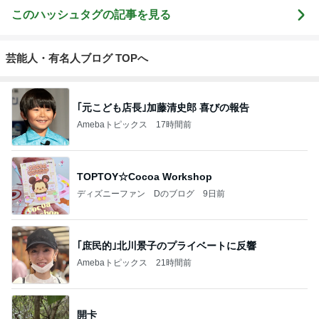
このハッシュタグの記事を見る
芸能人・有名人ブログ TOPへ
｢元こども店長｣加藤清史郎 喜びの報告
Amebaトピックス
17時間前
TOPTOY☆Cocoa Workshop
ディズニーファン Dのブログ
9日前
｢庶民的｣北川景子のプライベートに反響
Amebaトピックス
21時間前
開卡